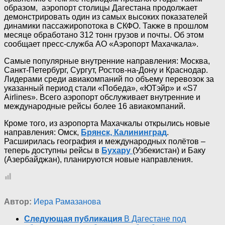
образом, аэропорт столицы Дагестана продолжает
демонстрировать один из самых высоких показателей
динамики пассажиропотока в СКФО. Также в прошлом
месяце обработано 312 тонн грузов и почты. Об этом
сообщает пресс-служба АО «Аэропорт Махачкала».
Самые популярные внутренние направления: Москва,
Санкт-Петербург, Сургут, Ростов-на-Дону и Краснодар.
Лидерами среди авиакомпаний по объему перевозок за
указанный период стали «Победа», «ЮТэйр» и «S7
Airlines». Всего аэропорт обслуживает внутренние и
международные рейсы более 16 авиакомпаний.
Кроме того, из аэропорта Махачкалы открылись новые
направления: Омск,
Брянск, Калининград
.
Расширилась география и международных полётов –
теперь доступны рейсы в
Бухару
(Узбекистан) и Баку
(Азербайджан), планируются новые направления.
Автор:
Иера Рамазанова
Следующая публикация
В Дагестане под