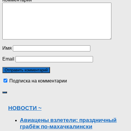
Имя
Email
Подписка на комментарии
НОВОСТИ ~
Авиацены взлетели: праздничный
грабёж по-махачкалински