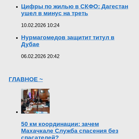
Цифры по жилью в СКФО: Дагестан
ушел в минус на треть
10.02.2026 10:24
Нурмагомедов защитит титул в
Дубае
06.02.2026 20:42
ГЛАВНОЕ ~
50 км координации: зачем
Махачкале Служба спасения без
спасателей?