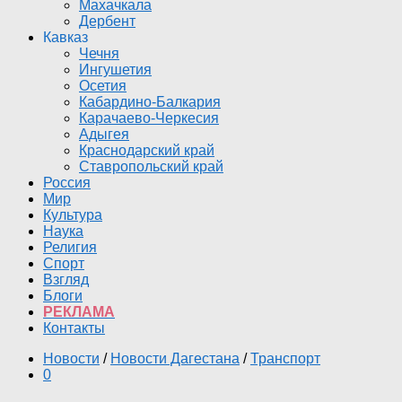
Махачкала
Дербент
Кавказ
Чечня
Ингушетия
Осетия
Кабардино-Балкария
Карачаево-Черкесия
Адыгея
Краснодарский край
Ставропольский край
Россия
Мир
Культура
Наука
Религия
Спорт
Взгляд
Блоги
РЕКЛАМА
Контакты
Новости
/
Новости Дагестана
/
Транспорт
0