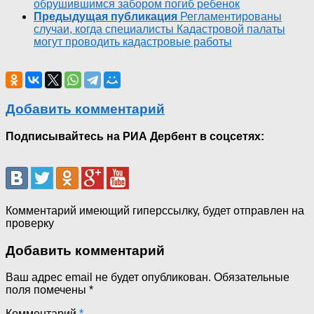
обрушившимся забором погиб ребенок
Предыдущая публикация
Регламентированы
случаи, когда специалисты Кадастровой палаты
могут проводить кадастровые работы
Добавить комментарий
Подписывайтесь на РИА Дербент в соцсетях:
Комментарий имеющий гиперссылку, будет отправлен на
проверку
Добавить комментарий
Ваш адрес email не будет опубликован.
Обязательные
поля помечены
*
Комментарий
*