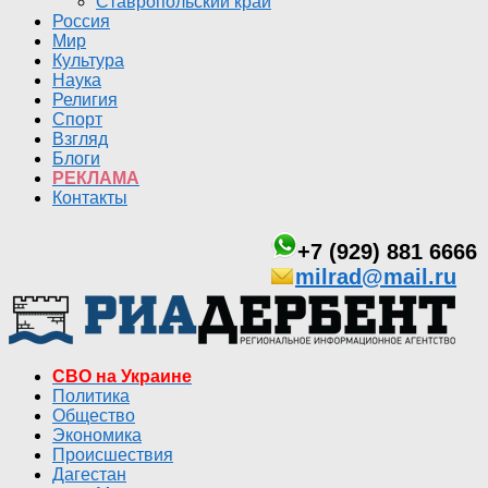
Ставропольский край
Россия
Мир
Культура
Наука
Религия
Спорт
Взгляд
Блоги
РЕКЛАМА
Контакты
+7 (929) 881 6666
milrad@mail.ru
СВО на Украине
Политика
Общество
Экономика
Происшествия
Дагестан