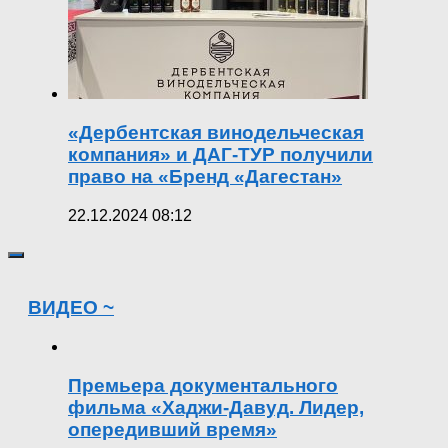
«Дербентская винодельческая
компания» и ДАГ-ТУР получили
право на «Бренд «Дагестан»
22.12.2024 08:12
ВИДЕО ~
Премьера документального
фильма «Хаджи-Давуд. Лидер,
опередивший время»