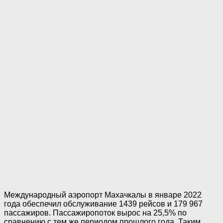
Международный аэропорт Махачкалы в январе 2022
года обеспечил обслуживание 1439 рейсов и 179 967
пассажиров. Пассажиропоток вырос на 25,5% по
сравнению с тем же периодом прошлого года. Таким