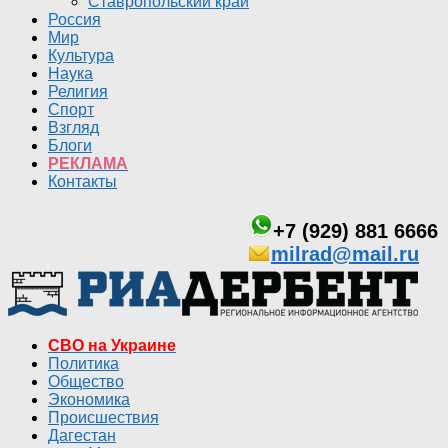
Ставропольский край
Россия
Мир
Культура
Наука
Религия
Спорт
Взгляд
Блоги
РЕКЛАМА
Контакты
+7 (929) 881 6666
milrad@mail.ru
СВО на Украине
Политика
Общество
Экономика
Происшествия
Дагестан