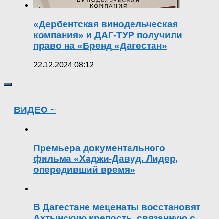
«Дербентская винодельческая
компания» и ДАГ-ТУР получили
право на «Бренд «Дагестан»
22.12.2024 08:12
ВИДЕО ~
Премьера документального
фильма «Хаджи-Давуд. Лидер,
опередивший время»
В Дагестане меценаты восстановят
Ахтынскую крепость, связанную с