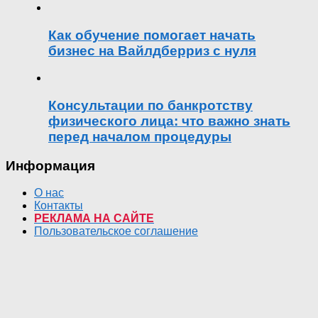
Как обучение помогает начать
бизнес на Вайлдберриз с нуля
Консультации по банкротству
физического лица: что важно знать
перед началом процедуры
Информация
О нас
Контакты
РЕКЛАМА НА САЙТЕ
Пользовательское соглашение