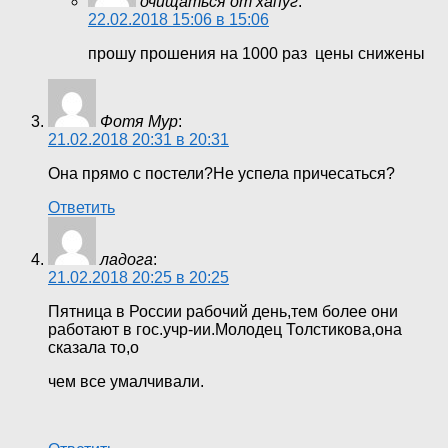
очищаться от хапуг
:
22.02.2018 15:06 в 15:06
прошу прошения на 1000 раз цены снижены
Фотя Мур
:
21.02.2018 20:31 в 20:31
Она прямо с постели?Не успела причесаться?
Ответить
ладога
:
21.02.2018 20:25 в 20:25
Пятница в России рабочий день,тем более они
работают в гос.учр-ии.Молодец Толстикова,она
сказала то,о
чем все умалчивали.