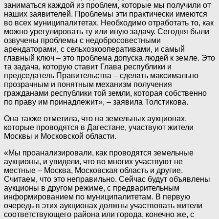
заниматься каждой из проблем, которые мы получили от
наших заявителей. Проблемы эти практически имеются
во всех муниципалитетах. Необходимо отработать то, как
можно урегулировать ту или иную задачу. Сегодня были
озвучены проблемы с недобросовестными
арендаторами, с сельхозкооперативами, и самый
главный ключ – это проблема допуска людей к земле. Это
та задача, которую ставит Глава республики и
председатель Правительства – сделать максимально
прозрачным и понятным механизм получения
гражданами республики той земли, которая собственно
по праву им принадлежит», – заявила Толстикова.
Она также отметила, что на земельных аукционах,
которые проводятся в Дагестане, участвуют жители
Москвы и Московской области.
«Мы проанализировали, как проводятся земельные
аукционы, и увидели, что во многих участвуют не
местные – Москва, Московская область и другие.
Считаем, что это неправильно. Сейчас будут объявлены
аукционы в другом режиме, с предварительным
информированием по муниципалитетам. В первую
очередь в этих аукционах должны участвовать жители
соответствующего района или города, конечно же, с