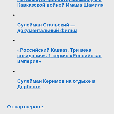
Кавказской войной Имама Шамиля
Сулейман Стальский —
документальный фильм
«Российский Кавказ. Три века
созидания». 1 серия: «Российская
империя»
Сулейман Керимов на отдыхе в
Дербенте
От партнеров ~