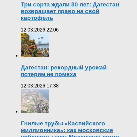
Три сорта ждали 30 лет: Дагестан
возвращает право на свой
картофель
12.03.2026 22:06
Дагестан: рекордный урожай
потерям не помеха
12.03.2026 17:38
Гнилые трубы «Каспийского
миллионника»: как московские
урбанисты учат Махачкалу летать