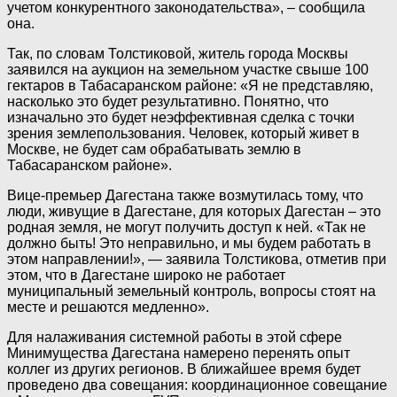
учетом конкурентного законодательства», – сообщила
она.
Так, по словам Толстиковой, житель города Москвы
заявился на аукцион на земельном участке свыше 100
гектаров в Табасаранском районе: «Я не представляю,
насколько это будет результативно. Понятно, что
изначально это будет неэффективная сделка с точки
зрения землепользования. Человек, который живет в
Москве, не будет сам обрабатывать землю в
Табасаранском районе».
Вице-премьер Дагестана также возмутилась тому, что
люди, живущие в Дагестане, для которых Дагестан – это
родная земля, не могут получить доступ к ней. «Так не
должно быть! Это неправильно, и мы будем работать в
этом направлении!», — заявила Толстикова, отметив при
этом, что в Дагестане широко не работает
муниципальный земельный контроль, вопросы стоят на
месте и решаются медленно».
Для налаживания системной работы в этой сфере
Минимущества Дагестана намерено перенять опыт
коллег из других регионов. В ближайшее время будет
проведено два совещания: координационное совещание