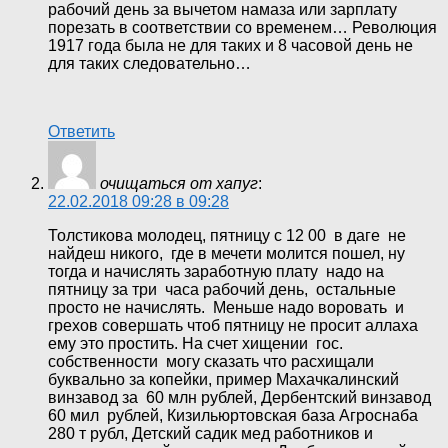
рабочий день за вычетом намаза или зарплату
порезать в соответствии со временем… Революция
1917 года была не для таких и 8 часовой день не
для таких следовательно…
Ответить
очищаться от хапуг
:
22.02.2018 09:28 в 09:28
Толстикова молодец, пятницу с 12 00 в даге не
найдеш никого, где в мечети молится пошел, ну
тогда и начислять заработную плату надо на
пятницу за три часа рабочий день, остальные
просто не начислять. Меньше надо воровать и
грехов совершать чтоб пятницу не просит аллаха
ему это простить. На счет хищении гос.
собственности могу сказать что расхищали
буквально за копейки, пример Махачкалинский
винзавод за 60 млн рублей, Дербентский винзавод
60 мил рублей, Кизильюртовская база Агроснаба
280 т рубл, Детский садик мед работников и