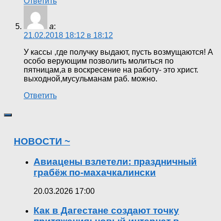
Ответить
а
:
21.02.2018 18:12 в 18:12
У кассы ,где получку выдают, пусть возмущаются! А
особо верующим позволить молиться по
пятницам,а в воскресение на работу- это христ.
выходной,мусульманам раб. можно.
Ответить
НОВОСТИ ~
Авиацены взлетели: праздничный
грабёж по-махачкалински
20.03.2026 17:00
Как в Дагестане создают точку