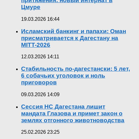
притяжения: новый интернат в
Цмуре
19.03.2026 16:44
Исламский банкинг и папахи: Оман
присматривается к Дагестану на
MITT-2026
12.03.2026 14:11
Стабильность по-дагестански: 5 лет,
6 собачьих уголовок и ноль
приговоров
09.03.2026 14:09
Сессия НС Дагестана лишит
мандата Глазова и примет закон о
землях отгонного животноводства
25.02.2026 23:25