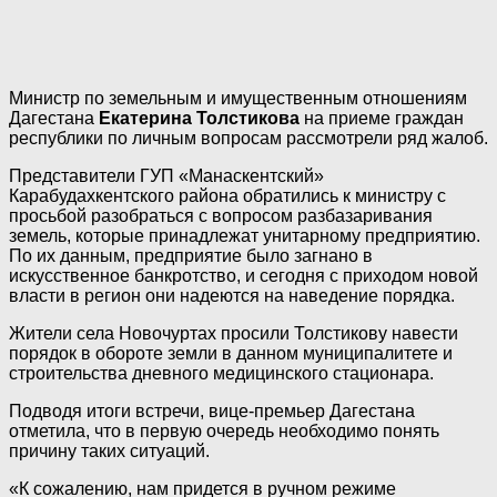
Министр по земельным и имущественным отношениям
Дагестана
Екатерина Толстикова
на приеме граждан
республики по личным вопросам рассмотрели ряд жалоб.
Представители ГУП «Манаскентский»
Карабудахкентского района обратились к министру с
просьбой разобраться с вопросом разбазаривания
земель, которые принадлежат унитарному предприятию.
По их данным, предприятие было загнано в
искусственное банкротство, и сегодня с приходом новой
власти в регион они надеются на наведение порядка.
Жители села Новочуртах просили Толстикову навести
порядок в обороте земли в данном муниципалитете и
строительства дневного медицинского стационара.
Подводя итоги встречи, вице-премьер Дагестана
отметила, что в первую очередь необходимо понять
причину таких ситуаций.
«К сожалению, нам придется в ручном режиме