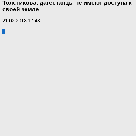
Толстикова: дагестанцы не имеют доступа к
своей земле
21.02.2018 17:48
6