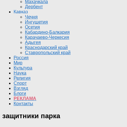
Махачкала
Дербент
Кавказ
Чечня
Ингушетия
Осетия
Кабардино-Балкария
Карачаево-Черкесия
Адыгея
Краснодарский край
Ставропольский край
Россия
Мир
Культура
Наука
Религия
Спорт
Взгляд
Блоги
РЕКЛАМА
Контакты
защитники парка