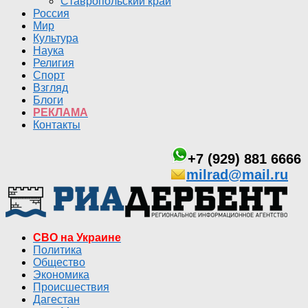
Ставропольский край
Россия
Мир
Культура
Наука
Религия
Спорт
Взгляд
Блоги
РЕКЛАМА
Контакты
+7 (929) 881 6666
milrad@mail.ru
СВО на Украине
Политика
Общество
Экономика
Происшествия
Дагестан