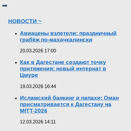
НОВОСТИ ~
Авиацены взлетели: праздничный
грабёж по-махачкалински
20.03.2026 17:00
Как в Дагестане создают точку
притяжения: новый интернат в
Цмуре
19.03.2026 16:44
Исламский банкинг и папахи: Оман
присматривается к Дагестану на
MITT-2026
12.03.2026 14:11