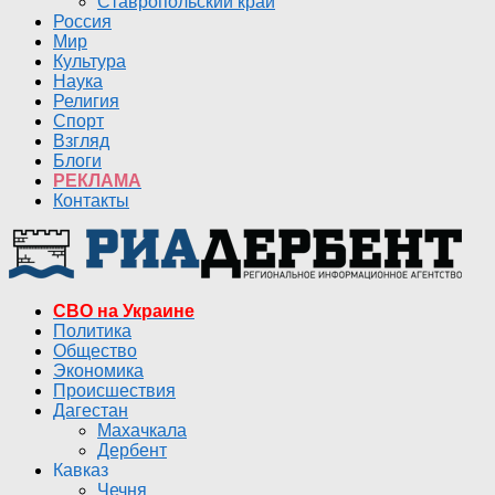
Ставропольский край
Россия
Мир
Культура
Наука
Религия
Спорт
Взгляд
Блоги
РЕКЛАМА
Контакты
СВО на Украине
Политика
Общество
Экономика
Происшествия
Дагестан
Махачкала
Дербент
Кавказ
Чечня