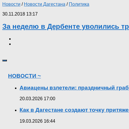
Новости
/
Новости Дагестана
/
Политика
30.11.2018 13:17
За неделю в Дербенте уволились т
НОВОСТИ ~
Авиацены взлетели: праздничный граб
20.03.2026 17:00
Как в Дагестане создают точку притяж
19.03.2026 16:44