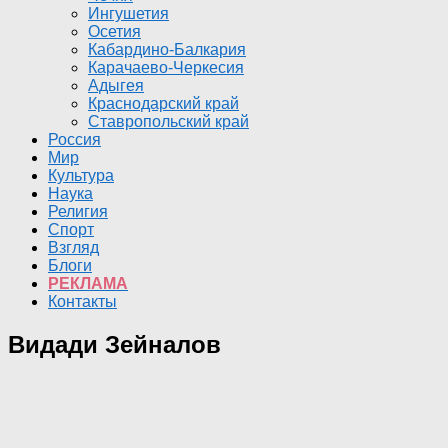
Ингушетия
Осетия
Кабардино-Балкария
Карачаево-Черкесия
Адыгея
Краснодарский край
Ставропольский край
Россия
Мир
Культура
Наука
Религия
Спорт
Взгляд
Блоги
РЕКЛАМА
Контакты
Видади Зейналов