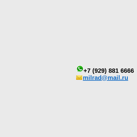
+7 (929) 881 6666
milrad@mail.ru