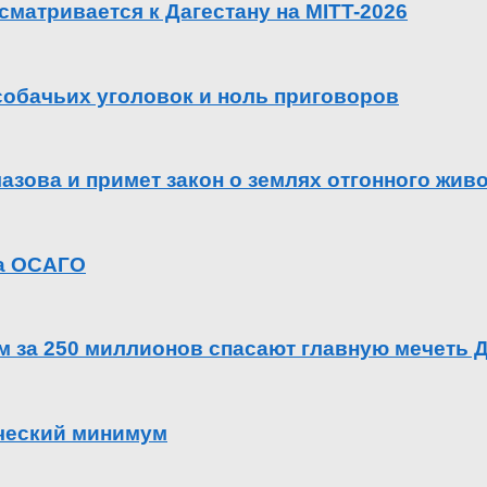
сматривается к Дагестану на MITT-2026
 собачьих уголовок и ноль приговоров
азова и примет закон о землях отгонного жив
га ОСАГО
ем за 250 миллионов спасают главную мечеть 
ический минимум