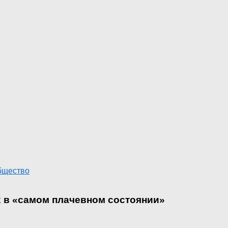
бщество
х в «самом плачевном состоянии»