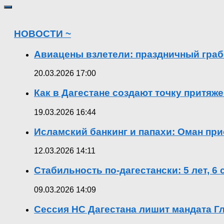
НОВОСТИ ~
Авиацены взлетели: праздничный граб
20.03.2026 17:00
Как в Дагестане создают точку притяж
19.03.2026 16:44
Исламский банкинг и папахи: Оман при
12.03.2026 14:11
Стабильность по-дагестански: 5 лет, 6
09.03.2026 14:09
Сессия НС Дагестана лишит мандата Гл