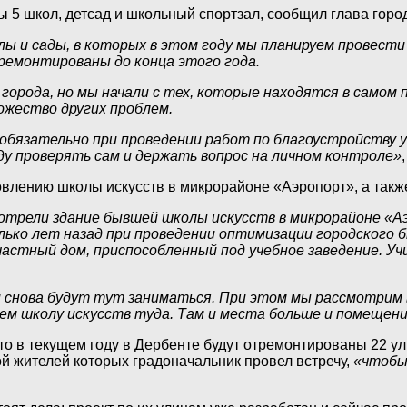
ы 5 школ, детсад и школьный спортзал, сообщил глава гор
колы и сады, в которых в этом году мы планируем провест
ремонтированы до конца этого года.
города, но мы начали с тех, которые находятся в само
ожество других проблем.
обязательно при проведении работ по благоустройству 
у проверять сам и держать вопрос на личном контроле»
овлению школы искусств в микрорайоне «Аэропорт», а такж
трели здание бывшей школы искусств в микрорайоне «Аэ
лько лет назад при проведении оптимизации городского 
астный дом, приспособленный под учебное заведение. Учи
ти снова будут тут заниматься. При этом мы рассмотрим
ем школу искусств туда. Там и места больше и помещен
о в текущем году в Дербенте будут отремонтированы 22 ул
ой жителей которых градоначальник провел встречу,
«чтобы