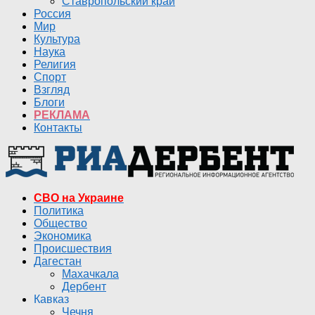
Ставропольский край
Россия
Мир
Культура
Наука
Религия
Спорт
Взгляд
Блоги
РЕКЛАМА
Контакты
СВО на Украине
Политика
Общество
Экономика
Происшествия
Дагестан
Махачкала
Дербент
Кавказ
Чечня