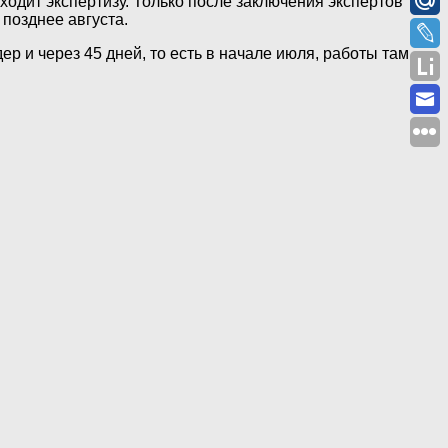
оходит экспертизу. Только после заключения экспертов
 позднее августа.
р и через 45 дней, то есть в начале июля, работы там