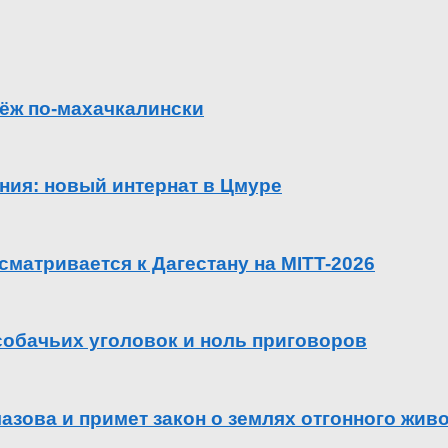
ёж по-махачкалински
ения: новый интернат в Цмуре
сматривается к Дагестану на MITT-2026
 собачьих уголовок и ноль приговоров
азова и примет закон о землях отгонного жив