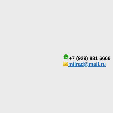
+7 (929) 881 6666
milrad@mail.ru