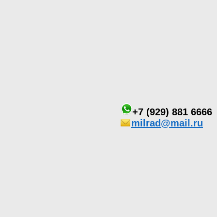
+7 (929) 881 6666
milrad@mail.ru