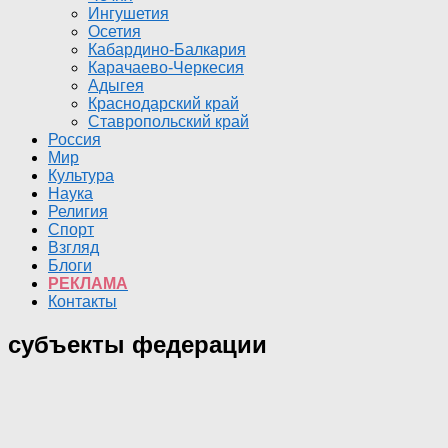
Ингушетия
Осетия
Кабардино-Балкария
Карачаево-Черкесия
Адыгея
Краснодарский край
Ставропольский край
Россия
Мир
Культура
Наука
Религия
Спорт
Взгляд
Блоги
РЕКЛАМА
Контакты
субъекты федерации