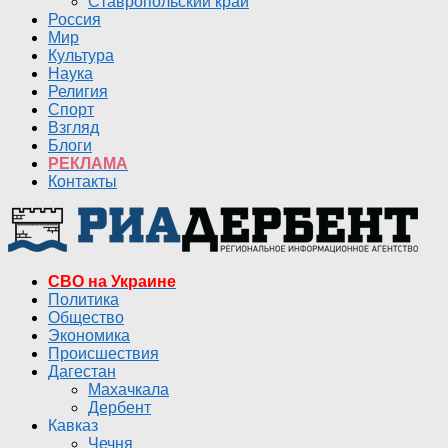
Ставропольский край
Россия
Мир
Культура
Наука
Религия
Спорт
Взгляд
Блоги
РЕКЛАМА
Контакты
СВО на Украине
Политика
Общество
Экономика
Происшествия
Дагестан
Махачкала
Дербент
Кавказ
Чечня