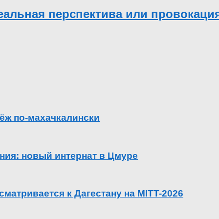
реальная перспектива или провокаци
ёж по-махачкалински
ения: новый интернат в Цмуре
сматривается к Дагестану на MITT-2026