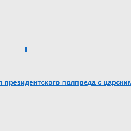
2
 президентского полпреда с царски