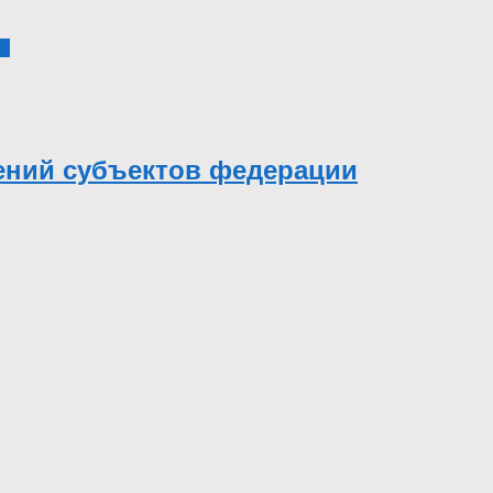
3
ений субъектов федерации