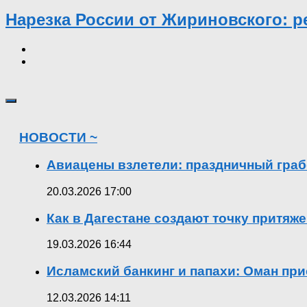
Нарезка России от Жириновского: 
НОВОСТИ ~
Авиацены взлетели: праздничный граб
20.03.2026 17:00
Как в Дагестане создают точку притяж
19.03.2026 16:44
Исламский банкинг и папахи: Оман при
12.03.2026 14:11