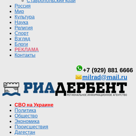
Ставропольский край
Россия
Мир
Культура
Наука
Религия
Спорт
Взгляд
Блоги
РЕКЛАМА
Контакты
+7 (929) 881 6666
milrad@mail.ru
СВО на Украине
Политика
Общество
Экономика
Происшествия
Дагестан