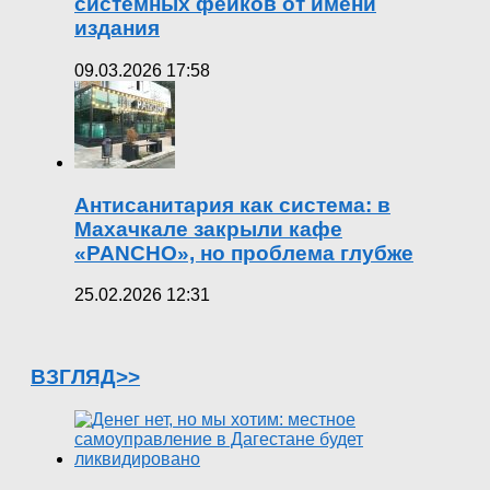
системных фейков от имени
издания
09.03.2026 17:58
Антисанитария как система: в
Махачкале закрыли кафе
«PANCHO», но проблема глубже
25.02.2026 12:31
ВЗГЛЯД>>