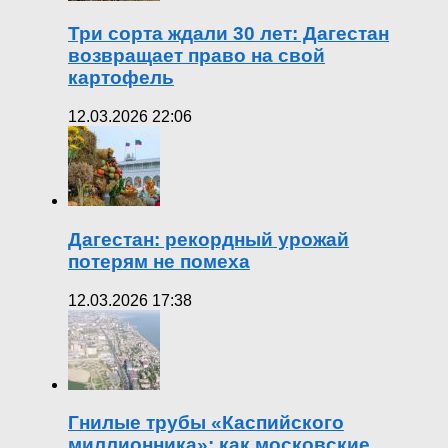
Три сорта ждали 30 лет: Дагестан
возвращает право на свой
картофель
12.03.2026 22:06
Дагестан: рекордный урожай
потерям не помеха
12.03.2026 17:38
Гнилые трубы «Каспийского
миллионника»: как московские