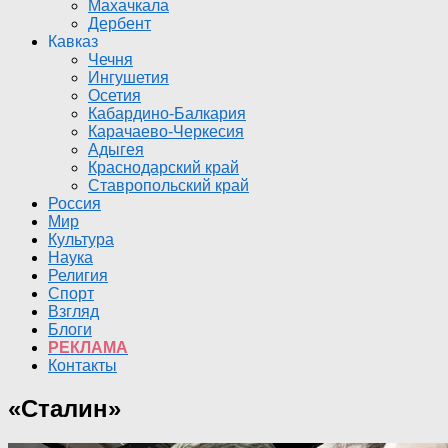
Махачкала
Дербент
Кавказ
Чечня
Ингушетия
Осетия
Кабардино-Балкария
Карачаево-Черкесия
Адыгея
Краснодарский край
Ставропольский край
Россия
Мир
Культура
Наука
Религия
Спорт
Взгляд
Блоги
РЕКЛАМА
Контакты
«Сталин»