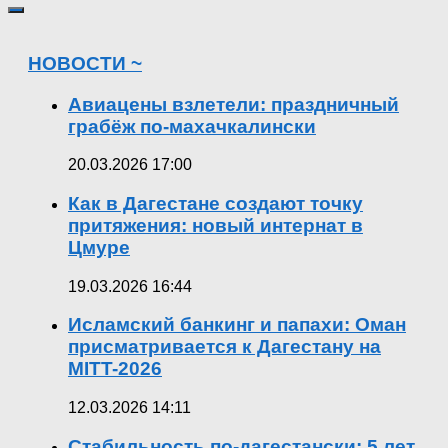
НОВОСТИ ~
Авиацены взлетели: праздничный
грабёж по-махачкалински
20.03.2026 17:00
Как в Дагестане создают точку
притяжения: новый интернат в
Цмуре
19.03.2026 16:44
Исламский банкинг и папахи: Оман
присматривается к Дагестану на
MITT-2026
12.03.2026 14:11
Стабильность по-дагестански: 5 лет,