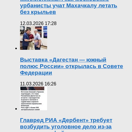
урбанисты учат Махачкалу летать
без крыльев
12.03.2026 17:28
Выставка «Дагестан — южный
полюс России» открылась в Совете
Федерации
11.03.2026 16:26
Главред РИА «Дербент» требует
возбудить уголовное дело из-за