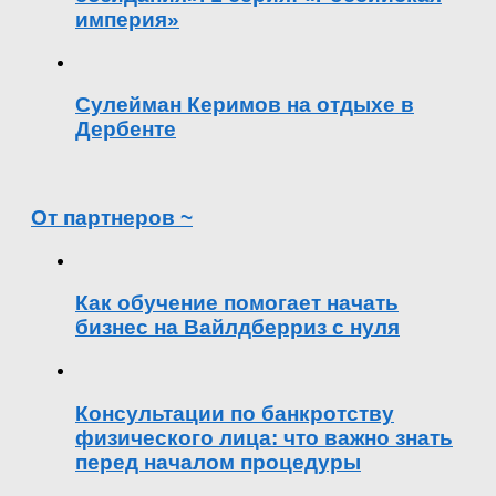
империя»
Сулейман Керимов на отдыхе в
Дербенте
От партнеров ~
Как обучение помогает начать
бизнес на Вайлдберриз с нуля
Консультации по банкротству
физического лица: что важно знать
перед началом процедуры