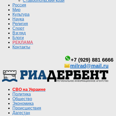
Ставропольский край
Россия
Мир
Культура
Наука
Религия
Спорт
Взгляд
Блоги
РЕКЛАМА
Контакты
+7 (929) 881 6666
milrad@mail.ru
СВО на Украине
Политика
Общество
Экономика
Происшествия
Дагестан