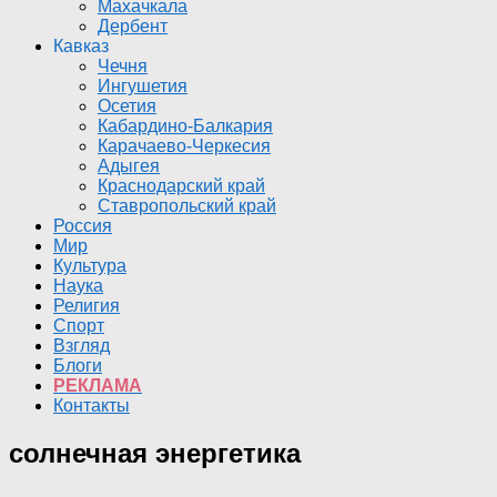
Махачкала
Дербент
Кавказ
Чечня
Ингушетия
Осетия
Кабардино-Балкария
Карачаево-Черкесия
Адыгея
Краснодарский край
Ставропольский край
Россия
Мир
Культура
Наука
Религия
Спорт
Взгляд
Блоги
РЕКЛАМА
Контакты
солнечная энергетика