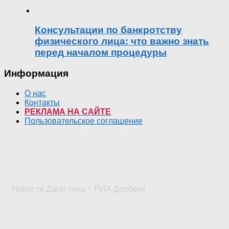
Консультации по банкротству
физического лица: что важно знать
перед началом процедуры
Информация
О нас
Контакты
РЕКЛАМА НА САЙТЕ
Пользовательское соглашение
Новости Дагестана ~ РИА Дербент