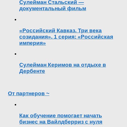
Сулейман Стальский —
документальный фильм
«Российский Кавказ. Три века
созидания». 1 серия: «Российская
империя»
Сулейман Керимов на отдыхе в
Дербенте
От партнеров ~
Как обучение помогает начать
бизнес на Вайлдберриз с нуля