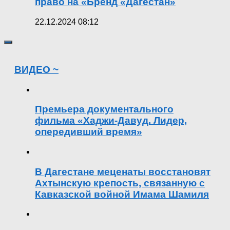
право на «Бренд «Дагестан»
22.12.2024 08:12
ВИДЕО ~
Премьера документального
фильма «Хаджи-Давуд. Лидер,
опередивший время»
В Дагестане меценаты восстановят
Ахтынскую крепость, связанную с
Кавказской войной Имама Шамиля