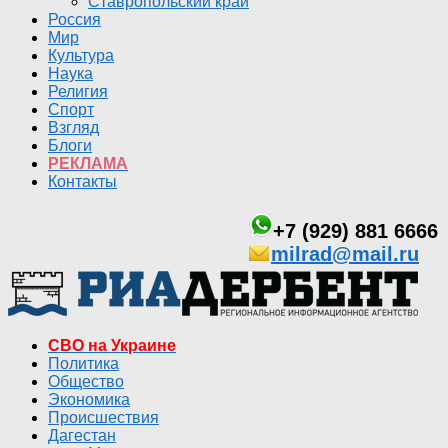
Ставропольский край
Россия
Мир
Культура
Наука
Религия
Спорт
Взгляд
Блоги
РЕКЛАМА
Контакты
+7 (929) 881 6666
milrad@mail.ru
СВО на Украине
Политика
Общество
Экономика
Происшествия
Дагестан