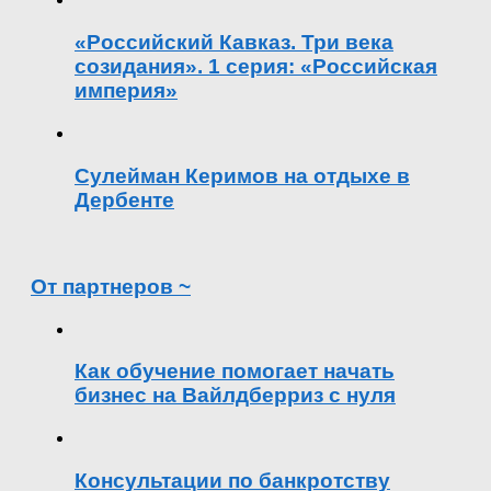
«Российский Кавказ. Три века
созидания». 1 серия: «Российская
империя»
Сулейман Керимов на отдыхе в
Дербенте
От партнеров ~
Как обучение помогает начать
бизнес на Вайлдберриз с нуля
Консультации по банкротству