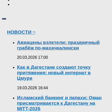
НОВОСТИ ~
Авиацены взлетели: праздничный
грабёж по-махачкалински
20.03.2026 17:00
Как в Дагестане создают точку
притяжения: новый интернат в
Цмуре
19.03.2026 16:44
Исламский банкинг и папахи: Оман
присматривается к Дагестану на
MITT-2026