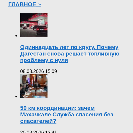
ГЛАВНОЕ ~
Одиннадцать лет по кругу. Почему
Дагестан снова решает топливную
проблему с нуля
08.08.2026 15:09
50 км координации: зачем
Махачкале Служба спасения без
спасателей?
20.03.2026 12:41