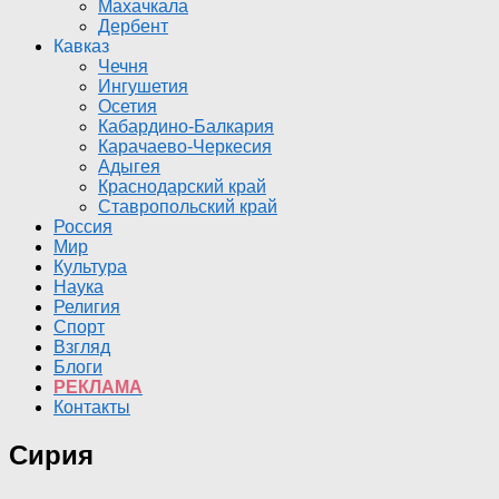
Махачкала
Дербент
Кавказ
Чечня
Ингушетия
Осетия
Кабардино-Балкария
Карачаево-Черкесия
Адыгея
Краснодарский край
Ставропольский край
Россия
Мир
Культура
Наука
Религия
Спорт
Взгляд
Блоги
РЕКЛАМА
Контакты
Сирия