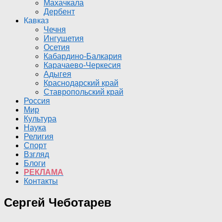
Махачкала
Дербент
Кавказ
Чечня
Ингушетия
Осетия
Кабардино-Балкария
Карачаево-Черкесия
Адыгея
Краснодарский край
Ставропольский край
Россия
Мир
Культура
Наука
Религия
Спорт
Взгляд
Блоги
РЕКЛАМА
Контакты
Сергей Чеботарев