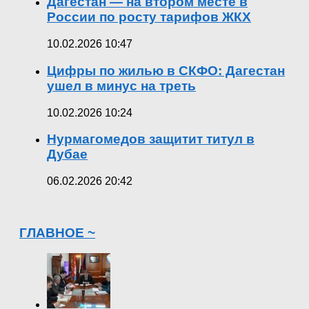
Дагестан — на втором месте в
России по росту тарифов ЖКХ
10.02.2026 10:47
Цифры по жилью в СКФО: Дагестан
ушел в минус на треть
10.02.2026 10:24
Нурмагомедов защитит титул в
Дубае
06.02.2026 20:42
ГЛАВНОЕ ~