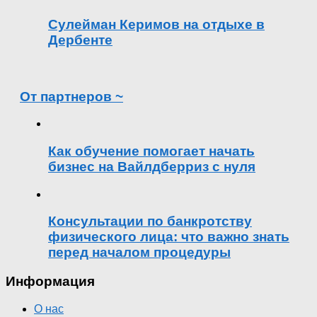
Сулейман Керимов на отдыхе в
Дербенте
От партнеров ~
Как обучение помогает начать
бизнес на Вайлдберриз с нуля
Консультации по банкротству
физического лица: что важно знать
перед началом процедуры
Информация
О нас