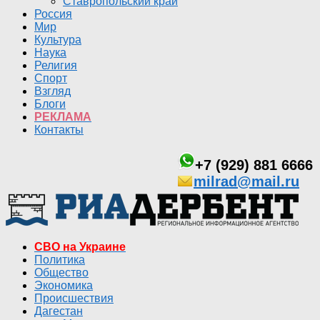
Ставропольский край
Россия
Мир
Культура
Наука
Религия
Спорт
Взгляд
Блоги
РЕКЛАМА
Контакты
+7 (929) 881 6666
milrad@mail.ru
СВО на Украине
Политика
Общество
Экономика
Происшествия
Дагестан