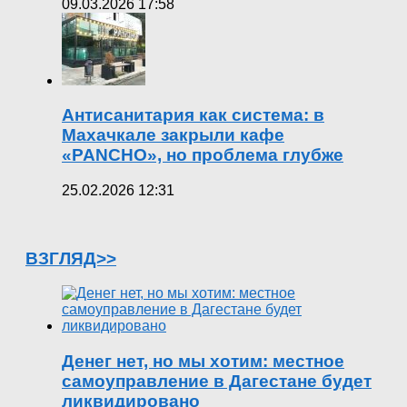
09.03.2026 17:58
Антисанитария как система: в
Махачкале закрыли кафе
«PANCHO», но проблема глубже
25.02.2026 12:31
ВЗГЛЯД>>
Денег нет, но мы хотим: местное
самоуправление в Дагестане будет
ликвидировано