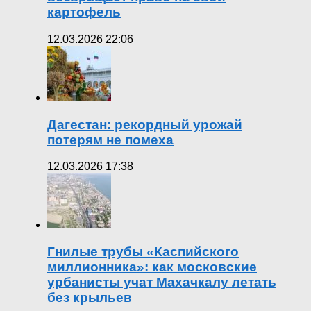
картофель
12.03.2026 22:06
Дагестан: рекордный урожай
потерям не помеха
12.03.2026 17:38
Гнилые трубы «Каспийского
миллионника»: как московские
урбанисты учат Махачкалу летать
без крыльев