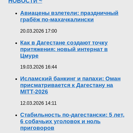
НОВОСТИ ~
Авиацены взлетели: праздничный
грабёж по-махачкалински
20.03.2026 17:00
Как в Дагестане создают точку
притяжения: новый интернат в
Цмуре
19.03.2026 16:44
Исламский банкинг и папахи: Оман
присматривается к Дагестану на
MITT-2026
12.03.2026 14:11
Стабильность по-дагестански: 5 лет,
6 собачьих уголовок и ноль
приговоров