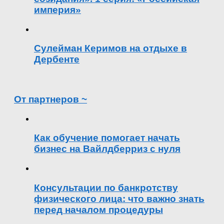
империя»
Сулейман Керимов на отдыхе в
Дербенте
От партнеров ~
Как обучение помогает начать
бизнес на Вайлдберриз с нуля
Консультации по банкротству
физического лица: что важно знать
перед началом процедуры