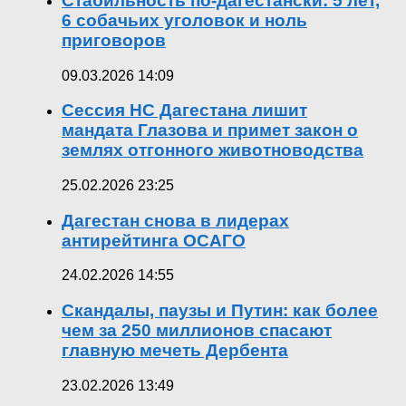
Стабильность по-дагестански: 5 лет,
6 собачьих уголовок и ноль
приговоров
09.03.2026 14:09
Сессия НС Дагестана лишит
мандата Глазова и примет закон о
землях отгонного животноводства
25.02.2026 23:25
Дагестан снова в лидерах
антирейтинга ОСАГО
24.02.2026 14:55
Скандалы, паузы и Путин: как более
чем за 250 миллионов спасают
главную мечеть Дербента
23.02.2026 13:49