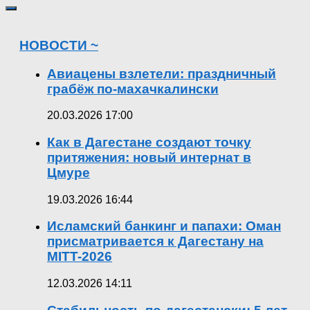
НОВОСТИ ~
Авиацены взлетели: праздничный
грабёж по-махачкалински
20.03.2026 17:00
Как в Дагестане создают точку
притяжения: новый интернат в
Цмуре
19.03.2026 16:44
Исламский банкинг и папахи: Оман
присматривается к Дагестану на
MITT-2026
12.03.2026 14:11