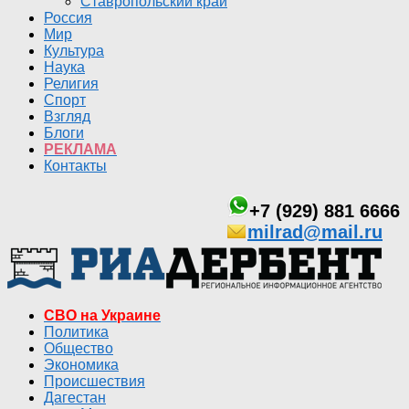
Ставропольский край
Россия
Мир
Культура
Наука
Религия
Спорт
Взгляд
Блоги
РЕКЛАМА
Контакты
+7 (929) 881 6666
milrad@mail.ru
СВО на Украине
Политика
Общество
Экономика
Происшествия
Дагестан