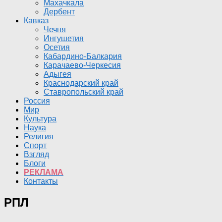
Махачкала
Дербент
Кавказ
Чечня
Ингушетия
Осетия
Кабардино-Балкария
Карачаево-Черкесия
Адыгея
Краснодарский край
Ставропольский край
Россия
Мир
Культура
Наука
Религия
Спорт
Взгляд
Блоги
РЕКЛАМА
Контакты
РПЛ