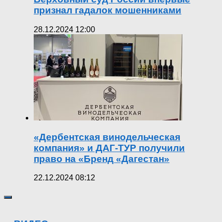
признал гадалок мошенниками
28.12.2024 12:00
«Дербентская винодельческая
компания» и ДАГ-ТУР получили
право на «Бренд «Дагестан»
22.12.2024 08:12