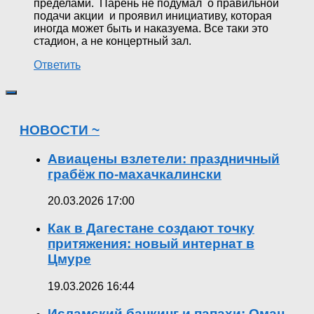
пределами. Парень не подумал о правильной
подачи акции и проявил инициативу, которая
иногда может быть и наказуема. Все таки это
стадион, а не концертный зал.
Ответить
НОВОСТИ ~
Авиацены взлетели: праздничный
грабёж по-махачкалински
20.03.2026 17:00
Как в Дагестане создают точку
притяжения: новый интернат в
Цмуре
19.03.2026 16:44
Исламский банкинг и папахи: Оман