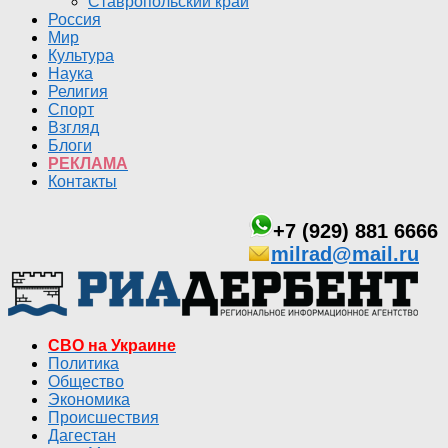
Ставропольский край
Россия
Мир
Культура
Наука
Религия
Спорт
Взгляд
Блоги
РЕКЛАМА
Контакты
+7 (929) 881 6666
milrad@mail.ru
СВО на Украине
Политика
Общество
Экономика
Происшествия
Дагестан