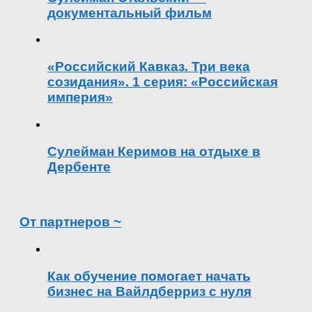
документальный фильм
«Российский Кавказ. Три века
созидания». 1 серия: «Российская
империя»
Сулейман Керимов на отдыхе в
Дербенте
От партнеров ~
Как обучение помогает начать
бизнес на Вайлдберриз с нуля