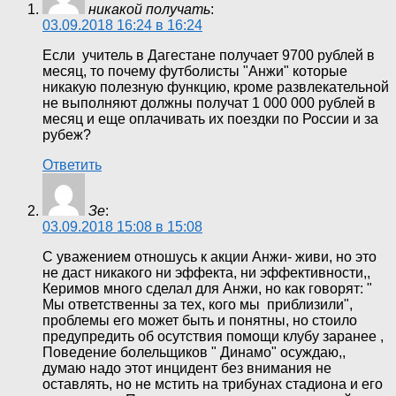
никакой получать
:
03.09.2018 16:24 в 16:24
Если учитель в Дагестане получает 9700 рублей в
месяц, то почему футболисты "Анжи" которые
никакую полезную функцию, кроме развлекательной
не выполняют должны получат 1 000 000 рублей в
месяц и еще оплачивать их поездки по России и за
рубеж?
Ответить
Зе
:
03.09.2018 15:08 в 15:08
С уважением отношусь к акции Анжи- живи, но это
не даст никакого ни эффекта, ни эффективности,,
Керимов много сделал для Анжи, но как говорят: "
Мы ответственны за тех, кого мы приблизили",
проблемы его может быть и понятны, но стоило
предупредить об осутствия помощи клубу заранее ,
Поведение болельщиков " Динамо" осуждаю,,
думаю надо этот инцидент без внимания не
оставлять, но не мстить на трибунах стадиона и его