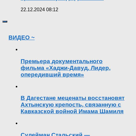
22.12.2024 08:12
ВИДЕО ~
Премьера документального
фильма «Хаджи-Давуд. Лидер,
опередивший время»
В Дагестане меценаты восстановят
Ахтынскую крепость, связанную с
Кавказской войной Имама Шамиля
Сулейман Стальский —