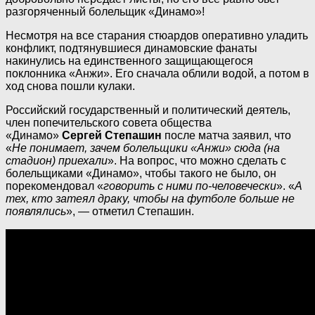
разгоряченный болельщик «Динамо»!
Несмотря на все старания стюардов оперативно уладить
конфликт, подтянувшиеся динамовские фанаты
накинулись на единственного защищающегося
поклонника «Анжи». Его сначала облили водой, а потом в
ход снова пошли кулаки.
Российский государственный и политический деятель,
член попечительского совета общества
«Динамо»
Сергей Степашин
после матча заявил, что
«
Не понимает, зачем болельщики «Анжи» сюда (на
стадион) приехали
». На вопрос, что можно сделать с
болельщиками «Динамо», чтобы такого не было, он
порекомендовал «
говорить с ними по-человечески
». «
А
тех, кто затеял драку, чтобы на футболе больше не
появлялись
», — отметил Степашин.