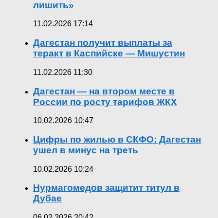
лишить»
11.02.2026 17:14
Дагестан получит выплаты за
теракт в Каспийске — Мишустин
11.02.2026 11:30
Дагестан — на втором месте в
России по росту тарифов ЖКХ
10.02.2026 10:47
Цифры по жилью в СКФО: Дагестан
ушел в минус на треть
10.02.2026 10:24
Нурмагомедов защитит титул в
Дубае
06.02.2026 20:42