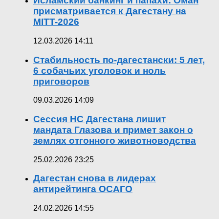
Исламский банкинг и папахи: Оман
присматривается к Дагестану на
MITT-2026
12.03.2026 14:11
Стабильность по-дагестански: 5 лет,
6 собачьих уголовок и ноль
приговоров
09.03.2026 14:09
Сессия НС Дагестана лишит
мандата Глазова и примет закон о
землях отгонного животноводства
25.02.2026 23:25
Дагестан снова в лидерах
антирейтинга ОСАГО
24.02.2026 14:55