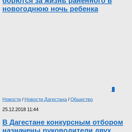
борются за жизнь раненного в
новогоднюю ночь ребенка
0
Новости
/
Новости Дагестана
/
Общество
25.12.2018 11:44
В Дагестане конкурсным отбором
назначены руководители двух