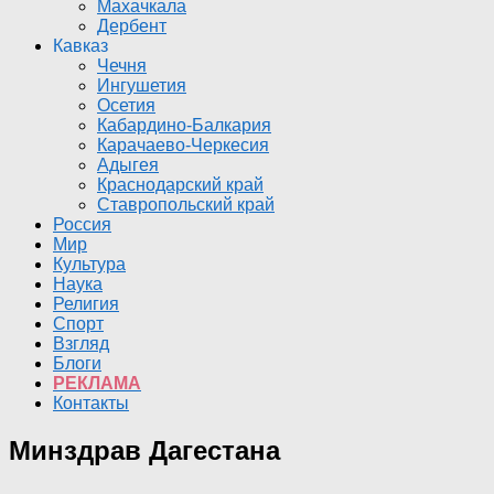
Махачкала
Дербент
Кавказ
Чечня
Ингушетия
Осетия
Кабардино-Балкария
Карачаево-Черкесия
Адыгея
Краснодарский край
Ставропольский край
Россия
Мир
Культура
Наука
Религия
Спорт
Взгляд
Блоги
РЕКЛАМА
Контакты
Минздрав Дагестана