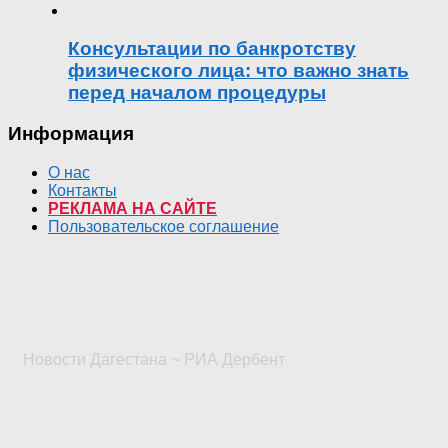
Консультации по банкротству
физического лица: что важно знать
перед началом процедуры
Информация
О нас
Контакты
РЕКЛАМА НА САЙТЕ
Пользовательское соглашение
Новости Дагестана ~ РИА Дербент