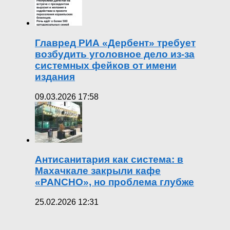
Главред РИА «Дербент» требует
возбудить уголовное дело из-за
системных фейков от имени
издания
09.03.2026 17:58
Антисанитария как система: в
Махачкале закрыли кафе
«PANCHO», но проблема глубже
25.02.2026 12:31