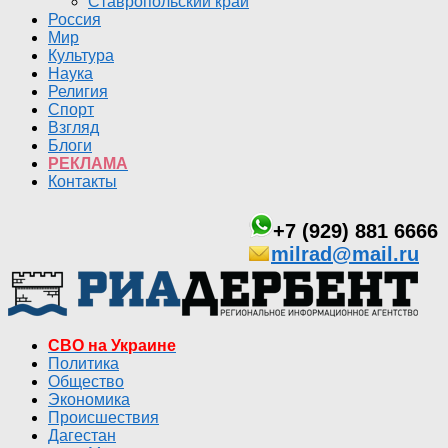
Ставропольский край
Россия
Мир
Культура
Наука
Религия
Спорт
Взгляд
Блоги
РЕКЛАМА
Контакты
+7 (929) 881 6666
milrad@mail.ru
СВО на Украине
Политика
Общество
Экономика
Происшествия
Дагестан