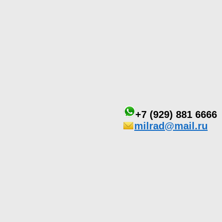
+7 (929) 881 6666
milrad@mail.ru