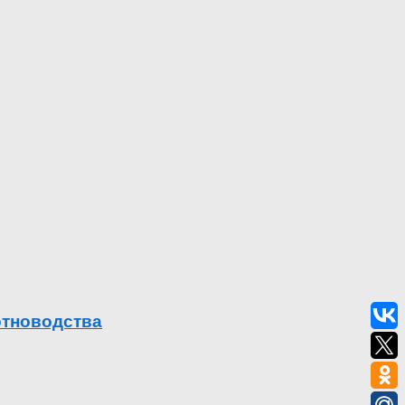
отноводства