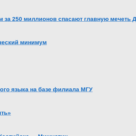
ем за 250 миллионов спасают главную мечеть 
ический минимум
ого языка на базе филиала МГУ
ить»