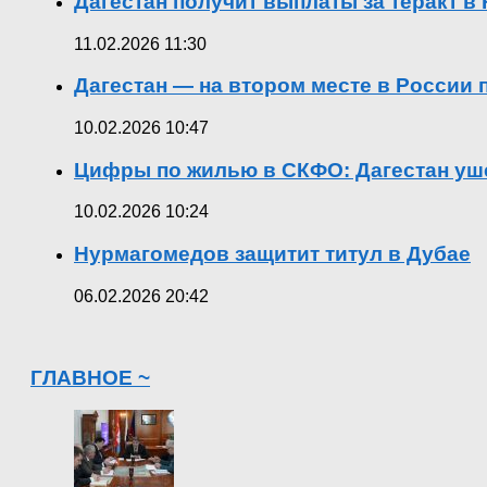
Дагестан получит выплаты за теракт 
11.02.2026 11:30
Дагестан — на втором месте в России
10.02.2026 10:47
Цифры по жилью в СКФО: Дагестан уше
10.02.2026 10:24
Нурмагомедов защитит титул в Дубае
06.02.2026 20:42
ГЛАВНОЕ ~