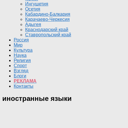
Ингушетия
Осетия
Кабардино-Балкария
Карачаево-Черкесия
Адыгея
Краснодарский край
Ставропольский край
Россия
Мир
Культура
Наука
Религия
Спорт
Взгляд
Блоги
РЕКЛАМА
Контакты
иностранные языки