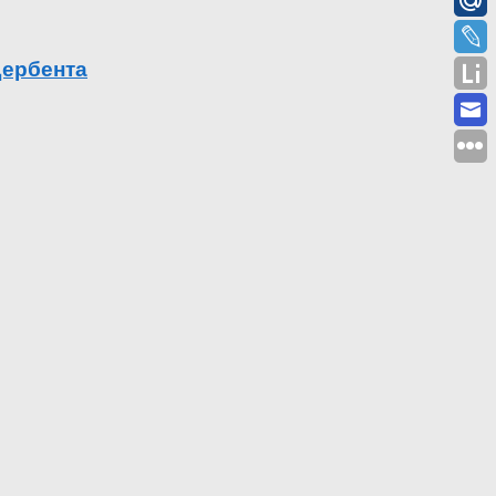
Дербента