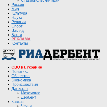
Ставропольский край
Россия
Мир
Культура
Наука
Религия
Спорт
Взгляд
Блоги
РЕКЛАМА
Контакты
СВО на Украине
Политика
Общество
Экономика
Происшествия
Дагестан
Махачкала
Дербент
Кавказ
Чечня