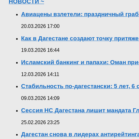
НОВОСТИ ~
Авиацены взлетели: праздничный граб
20.03.2026 17:00
Как в Дагестане создают точку притяж
19.03.2026 16:44
Исламский банкинг и папахи: Оман при
12.03.2026 14:11
Стабильность по-дагестански: 5 лет, 6
09.03.2026 14:09
Сессия НС Дагестана лишит мандата Гл
25.02.2026 23:25
Дагестан снова в лидерах антирейтин