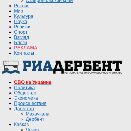
Ставропольский край
Россия
Мир
Культура
Наука
Религия
Спорт
Взгляд
Блоги
РЕКЛАМА
Контакты
СВО на Украине
Политика
Общество
Экономика
Происшествия
Дагестан
Махачкала
Дербент
Кавказ
Чечня