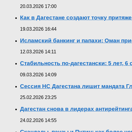
20.03.2026 17:00
Как в Дагестане создают точку притяж
19.03.2026 16:44
Исламский банкинг и папахи: Оман при
12.03.2026 14:11
Стабильность по-дагестански: 5 лет, 6
09.03.2026 14:09
Сессия НС Дагестана лишит мандата Гл
25.02.2026 23:25
Дагестан снова в лидерах антирейтин
24.02.2026 14:55
Скандалы, паузы и Путин: как более ч