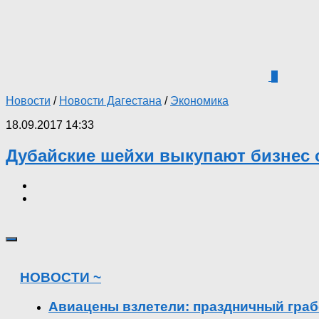
0
Новости
/
Новости Дагестана
/
Экономика
18.09.2017 14:33
Дубайские шейхи выкупают бизнес о
НОВОСТИ ~
Авиацены взлетели: праздничный граб