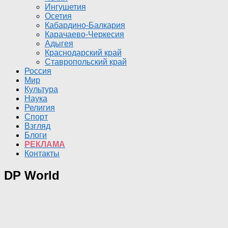
Ингушетия
Осетия
Кабардино-Балкария
Карачаево-Черкесия
Адыгея
Краснодарский край
Ставропольский край
Россия
Мир
Культура
Наука
Религия
Спорт
Взгляд
Блоги
РЕКЛАМА
Контакты
DP World