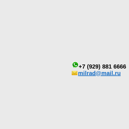
+7 (929) 881 6666
milrad@mail.ru