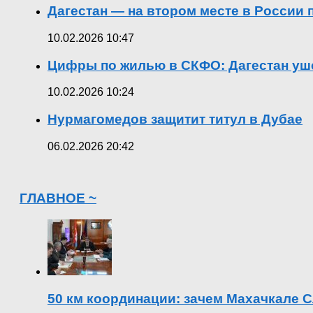
Дагестан — на втором месте в России
10.02.2026 10:47
Цифры по жилью в СКФО: Дагестан уше
10.02.2026 10:24
Нурмагомедов защитит титул в Дубае
06.02.2026 20:42
ГЛАВНОЕ ~
50 км координации: зачем Махачкале С