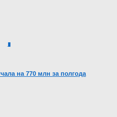
0
ала на 770 млн за полгода