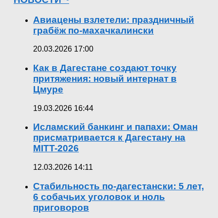
Авиацены взлетели: праздничный
грабёж по-махачкалински
20.03.2026 17:00
Как в Дагестане создают точку
притяжения: новый интернат в
Цмуре
19.03.2026 16:44
Исламский банкинг и папахи: Оман
присматривается к Дагестану на
MITT-2026
12.03.2026 14:11
Стабильность по-дагестански: 5 лет,
6 собачьих уголовок и ноль
приговоров