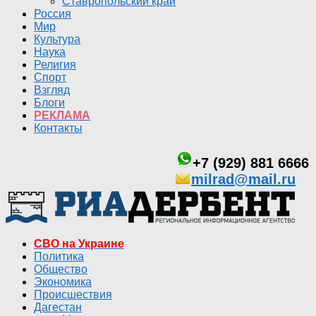
Ставропольский край
Россия
Мир
Культура
Наука
Религия
Спорт
Взгляд
Блоги
РЕКЛАМА
Контакты
+7 (929) 881 6666
milrad@mail.ru
СВО на Украине
Политика
Общество
Экономика
Происшествия
Дагестан