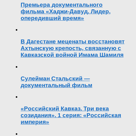
Премьера документального
фильма «Хаджи-Давуд. Лидер,
опередивший время»
В Дагестане меценаты восстановят
Ахтынскую крепость, связанную с
Кавказской войной Имама Шамиля
Сулейман Стальский —
документальный фильм
«Российский Кавказ. Три века
созидания». 1 серия: «Российская
империя»