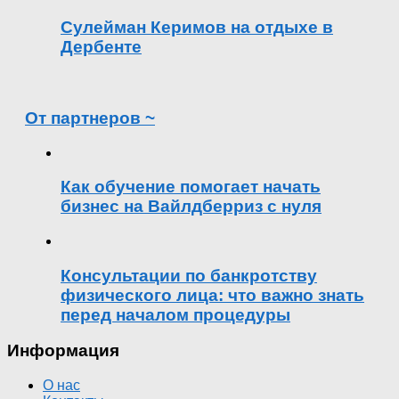
Сулейман Керимов на отдыхе в
Дербенте
От партнеров ~
Как обучение помогает начать
бизнес на Вайлдберриз с нуля
Консультации по банкротству
физического лица: что важно знать
перед началом процедуры
Информация
О нас