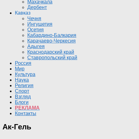
Махачкала
Дербент
Кавказ
Чечня
Ингушетия
Осетия
Кабардино-Балкария
Карачаево-Черкесия
Адыгея
Краснодарский край
Ставропольский край
Россия
Мир
Культура
Наука
Религия
Спорт
Взгляд
Блоги
РЕКЛАМА
Контакты
Ак-Гель