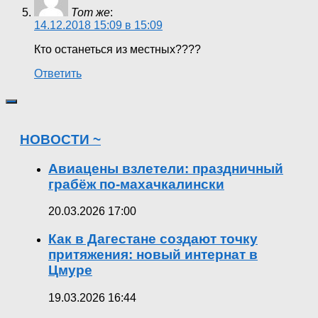
Тот же
:
14.12.2018 15:09 в 15:09
Кто останеться из местных????
Ответить
НОВОСТИ ~
Авиацены взлетели: праздничный
грабёж по-махачкалински
20.03.2026 17:00
Как в Дагестане создают точку
притяжения: новый интернат в
Цмуре
19.03.2026 16:44