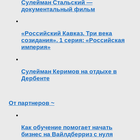
Сулейман Стальский —
документальный фильм
«Российский Кавказ. Три века
созидания». 1 серия: «Российская
империя»
Сулейман Керимов на отдыхе в
Дербенте
От партнеров ~
Как обучение помогает начать
бизнес на Вайлдберриз с нуля