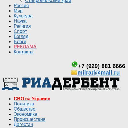
Ставропольский край
Россия
Мир
Культура
Наука
Религия
Спорт
Взгляд
Блоги
РЕКЛАМА
Контакты
+7 (929) 881 6666
milrad@mail.ru
СВО на Украине
Политика
Общество
Экономика
Происшествия
Дагестан