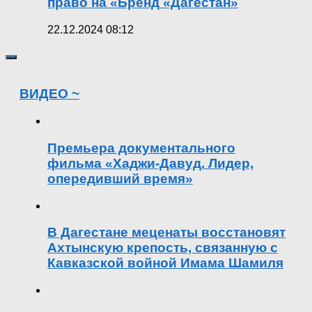
право на «Бренд «Дагестан»
22.12.2024 08:12
ВИДЕО ~
Премьера документального
фильма «Хаджи-Давуд. Лидер,
опередивший время»
В Дагестане меценаты восстановят
Ахтынскую крепость, связанную с
Кавказской войной Имама Шамиля