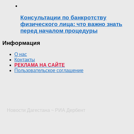
Консультации по банкротству
физического лица: что важно знать
перед началом процедуры
Информация
О нас
Контакты
РЕКЛАМА НА САЙТЕ
Пользовательское соглашение
Новости Дагестана ~ РИА Дербент