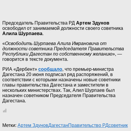
Председатель Правительства РД
Артем Здунов
освободил от занимаемой должности своего советника
Алила Шурпаева
.
«
Освободить Шурпаева Алила Имрановича от
должности советника Председателя Правительства
Республики Дагестан по собственному желанию
», —
говорится в тексте документа.
РИА «Дербент»
сообщало
, что премьер-министра
Дагестана 20 июня подписал ряд распоряжений, в
соответствии с которыми назначены новые советники
главы правительства Дагестана и заместители в
нескольких министерствах. Так, Алил Шурпаев был
назначен советником Председателя Правительства
Дагестана.
Метки:
Артем Здунов
Дагестан
Правительство РД
советник