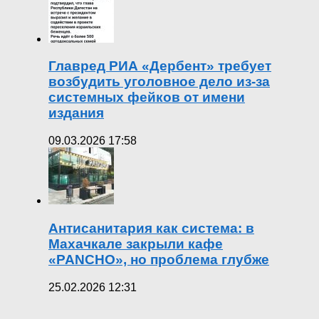
Главред РИА «Дербент» требует
возбудить уголовное дело из-за
системных фейков от имени
издания
09.03.2026 17:58
Антисанитария как система: в
Махачкале закрыли кафе
«PANCHO», но проблема глубже
25.02.2026 12:31