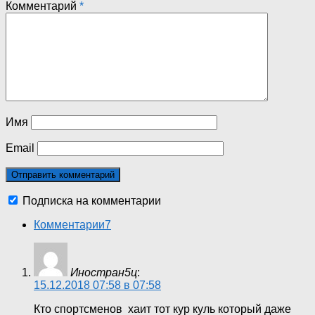
Комментарий
*
Имя
Email
Подписка на комментарии
Комментарии
7
Иностран5ц
:
15.12.2018 07:58 в 07:58
Кто спортсменов хаит тот кур куль который даже