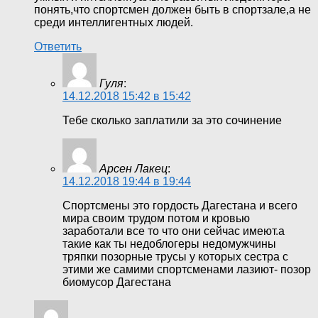
понять,что спортсмен должен быть в спортзале,а не
среди интеллигентных людей.
Ответить
Гуля
:
14.12.2018 15:42 в 15:42
Тебе сколько заплатили за это сочинение
Арсен Лакец
:
14.12.2018 19:44 в 19:44
Спортсмены это гордость Дагестана и всего
мира своим трудом потом и кровью
заработали все то что они сейчас имеют.а
такие как ты недоблогеры недомужчины
тряпки позорные трусы у которых сестра с
этими же самими спортсменами лазиют- позор
биомусор Дагестана