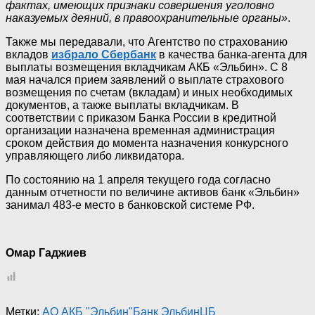
фактах, имеющих признаки совершения уголовно
наказуемых деяний, в правоохранительные органы»
.
Также мы передавали, что Агентство по страхованию
вкладов
избрало Сбербанк
в качества банка-агента для
выплаты возмещения вкладчикам АКБ «Эльбин». С 8
мая начался прием заявлений о выплате страхового
возмещения по счетам (вкладам) и иных необходимых
документов, а также выплаты вкладчикам. В
соответствии с приказом Банка России в кредитной
организации назначена временная администрация
сроком действия до момента назначения конкурсного
управляющего либо ликвидатора.
По состоянию на 1 апреля текущего года согласно
данным отчетности по величине активов банк «Эльбин»
занимал 483-е место в банковской системе РФ.
Омар Гаджиев
Метки:
АО АКБ "Эльбин"
Банк Эльбин
ЦБ