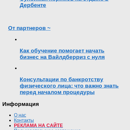
Дербенте
От партнеров ~
Как обучение помогает начать
бизнес на Вайлдберриз с нуля
Консультации по банкротству
физического лица: что важно знать
перед началом процедуры
Информация
О нас
Контакты
РЕКЛАМА НА САЙТЕ