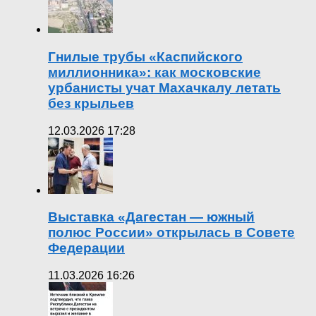
Гнилые трубы «Каспийского
миллионника»: как московские
урбанисты учат Махачкалу летать
без крыльев
12.03.2026 17:28
Выставка «Дагестан — южный
полюс России» открылась в Совете
Федерации
11.03.2026 16:26