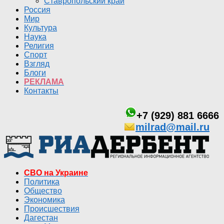
Ставропольский край
Россия
Мир
Культура
Наука
Религия
Спорт
Взгляд
Блоги
РЕКЛАМА
Контакты
+7 (929) 881 6666
milrad@mail.ru
СВО на Украине
Политика
Общество
Экономика
Происшествия
Дагестан