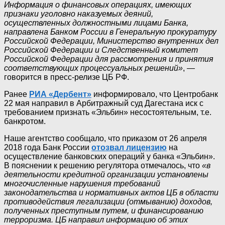
Информация о финансовых операциях, имеющих
признаки уголовно наказуемых деяний,
осуществленных должностными лицами Банка,
направлена Банком России в Генеральную прокуратуру
Российской Федерации, Министерство внутренних дел
Российской Федерации и Следственный комитет
Российской Федерации для рассмотрения и принятия
соответствующих процессуальных решений»
, —
говорится в пресс-релизе ЦБ РФ.
Ранее
РИА «Дербент»
информировало, что Центробанк
22 мая направил в Арбитражный суд Дагестана иск с
требованием признать «Эльбин» несостоятельным, т.е.
банкротом.
Наше агентство сообщало, что приказом от 26 апреля
2018 года Банк России
отозвал лицензию
на
осуществление банковских операций у банка «Эльбин».
В пояснении к решению регулятора отмечалось, что
«в
деятельности кредитной организации установлены
многочисленные нарушения требований
законодательства и нормативных актов ЦБ в области
противодействия легализации (отмыванию) доходов,
полученных преступным путем, и финансированию
терроризма. ЦБ направил информацию об этих