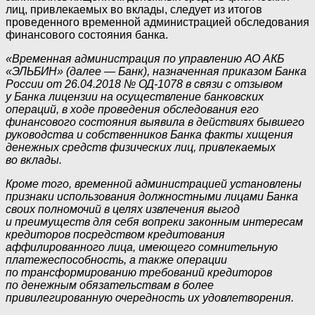
лиц, привлекаемых во вклады, следует из итогов
проведенного временной администрацией обследования
финансового состояния банка.
«Временная администрация по управлению АО АКБ
«ЭЛЬБИН» (далее — Банк), назначенная приказом Банка
России от 26.04.2018 № ОД-1078 в связи с отзывом
у Банка лицензии на осуществление банковских
операций, в ходе проведения обследования его
финансового состояния выявила в действиях бывшего
руководства и собственников Банка факты хищения
денежных средств физических лиц, привлекаемых
во вклады.
Кроме того, временной администрацией установлены
признаки использования должностными лицами Банка
своих полномочий в целях извлечения выгод
и преимуществ для себя вопреки законным интересам
кредиторов посредством кредитования
аффилированного лица, имеющего сомнительную
платежеспособность, а также операции
по трансформированию требований кредиторов
по денежным обязательствам в более
привилегированную очередность их удовлетворения.