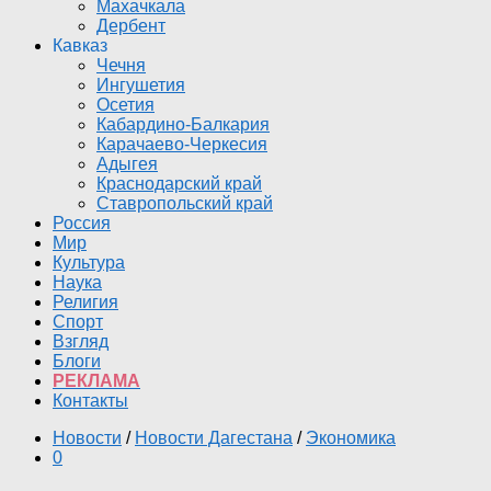
Махачкала
Дербент
Кавказ
Чечня
Ингушетия
Осетия
Кабардино-Балкария
Карачаево-Черкесия
Адыгея
Краснодарский край
Ставропольский край
Россия
Мир
Культура
Наука
Религия
Спорт
Взгляд
Блоги
РЕКЛАМА
Контакты
Новости
/
Новости Дагестана
/
Экономика
0