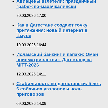
Авиацены взлетели: праздничный
грабёж по-махачкалински
20.03.2026 17:00
Как в Дагестане создают точку
притяжения: новый интернат в
Цмуре
19.03.2026 16:44
Исламский банкинг и папахи: Оман
присматривается к Дагестану на
MITT-2026
12.03.2026 14:11
Стабильность по-дагестански: 5 лет,
6 собачьих уголовок и ноль
приговоров
09.03.2026 14:09