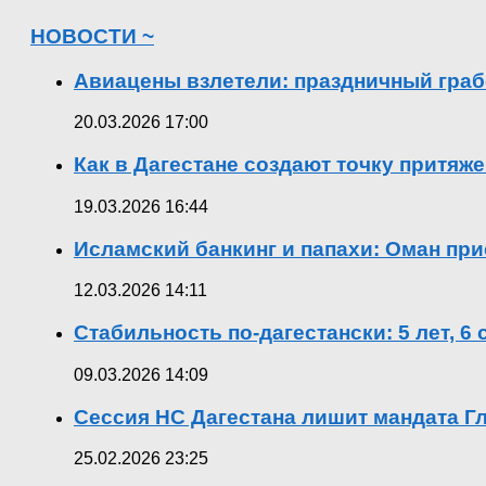
НОВОСТИ ~
Авиацены взлетели: праздничный граб
20.03.2026 17:00
Как в Дагестане создают точку притяж
19.03.2026 16:44
Исламский банкинг и папахи: Оман при
12.03.2026 14:11
Стабильность по-дагестански: 5 лет, 6
09.03.2026 14:09
Сессия НС Дагестана лишит мандата Гл
25.02.2026 23:25