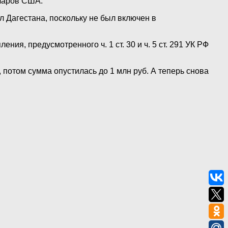
лларов США.
л Дагестана, поскольку не был включен в
я, предусмотренного ч. 1 ст. 30 и ч. 5 ст. 291 УК РФ
 потом сумма опустилась до 1 млн руб. А теперь снова