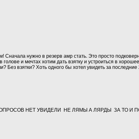
! Сначала нужно в резерв амр стать. Это просто подковерная
 голове и мечтах хотим дать взятку и устроиться в хорошее 
ли? Без взятки? Хоть одного бы хотел увидеть за последние
ВОПРОСОВ НЕТ УВИДЕЛИ НЕ ЛЯМЫ А ЛЯРДЫ ЗА ТО И