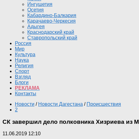
Ингушетия
Осетия
Кабардино-Балкария
Карачаево-Черкесия
Адыгея
Краснодарский край
Ставропольский край
Россия
Мир
Культура
Наука
Религия
Спорт
Взгляд
Блоги
РЕКЛАМА
Контакты
Новости
/
Новости Дагестана
/
Происшествия
2
СК завершил дело полковника Хизриева из 
11.06.2019 12:10