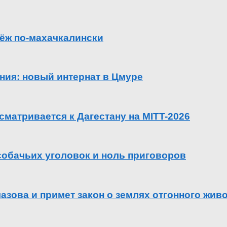
ёж по-махачкалински
ения: новый интернат в Цмуре
сматривается к Дагестану на MITT-2026
 собачьих уголовок и ноль приговоров
азова и примет закон о землях отгонного жив