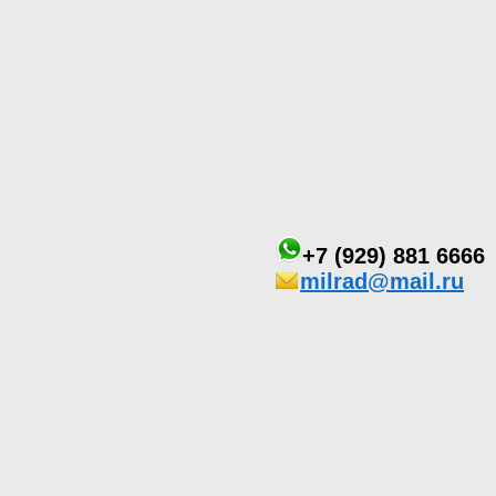
+7 (929) 881 6666
milrad@mail.ru