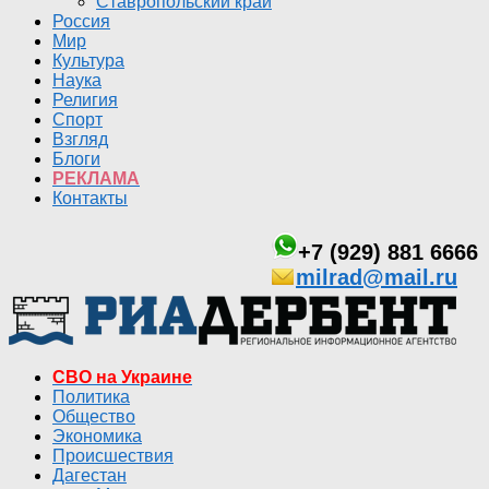
Ставропольский край
Россия
Мир
Культура
Наука
Религия
Спорт
Взгляд
Блоги
РЕКЛАМА
Контакты
+7 (929) 881 6666
milrad@mail.ru
СВО на Украине
Политика
Общество
Экономика
Происшествия
Дагестан