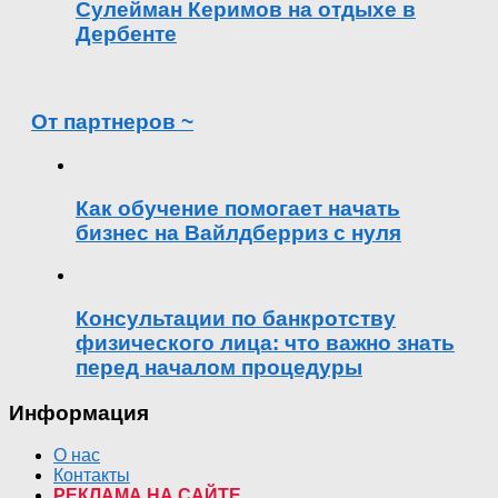
Сулейман Керимов на отдыхе в
Дербенте
От партнеров ~
Как обучение помогает начать
бизнес на Вайлдберриз с нуля
Консультации по банкротству
физического лица: что важно знать
перед началом процедуры
Информация
О нас
Контакты
РЕКЛАМА НА САЙТЕ