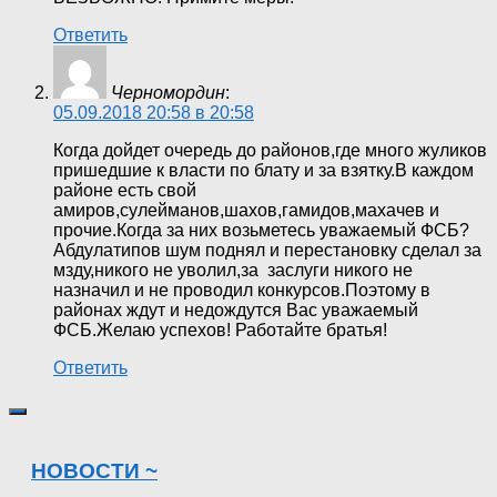
Ответить
Черномордин
:
05.09.2018 20:58 в 20:58
Когда дойдет очередь до районов,где много жуликов
пришедшие к власти по блату и за взятку.В каждом
районе есть свой
амиров,сулейманов,шахов,гамидов,махачев и
прочие.Когда за них возьметесь уважаемый ФСБ?
Абдулатипов шум поднял и перестановку сделал за
мзду,никого не уволил,за заслуги никого не
назначил и не проводил конкурсов.Поэтому в
районах ждут и недождутся Вас уважаемый
ФСБ.Желаю успехов! Работайте братья!
Ответить
НОВОСТИ ~