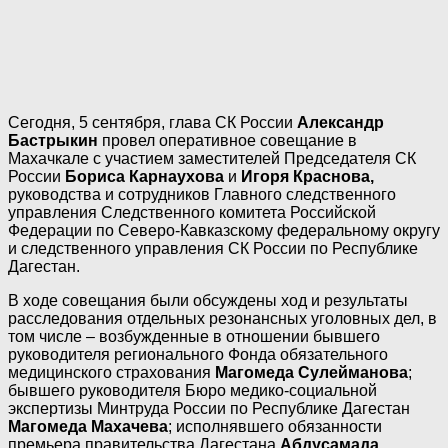
Сегодня, 5 сентября, глава СК России
Александр
Бастрыкин
провел оперативное совещание в
Махачкале с участием заместителей Председателя СК
России
Бориса Карнаухова
и
Игоря
Краснова,
руководства и сотрудников Главного следственного
управления Следственного комитета Российской
Федерации по Северо-Кавказскому федеральному округу
и следственного управления СК России по Республике
Дагестан.
В ходе совещания были обсуждены ход и результаты
расследования отдельных резонансных уголовных дел, в
том числе – возбужденные в отношении бывшего
руководителя регионального Фонда обязательного
медицинского страхования
Магомеда Сулейманова
;
бывшего руководителя Бюро медико-социальной
экспертизы Минтруда России по Республике Дагестан
Магомеда Махачева
; исполнявшего обязанности
премьера правительства Дагестана
Абдусамада