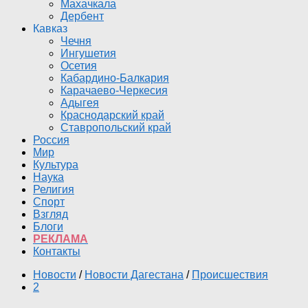
Махачкала
Дербент
Кавказ
Чечня
Ингушетия
Осетия
Кабардино-Балкария
Карачаево-Черкесия
Адыгея
Краснодарский край
Ставропольский край
Россия
Мир
Культура
Наука
Религия
Спорт
Взгляд
Блоги
РЕКЛАМА
Контакты
Новости
/
Новости Дагестана
/
Происшествия
2