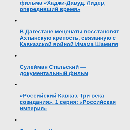
фильма «Хаджи-Давуд. Лидер,
опередивший время»
В Дагестане меценаты восстановят
Ахтынскую крепость, связанную с
Кавказской войной Имама Шамиля
Сулейман Стальский —
документальный фильм
«Российский Кавказ. Три века
созидания». 1 серия: «Российская
империя»