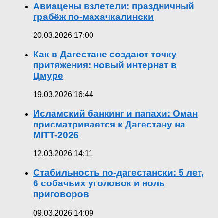
Авиацены взлетели: праздничный
грабёж по-махачкалински
20.03.2026 17:00
Как в Дагестане создают точку
притяжения: новый интернат в
Цмуре
19.03.2026 16:44
Исламский банкинг и папахи: Оман
присматривается к Дагестану на
MITT-2026
12.03.2026 14:11
Стабильность по-дагестански: 5 лет,
6 собачьих уголовок и ноль
приговоров
09.03.2026 14:09