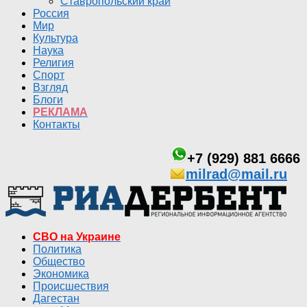
Ставропольский край
Россия
Мир
Культура
Наука
Религия
Спорт
Взгляд
Блоги
РЕКЛАМА
Контакты
+7 (929) 881 6666
milrad@mail.ru
СВО на Украине
Политика
Общество
Экономика
Происшествия
Дагестан