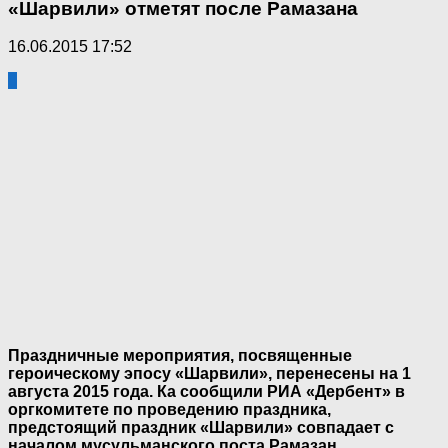
«Шарвили» отметят после Рамазана
16.06.2015 17:52
0
Праздничные мероприятия, посвященные
героическому эпосу «Шарвили», перенесены на 1
августа 2015 года. Ка сообщили РИА «Дербент» в
оргкомитете по проведению праздника,
предстоящий праздник «Шарвили» совпадает с
началом мусульманского поста Рамазан.