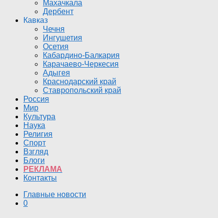
Махачкала
Дербент
Кавказ
Чечня
Ингушетия
Осетия
Кабардино-Балкария
Карачаево-Черкесия
Адыгея
Краснодарский край
Ставропольский край
Россия
Мир
Культура
Наука
Религия
Спорт
Взгляд
Блоги
РЕКЛАМА
Контакты
Главные новости
0