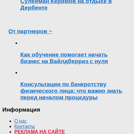
Сулейман Керимов на отдыхе в
Дербенте
От партнеров ~
Как обучение помогает начать
бизнес на Вайлдберриз с нуля
Консультации по банкротству
физического лица: что важно знать
перед началом процедуры
Информация
О нас
Контакты
РЕКЛАМА НА САЙТЕ