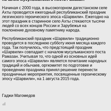
Начиная с 2000 года, в высокогорном дагестанском селе
Ахты проводится ежегодный республиканский праздник
лезгинского героического эпоса «Шарвили». Ежегодно на
этот праздник в старинное село Ахты стекаются тысячи
людей со всех концов России и Зарубежья на
поклонение духовному памятнику народа.
Республиканский праздник «Шарвили» традиционно
проводится в последнюю субботу июня месяца каждого
года. Так получилось, что предстоящий праздник
«Шарвили» совпадает с началом мусульманского поста
Рамазан. Учитывая то, что одной из основных идей
самого эпоса «Шарвили» является почитание народных
традиций и обычаев, оргкомитет по подготовке и
проведению праздника принял решение перенести
праздничные мероприятия, посвященные героическому
эпосу «Шарвили», на 1 августа 2015 года.
Гаджи Магомедов