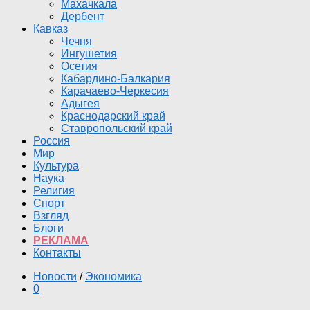
Махачкала
Дербент
Кавказ
Чечня
Ингушетия
Осетия
Кабардино-Балкария
Карачаево-Черкесия
Адыгея
Краснодарский край
Ставропольский край
Россия
Мир
Культура
Наука
Религия
Спорт
Взгляд
Блоги
РЕКЛАМА
Контакты
Новости
/
Экономика
0