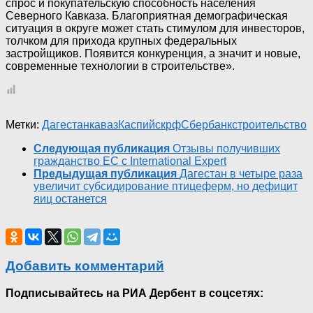
спрос и покупательскую способность населения
Северного Кавказа. Благоприятная демографическая
ситуация в округе может стать стимулом для инвесторов,
толчком для прихода крупных федеральных
застройщиков. Появится конкуренция, а значит и новые,
современные технологии в строительстве».
Метки:
Дагестан
каваз
Каспийск
рф
Сбербанк
строительство
Следующая публикация
Отзывы получивших
гражданство ЕС с International Expert
Предыдущая публикация
Дагестан в четыре раза
увеличит субсидирование птицеферм, но дефицит
яиц останется
Добавить комментарий
Подписывайтесь на РИА Дербент в соцсетях: