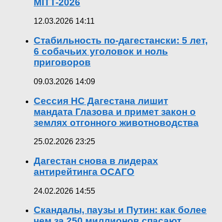
MITT-2026
12.03.2026 14:11
Стабильность по-дагестански: 5 лет,
6 собачьих уголовок и ноль
приговоров
09.03.2026 14:09
Сессия НС Дагестана лишит
мандата Глазова и примет закон о
землях отгонного животноводства
25.02.2026 23:25
Дагестан снова в лидерах
антирейтинга ОСАГО
24.02.2026 14:55
Скандалы, паузы и Путин: как более
чем за 250 миллионов спасают