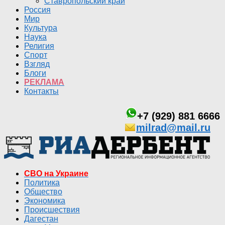
Ставропольский край
Россия
Мир
Культура
Наука
Религия
Спорт
Взгляд
Блоги
РЕКЛАМА
Контакты
+7 (929) 881 6666
milrad@mail.ru
СВО на Украине
Политика
Общество
Экономика
Происшествия
Дагестан