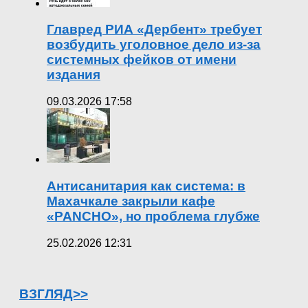
Главред РИА «Дербент» требует
возбудить уголовное дело из-за
системных фейков от имени
издания
09.03.2026 17:58
Антисанитария как система: в
Махачкале закрыли кафе
«PANCHO», но проблема глубже
25.02.2026 12:31
ВЗГЛЯД>>