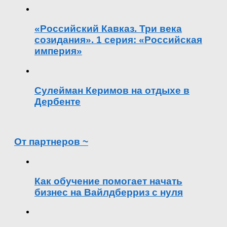
«Российский Кавказ. Три века
созидания». 1 серия: «Российская
империя»
Сулейман Керимов на отдыхе в
Дербенте
От партнеров ~
Как обучение помогает начать
бизнес на Вайлдберриз с нуля