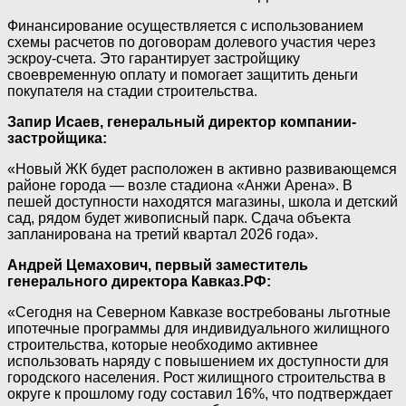
Финансирование осуществляется с использованием
схемы расчетов по договорам долевого участия через
эскроу-счета. Это гарантирует застройщику
своевременную оплату и помогает защитить деньги
покупателя на стадии строительства.
Запир Исаев, генеральный директор компании-
застройщика:
«Новый ЖК будет расположен в активно развивающемся
районе города — возле стадиона «Анжи Арена». В
пешей доступности находятся магазины, школа и детский
сад, рядом будет живописный парк. Сдача объекта
запланирована на третий квартал 2026 года».
Андрей Цемахович, первый заместитель
генерального директора Кавказ.РФ:
«Сегодня на Северном Кавказе востребованы льготные
ипотечные программы для индивидуального жилищного
строительства, которые необходимо активнее
использовать наряду с повышением их доступности для
городского населения. Рост жилищного строительства в
округе к прошлому году составил 16%, что подтверждает