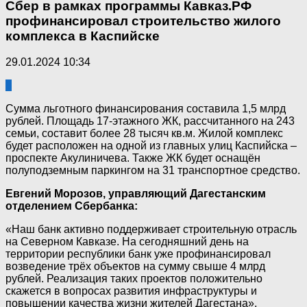
Сбер в рамках программы Кавказ.РФ
профинансировал строительство жилого
комплекса в Каспийске
29.01.2024 10:34
0
Сумма льготного финансирования составила 1,5 млрд
рублей. Площадь 17-этажного ЖК, рассчитанного на 243
семьи, составит более 28 тысяч кв.м. Жилой комплекс
будет расположен на одной из главных улиц Каспийска –
проспекте Акулиничева. Также ЖК будет оснащён
полуподземным паркингом на 31 транспортное средство.
Евгений Морозов, управляющий Дагестанским
отделением Сбербанка:
«Наш банк активно поддерживает строительную отрасль
на Северном Кавказе. На сегодняшний день на
территории республики банк уже профинансировал
возведение трёх объектов на сумму свыше 4 млрд
рублей. Реализация таких проектов положительно
скажется в вопросах развития инфраструктуры и
повышении качества жизни жителей Дагестана».