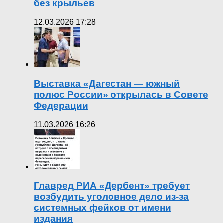
без крыльев
12.03.2026 17:28
Выставка «Дагестан — южный
полюс России» открылась в Совете
Федерации
11.03.2026 16:26
Главред РИА «Дербент» требует
возбудить уголовное дело из-за
системных фейков от имени
издания