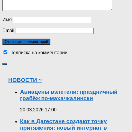
Имя
Email
Подписка на комментарии
НОВОСТИ ~
Авиацены взлетели: праздничный
грабёж по-махачкалински
20.03.2026 17:00
Как в Дагестане создают точку
притяжения: новый интернат в