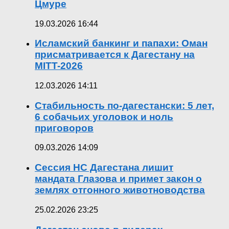
Цмуре
19.03.2026 16:44
Исламский банкинг и папахи: Оман
присматривается к Дагестану на
MITT-2026
12.03.2026 14:11
Стабильность по-дагестански: 5 лет,
6 собачьих уголовок и ноль
приговоров
09.03.2026 14:09
Сессия НС Дагестана лишит
мандата Глазова и примет закон о
землях отгонного животноводства
25.02.2026 23:25