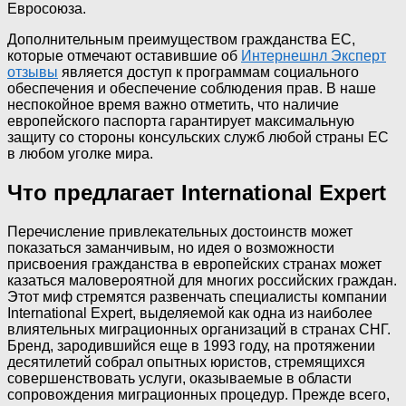
Евросоюза.
Дополнительным преимуществом гражданства ЕС,
которые отмечают оставившие об
Интернешнл Эксперт
отзывы
является доступ к программам социального
обеспечения и обеспечение соблюдения прав. В наше
неспокойное время важно отметить, что наличие
европейского паспорта гарантирует максимальную
защиту со стороны консульских служб любой страны ЕС
в любом уголке мира.
Что предлагает International Expert
Перечисление привлекательных достоинств может
показаться заманчивым, но идея о возможности
присвоения гражданства в европейских странах может
казаться маловероятной для многих российских граждан.
Этот миф стремятся развенчать специалисты компании
International Expert, выделяемой как одна из наиболее
влиятельных миграционных организаций в странах СНГ.
Бренд, зародившийся еще в 1993 году, на протяжении
десятилетий собрал опытных юристов, стремящихся
совершенствовать услуги, оказываемые в области
сопровождения миграционных процедур. Прежде всего,