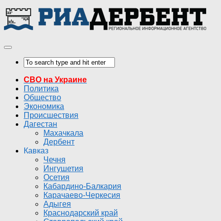
СВО на Украине
Политика
Общество
Экономика
Происшествия
Дагестан
Махачкала
Дербент
Кавказ
Чечня
Ингушетия
Осетия
Кабардино-Балкария
Карачаево-Черкесия
Адыгея
Краснодарский край