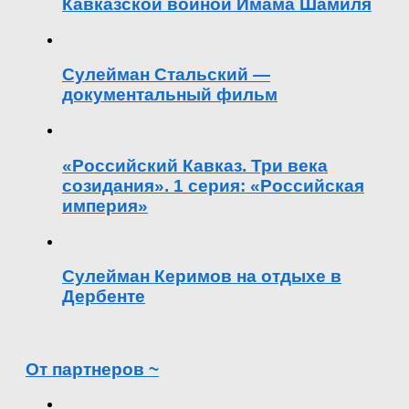
Кавказской войной Имама Шамиля
Сулейман Стальский —
документальный фильм
«Российский Кавказ. Три века
созидания». 1 серия: «Российская
империя»
Сулейман Керимов на отдыхе в
Дербенте
От партнеров ~