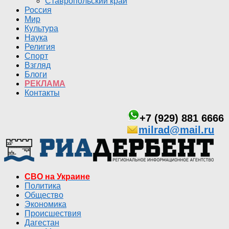
Ставропольский край
Россия
Мир
Культура
Наука
Религия
Спорт
Взгляд
Блоги
РЕКЛАМА
Контакты
+7 (929) 881 6666
milrad@mail.ru
СВО на Украине
Политика
Общество
Экономика
Происшествия
Дагестан