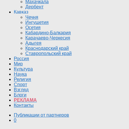
Махачкала
Дербент
Кавказ
Чечня
Ингушетия
Осетия
Кабардино-Балкария
Карачаево-Черкесия
Адыгея
Краснодарский край
Ставропольский край
Россия
Мир
Культура
Наука
Религия
Спорт
Взгляд
Блоги
РЕКЛАМА
Контакты
Публикации от партнеров
0