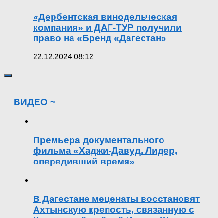
«Дербентская винодельческая
компания» и ДАГ-ТУР получили
право на «Бренд «Дагестан»
22.12.2024 08:12
ВИДЕО ~
Премьера документального
фильма «Хаджи-Давуд. Лидер,
опередивший время»
В Дагестане меценаты восстановят
Ахтынскую крепость, связанную с