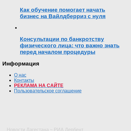
Как обучение помогает начать
бизнес на Вайлдберриз с нуля
Консультации по банкротству
физического лица: что важно знать
перед началом процедуры
Информация
О нас
Контакты
РЕКЛАМА НА САЙТЕ
Пользовательское соглашение
Новости Дагестана ~ РИА Дербент