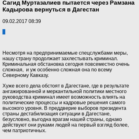
Сагид Муртазалиев пытается через Рамзана
Кадырова вернуться в Дагестан
09.02.2017 08:39
1
Несмотря на предпринимаемые спецслужбами меры,
нашу страну продолжает захлестывать криминал.
Криминальная обстановка сегодня повсеместно очень
сложная, и уж особенно сложная она по всему
Северному Кавказу.
Хуже всего дела обстоят в Дагестане, где в результате
ангажированной и меркантильной политики местного
руководства криминал имеет возможность влиять на
политические процессы и кадровые решения самого
высокого уровня. В преддверие выборов президента
страны дестабилизация ситуации в Дагестане,
безусловно, выгодна врагам нашей страны, однако
действуют они руками людей на первый взгляд более,
чем патриотичных.