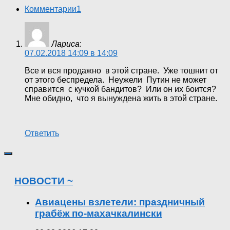
Комментарии
1
Лариса
:
07.02.2018 14:09 в 14:09
Все и вся продажно в этой стране. Уже тошнит от
от этого беспредела. Неужели Путин не может
справится с кучкой бандитов? Или он их боится?
Мне обидно, что я вынуждена жить в этой стране.
Ответить
НОВОСТИ ~
Авиацены взлетели: праздничный
грабёж по-махачкалински