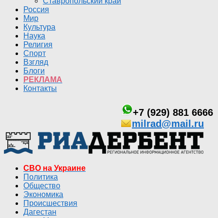
Ставропольский край
Россия
Мир
Культура
Наука
Религия
Спорт
Взгляд
Блоги
РЕКЛАМА
Контакты
+7 (929) 881 6666
milrad@mail.ru
СВО на Украине
Политика
Общество
Экономика
Происшествия
Дагестан