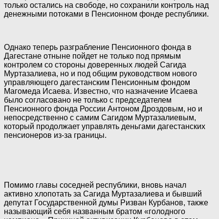
только остались на свободе, но сохранили контроль над
денежными потоками в Пенсионном фонде республики.
Однако теперь разграбление Пенсионного фонда в
Дагестане отныне пойдет не только под прямым
контролем со стороны доверенных людей Сагида
Муртазалиева, но и под общим руководством нового
управляющего дагестанским Пенсионным фондом
Магомеда Исаева. Известно, что назначение Исаева
было согласовано не только с председателем
Пенсионного фонда России Антоном Дроздовым, но и
непосредственно с самим Сагидом Муртазалиевым,
который продолжает управлять деньгами дагестанских
пенсионеров из-за границы.
Помимо главы соседней республики, вновь начал
активно хлопотать за Сагида Муртазалиева и бывший
депутат Государственной думы Ризван Курбанов, также
называющий себя названным братом «голодного