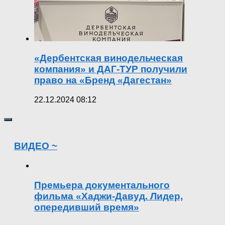
«Дербентская винодельческая
компания» и ДАГ-ТУР получили
право на «Бренд «Дагестан»
22.12.2024 08:12
ВИДЕО ~
Премьера документального
фильма «Хаджи-Давуд. Лидер,
опередивший время»