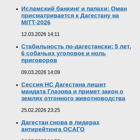
Исламский банкинг и папахи: Оман
присматривается к Дагестану на
MITT-2026
12.03.2026 14:11
Стабильность по-дагестански: 5 лет,
6 собачьих уголовок и ноль
приговоров
09.03.2026 14:09
Сессия НС Дагестана лишит
мандата Глазова и примет закон о
землях отгонного животноводства
25.02.2026 23:25
Дагестан снова в лидерах
антирейтинга ОСАГО