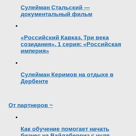
Сулейман Стальский —
документальный фильм
«Российский Кавказ. Три века
созидания». 1 серия: «Российская
империя»
Сулейман Керимов на отдыхе в
Дербенте
От партнеров ~
Как обучение помогает начать
бизнес на Вайлдберриз с нуля