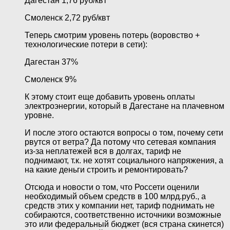
Дагестан 1,76 руб/квт
Смоленск 2,72 руб/квт
Теперь смотрим уровень потерь (воровство +
технологические потери в сети):
Дагестан 37%
Смоленск 9%
К этому стоит еще добавить уровень оплаты
электроэнергии, который в Дагестане на плачевном
уровне.
И после этого остаются вопросы о том, почему сети
рвутся от ветра? Да потому что сетевая компания
из-за неплатежей вся в долгах, тариф не
поднимают, т.к. не хотят социального напряжения, а
на какие деньги строить и ремонтировать?
Отсюда и новости о том, что Россети оценили
необходимый объем средств в 100 млрд.руб., а
средств этих у компании нет, тариф поднимать не
собираются, соответственно источники возможные
это или федеральный бюджет (вся страна скинется)