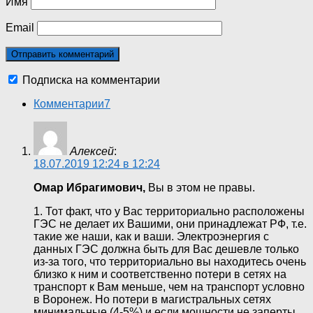
Имя
Email
Подписка на комментарии
Комментарии
7
Алексей
:
18.07.2019 12:24 в 12:24
Омар Ибрагимович,
Вы в этом не правы.
1. Тот факт, что у Вас территориально расположены
ГЭС не делает их Вашими, они принадлежат РФ, т.е.
такие же наши, как и ваши. Электроэнергия с
данных ГЭС должна быть для Вас дешевле только
из-за того, что территориально вы находитесь очень
близко к ним и соответственно потери в сетях на
транспорт к Вам меньше, чем на транспорт условно
в Воронеж. Но потери в магистральных сетях
минимальные (4-5%) и если мощности не заперты,