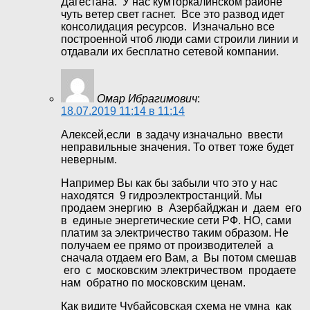
Дагестана. У нас кумторкалинском районе
чуть ветер свет гаснет. Все это развод идет
консолидация ресурсов. Изначально все
построенной чтоб люди сами строили линии и
отдавали их бесплатно сетевой компании.
Омар Ибрагимович
:
18.07.2019 11:14 в 11:14
Алексей,если в задачу изначально ввести
неправильные значения. То ответ тоже будет
неверным.
Например Вы как бы забыли что это у нас
находятся 9 гидроэлектростанций. Мы
продаем энергию в Азербайджан и даем его
в единые энергетические сети РФ. НО, сами
платим за электричество таким образом. Не
получаем ее прямо от производителей а
сначала отдаем его Вам, а Вы потом смешав
его с московским электричеством продаете
нам обратно по московским ценам.
Как видите Чубайсовская схема не умна как