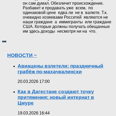
он сам думал. Обезличит происхождение.
Разбавит и продавать уже всем, по
одинаковой цене едва ли не в валюте. Т.к.
очевидно хозяевами Россетей являются не
наши граждане а иммигранты или граждане
США. Которые должны получать обещанные
им здесь доходы несмотря ни на что.
НОВОСТИ ~
Авиацены взлетели: праздничный
грабёж по-махачкалински
20.03.2026 17:00
Как в Дагестане создают точку
притяжения: новый интернат в
Цмуре
19.03.2026 16:44