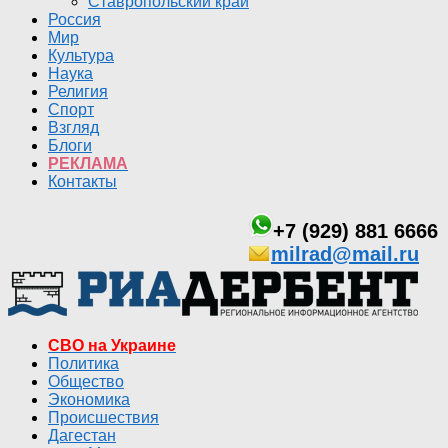
Ставропольский край
Россия
Мир
Культура
Наука
Религия
Спорт
Взгляд
Блоги
РЕКЛАМА
Контакты
+7 (929) 881 6666
milrad@mail.ru
СВО на Украине
Политика
Общество
Экономика
Происшествия
Дагестан