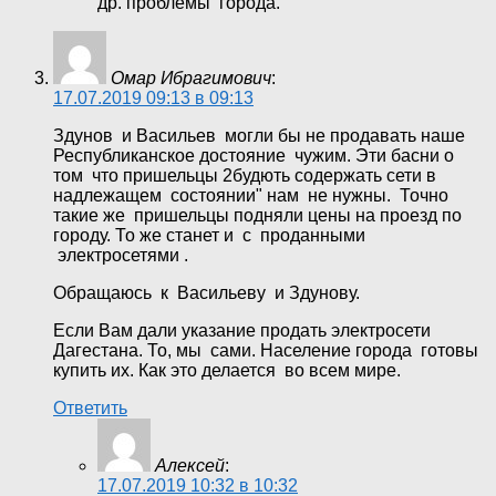
др. проблемы города.
Омар Ибрагимович
:
17.07.2019 09:13 в 09:13
Здунов и Васильев могли бы не продавать наше
Республиканское достояние чужим. Эти басни о
том что пришельцы 2будють содержать сети в
надлежащем состоянии" нам не нужны. Точно
такие же пришельцы подняли цены на проезд по
городу. То же станет и с проданными
электросетями .
Обращаюсь к Васильеву и Здунову.
Если Вам дали указание продать электросети
Дагестана. То, мы сами. Население города готовы
купить их. Как это делается во всем мире.
Ответить
Алексей
:
17.07.2019 10:32 в 10:32