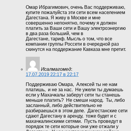
Омар Ибрагимович, очень Вас поддерживаю,
купите пожалуйста эти сети всем населением
Дагестана. Я живу в Москве и мне
совершенно непонятно, почему я должен
платить за Ваши сети и Вашу электроэнергию
в два раза больший, чем в
Дагестане, тариф. Мысль о том, что все
компании группы Россети в очередной раз
скинутся на поддержание Кавказа мне претит.
Исалмагомед
:
17.07.2019 22:17 в 22:17
Поддерживаю Омара, Алексей ты не нам
платишь, и не за нас. Не ужели ты думаешь
если у Махачкалы заберут сети ты станешь
меньше платить? Не смеши народ. Ты, либо
засланный, либо действительно не
разбираешься в этом деле. Дагестанские сети
сдают Дагестану в аренду, тоже будет и с
махачкалинскими сетями. Пусть проведут в
порядок те сети которые они уже отжали у