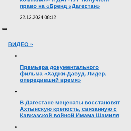
право на «Бренд «Дагестан»
22.12.2024 08:12
ВИДЕО ~
Премьера документального
фильма «Хаджи-Давуд. Лидер,
опередивший время»
В Дагестане меценаты восстановят
Ахтынскую крепость, связанную с
Кавказской войной Имама Шамиля