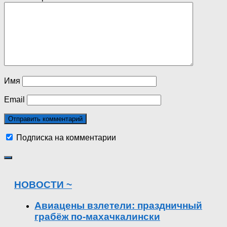
Имя
Email
Подписка на комментарии
НОВОСТИ ~
Авиацены взлетели: праздничный
грабёж по-махачкалински