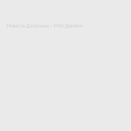
Новости Дагестана ~ РИА Дербент