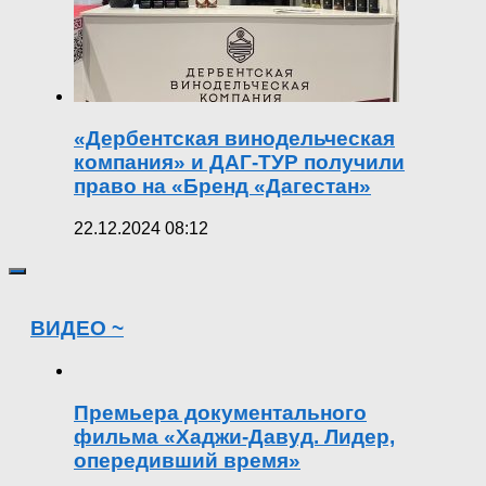
«Дербентская винодельческая
компания» и ДАГ-ТУР получили
право на «Бренд «Дагестан»
22.12.2024 08:12
ВИДЕО ~
Премьера документального
фильма «Хаджи-Давуд. Лидер,
опередивший время»