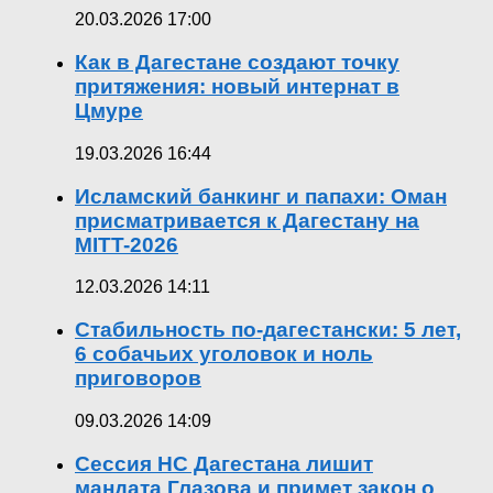
20.03.2026 17:00
Как в Дагестане создают точку
притяжения: новый интернат в
Цмуре
19.03.2026 16:44
Исламский банкинг и папахи: Оман
присматривается к Дагестану на
MITT-2026
12.03.2026 14:11
Стабильность по-дагестански: 5 лет,
6 собачьих уголовок и ноль
приговоров
09.03.2026 14:09
Сессия НС Дагестана лишит
мандата Глазова и примет закон о