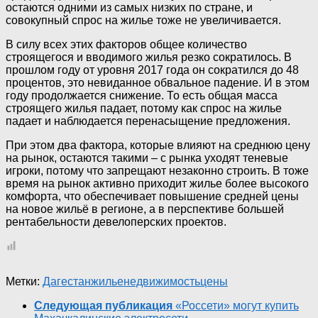
остаются одними из самых низких по стране, и
совокупный спрос на жилье тоже не увеличивается.
В силу всех этих факторов общее количество
строящегося и вводимого жилья резко сократилось. В
прошлом году от уровня 2017 года он сократился до 48
процентов, это невиданное обвальное падение. И в этом
году продолжается снижение. То есть общая масса
строящего жилья падает, потому как спрос на жилье
падает и наблюдается перенасыщение предложения.
При этом два фактора, которые влияют на среднюю цену
на рынок, остаются такими – с рынка уходят теневые
игроки, потому что запрещают незаконно строить. В тоже
время на рынок активно приходит жилье более высокого
комфорта, что обеспечивает повышение средней цены
на новое жильё в регионе, а в перспективе большей
рентабельности девелоперских проектов.
Метки:
Дагестан
жилье
недвижимость
цены
Следующая публикация
«Россети» могут купить