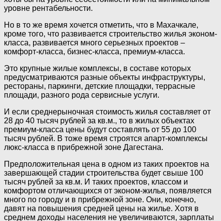
уровне рентабельности.
Но в то же время хочется отметить, что в Махачкале,
кроме того, что развивается строительство жилья эконом-
класса, развивается много серьезных проектов –
комфорт-класса, бизнес-класса, премиум-класса.
Это крупные жилые комплексы, в составе которых
предусматриваются разные объекты инфраструктуры,
рестораны, паркинги, детские площадки, террасные
площади, разного рода сервисные услуги.
И если среднерыночная стоимость жилья составляет от
28 до 40 тысяч рублей за кв.м., то в жилых объектах
премиум-класса цены будут составлять от 55 до 100
тысяч рублей. В тоже время строятся апарт-комплексы
люкс-класса в прибрежной зоне Дагестана.
Предположительная цена в одном из таких проектов на
завершающей стадии строительства будет свыше 100
тысяч рублей за кв.м. И таких проектов, классом и
комфортом отличающихся от эконом-жилья, появляется
много по городу и в прибрежной зоне. Они, конечно,
давят на повышения средней цены на жилье. Хотя в
среднем доходы населения не увеличиваются, зарплаты