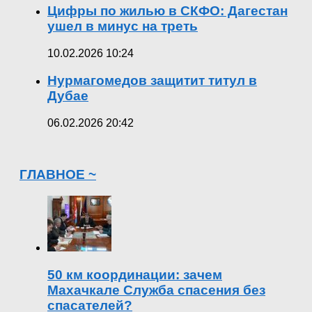
Цифры по жилью в СКФО: Дагестан
ушел в минус на треть
10.02.2026 10:24
Нурмагомедов защитит титул в
Дубае
06.02.2026 20:42
ГЛАВНОЕ ~
50 км координации: зачем
Махачкале Служба спасения без
спасателей?