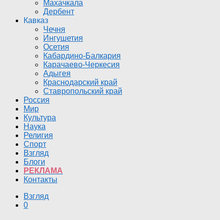
Махачкала
Дербент
Кавказ
Чечня
Ингушетия
Осетия
Кабардино-Балкария
Карачаево-Черкесия
Адыгея
Краснодарский край
Ставропольский край
Россия
Мир
Культура
Наука
Религия
Спорт
Взгляд
Блоги
РЕКЛАМА
Контакты
Взгляд
0