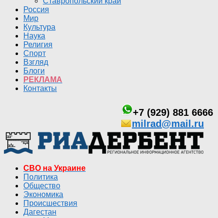
Ставропольский край
Россия
Мир
Культура
Наука
Религия
Спорт
Взгляд
Блоги
РЕКЛАМА
Контакты
+7 (929) 881 6666
milrad@mail.ru
СВО на Украине
Политика
Общество
Экономика
Происшествия
Дагестан