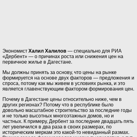
Экономист
Халил Халилов
— специально для РИА
«Дербент» — о причинах роста или снижения цен на
первичное жилье в Дагестане.
Мы должны принять за основу, что цены на рынке
формируется на основе двух факторов — предложения и
спроса, потому как мы живем в условиях рынка, и это
является главенствующим фактором формирования цен.
Почему в Дагестане цены относительно ниже, чем в
других регионах? Потому что в республике было
довольно масштабное строительство за последние годы
и не только высотных многоэтажных домов, но и
частных. К примеру, Дербент за последние двадцать пять
лет увеличился в два раза в своих размерах, по
историческим меркам это какой-то невиданный размах.