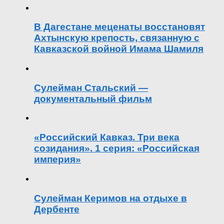
В Дагестане меценаты восстановят
Ахтынскую крепость, связанную с
Кавказской войной Имама Шамиля
Сулейман Стальский —
документальный фильм
«Российский Кавказ. Три века
созидания». 1 серия: «Российская
империя»
Сулейман Керимов на отдыхе в
Дербенте