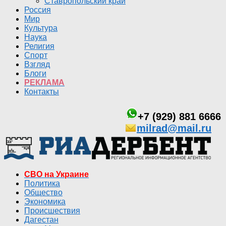
Ставропольский край
Россия
Мир
Культура
Наука
Религия
Спорт
Взгляд
Блоги
РЕКЛАМА
Контакты
+7 (929) 881 6666
milrad@mail.ru
СВО на Украине
Политика
Общество
Экономика
Происшествия
Дагестан