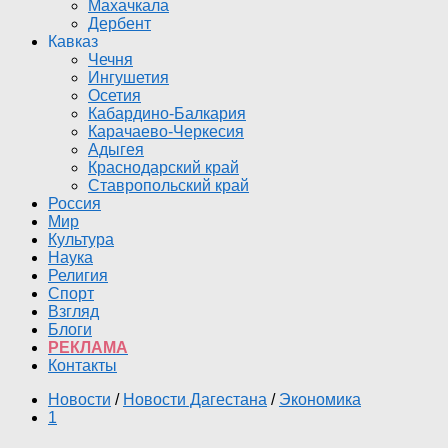
Махачкала
Дербент
Кавказ
Чечня
Ингушетия
Осетия
Кабардино-Балкария
Карачаево-Черкесия
Адыгея
Краснодарский край
Ставропольский край
Россия
Мир
Культура
Наука
Религия
Спорт
Взгляд
Блоги
РЕКЛАМА
Контакты
Новости
/
Новости Дагестана
/
Экономика
1