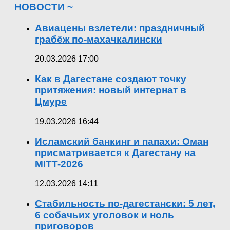
НОВОСТИ ~
Авиацены взлетели: праздничный
грабёж по-махачкалински
20.03.2026 17:00
Как в Дагестане создают точку
притяжения: новый интернат в
Цмуре
19.03.2026 16:44
Исламский банкинг и папахи: Оман
присматривается к Дагестану на
MITT-2026
12.03.2026 14:11
Стабильность по-дагестански: 5 лет,
6 собачьих уголовок и ноль
приговоров