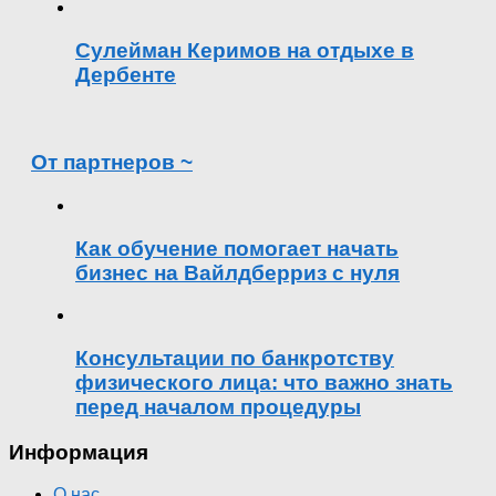
Сулейман Керимов на отдыхе в
Дербенте
От партнеров ~
Как обучение помогает начать
бизнес на Вайлдберриз с нуля
Консультации по банкротству
физического лица: что важно знать
перед началом процедуры
Информация
О нас