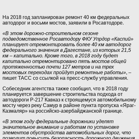
На 2018 год запланирован ремонт 40 км федеральных
автодорог и восьми мостов, заявили в Росавтодоре.
«В этом дорожно-строительном сезоне
подведомственное Росавтодору ФКУ Упрдор «Каспий»
планирует отремонтировать более 40 км автодорог
федерального значения в Дагестане, из которых 21,5
км – капитально. Кроме того, в 2018 году будет
капитально отремонтировано пять мостов общей
протяженностью почти 127 метров и на трех
мостовых переходах пройдут ремонтные работы»
, –
пишет ТАСС со ссылкой на пресс-службу управления.
Собеседник агентства также сообщил, что в 2018 году
планируется завершение строительства подхода от
автодороги Р-217 Кавказ к строящемуся автомобильному
мосту через реку Самур в районе пункта пропуска «Яраг-
Казмаляр» на российско-азербайджанской границе.
«В этом году федеральные дорожники уделят
значительное внимание и работам по установке
элементов обустройства автомобильных дорог, что
позволит повысить безопасность дорожного движения