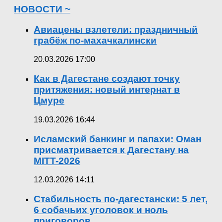
НОВОСТИ ~
Авиацены взлетели: праздничный
грабёж по-махачкалински
20.03.2026 17:00
Как в Дагестане создают точку
притяжения: новый интернат в
Цмуре
19.03.2026 16:44
Исламский банкинг и папахи: Оман
присматривается к Дагестану на
MITT-2026
12.03.2026 14:11
Стабильность по-дагестански: 5 лет,
6 собачьих уголовок и ноль
приговоров