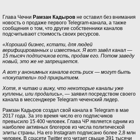
Глава Чечни
Рамзан Кадыров
не оставил без внимания
новость о продаже первого Telegram-канала, а также
сообщения о том, что другие собственники каналов
подсчитывают стоимость своих ресурсов.
«Хороший бизнес, кстати, для людей
верифицированных и известных. Я вот завёл канал —
15 тысяч подписчиков есть, продам его. Потом заведу
новый, это же не запрещается.
А вот у анонимных каналов есть риск — могут быть
«покупатели» под прикрытием.
Хотя, я читаю и вижу, что некоторые каналы уже
куплены, или продались»
, — заявил посредством своего
канала в мессенджере Telegram чеченский лидер.
Рамзан Кадыров создал свой канала в Telegram в мае
2017 года. За это время число его подписчиков
превысило 15 400 человек. Глава ЧР является одним из
наиболее активных блогеров из числа политической
элиты страны. На его Instagram подписано более 2,8 млн
человек. В соцсети Twitter его читает свыше 391 тысячи