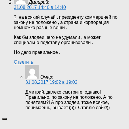
Дмиирий
:
31.08.2017 14:40 в 14:40
? на всякий случай , президенту коммерцией по
закону не положено , а страна и корпорация
немножко разные вещи .
Как бы злодеи чего не удумали , а может
специально подставу организовали .
Но дело правильное .
Ответить
Омар
:
31.08.2017 19:02 в 19:02
Дмитрий, далеко смотрите, однако!
Правильно, по закону не положено. А по
понятиям?! А про злодеи, тоже всякое,
понимаешь, бывает.))))) Ставлю лайк!))