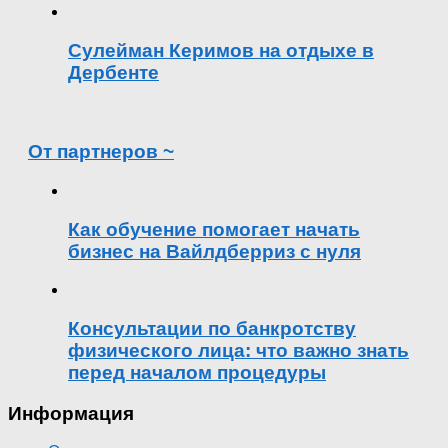
Сулейман Керимов на отдыхе в
Дербенте
От партнеров ~
Как обучение помогает начать
бизнес на Вайлдберриз с нуля
Консультации по банкротству
физического лица: что важно знать
перед началом процедуры
Информация