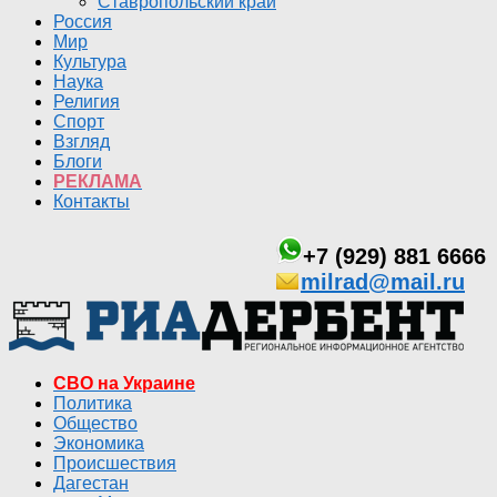
Ставропольский край
Россия
Мир
Культура
Наука
Религия
Спорт
Взгляд
Блоги
РЕКЛАМА
Контакты
+7 (929) 881 6666
milrad@mail.ru
СВО на Украине
Политика
Общество
Экономика
Происшествия
Дагестан