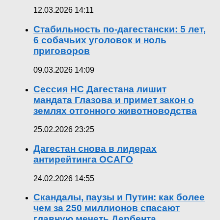
12.03.2026 14:11
Стабильность по-дагестански: 5 лет,
6 собачьих уголовок и ноль
приговоров
09.03.2026 14:09
Сессия НС Дагестана лишит
мандата Глазова и примет закон о
землях отгонного животноводства
25.02.2026 23:25
Дагестан снова в лидерах
антирейтинга ОСАГО
24.02.2026 14:55
Скандалы, паузы и Путин: как более
чем за 250 миллионов спасают
главную мечеть Дербента