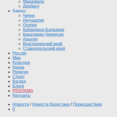
Махачкала
Дербент
Кавказ
Чечня
Ингушетия
Осетия
Кабардино-Балкария
Карачаево-Черкесия
Адыгея
Краснодарский край
Ставропольский край
Россия
Мир
Культура
Наука
Религия
Спорт
Взгляд
Блоги
РЕКЛАМА
Контакты
Новости
/
Новости Дагестана
/
Происшествия
0