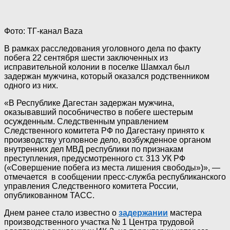
Фото: ТГ-канал Baza
В рамках расследования уголовного дела по факту
побега 22 сентября шести заключенных из
исправительной колонии в поселке Шамхал был
задержан мужчина, который оказался родственником
одного из них.
«В Республике Дагестан задержан мужчина,
оказывавший пособничество в побеге шестерым
осужденным. Следственным управлением
Следственного комитета РФ по Дагестану принято к
производству уголовное дело, возбужденное органом
внутренних дел МВД республики по признакам
преступления, предусмотренного ст. 313 УК РФ
(«Совершение побега из места лишения свободы»)», —
отмечается в сообщении пресс-служба республиканского
управления Следственного комитета России,
опубликованном ТАСС.
Днем ранее стало известно о
задержании
мастера
производственного участка № 1 Центра трудовой