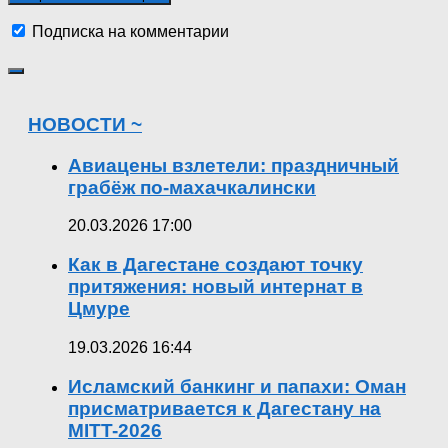
Подписка на комментарии
НОВОСТИ ~
Авиацены взлетели: праздничный
грабёж по-махачкалински
20.03.2026 17:00
Как в Дагестане создают точку
притяжения: новый интернат в
Цмуре
19.03.2026 16:44
Исламский банкинг и папахи: Оман
присматривается к Дагестану на
MITT-2026