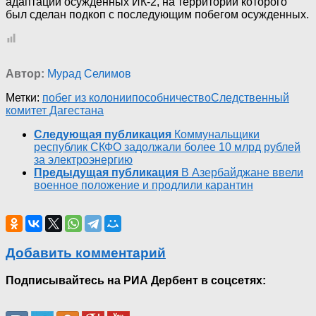
адаптации осужденных ИК-2, на территории которого
был сделан подкоп с последующим побегом осужденных.
Автор:
Мурад Селимов
Метки:
побег из колонии
пособничество
Следственный
комитет Дагестана
Следующая публикация
Коммунальщики
республик СКФО задолжали более 10 млрд рублей
за электроэнергию
Предыдущая публикация
В Азербайджане ввели
военное положение и продлили карантин
Добавить комментарий
Подписывайтесь на РИА Дербент в соцсетях: