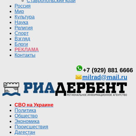
Ставропольский край
Россия
Мир
Культура
Наука
Религия
Спорт
Взгляд
Блоги
РЕКЛАМА
Контакты
+7 (929) 881 6666
milrad@mail.ru
СВО на Украине
Политика
Общество
Экономика
Происшествия
Дагестан