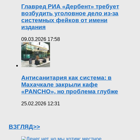
Главред РИА «Дербент» требует
возбудить уголовное дело из-за
системных фейков от имени
издания
09.03.2026 17:58
Антисанитария как система: в
Махачкале закрыли кафе
«PANCHO», но проблема глубже
25.02.2026 12:31
ВЗГЛЯД>>