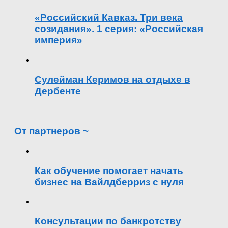
«Российский Кавказ. Три века
созидания». 1 серия: «Российская
империя»
Сулейман Керимов на отдыхе в
Дербенте
От партнеров ~
Как обучение помогает начать
бизнес на Вайлдберриз с нуля
Консультации по банкротству