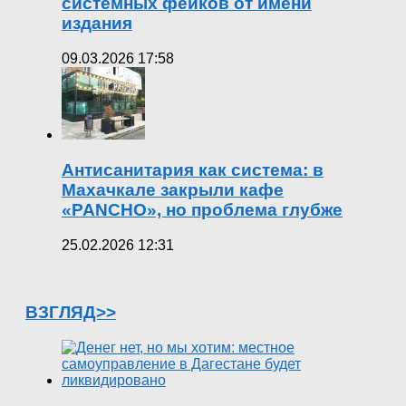
системных фейков от имени
издания
09.03.2026 17:58
Антисанитария как система: в
Махачкале закрыли кафе
«PANCHO», но проблема глубже
25.02.2026 12:31
ВЗГЛЯД>>