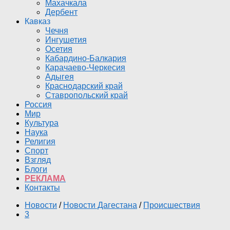
Махачкала
Дербент
Кавказ
Чечня
Ингушетия
Осетия
Кабардино-Балкария
Карачаево-Черкесия
Адыгея
Краснодарский край
Ставропольский край
Россия
Мир
Культура
Наука
Религия
Спорт
Взгляд
Блоги
РЕКЛАМА
Контакты
Новости
/
Новости Дагестана
/
Происшествия
3