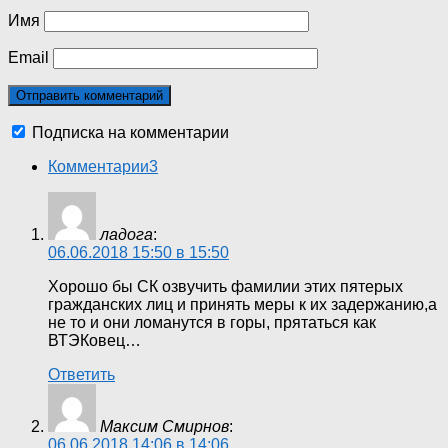
Имя
Email
Подписка на комментарии
Комментарии
3
ладога
:
06.06.2018 15:50 в 15:50
Хорошо бы СК озвучить фамилии этих пятерых
гражданских лиц и принять меры к их задержанию,а
не то и они ломанутся в горы, прятаться как
ВТЭКовец…
Ответить
Максим Смирнов
:
06.06.2018 14:06 в 14:06