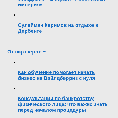
империя»
Сулейман Керимов на отдыхе в
Дербенте
От партнеров ~
Как обучение помогает начать
бизнес на Вайлдберриз с нуля
Консультации по банкротству
физического лица: что важно знать
перед началом процедуры