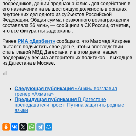
посредников, деньги предназначались для содействия в
его назначении на вышестоящую должность в органах
внутренних дел одного из субъектов Российской
Федерации. Общая сумма незаконного вознаграждения
составляла $6 млн», — сообщили в СК России, отметив,
что все фигуранты задержаны.
Ранее
РИА «Дербент»
сообщало, что Магомед Хизриев
пытался подчистить свое досье, чтобы впоследствии
стать главой МВД Дагестана и в этом деле нашел
поддержку у весьма авторитетных политиков—выходцев
из Дагестана в Москве.
Следующая публикация
«Анжи» возглавил
тренер «Ахмата»
Предыдущая публикация
В Дагестане
преподаватели просят Путина защитить родные
языки