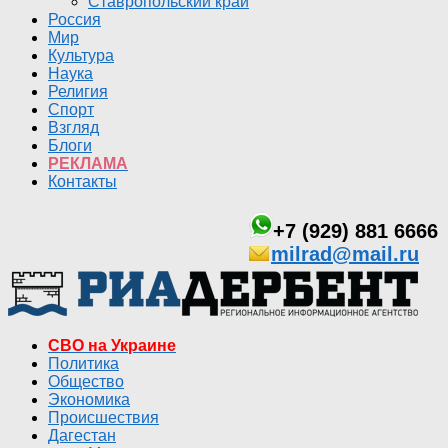
Ставропольский край
Россия
Мир
Культура
Наука
Религия
Спорт
Взгляд
Блоги
РЕКЛАМА
Контакты
+7 (929) 881 6666
milrad@mail.ru
СВО на Украине
Политика
Общество
Экономика
Происшествия
Дагестан