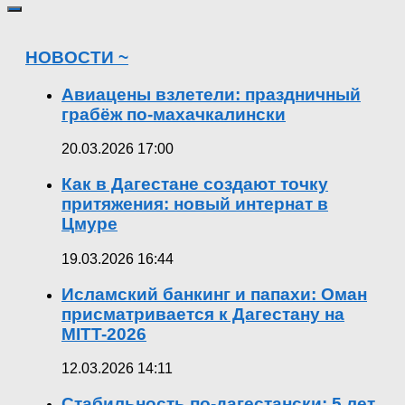
НОВОСТИ ~
Авиацены взлетели: праздничный
грабёж по-махачкалински
20.03.2026 17:00
Как в Дагестане создают точку
притяжения: новый интернат в
Цмуре
19.03.2026 16:44
Исламский банкинг и папахи: Оман
присматривается к Дагестану на
MITT-2026
12.03.2026 14:11
Стабильность по-дагестански: 5 лет,