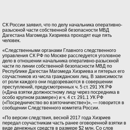
СК России заявил, что по делу начальника оперативно-
разыскной части собственной безопасности МВД
Дагестана Магомеда Хизриева проходят еще пять
человек.
«Следственными органами Главного следственного
управления СК РФ по Москве расследуется уголовное
дело в отношении начальника оперативно-разыскной
части по линии собственной безопасности МВД по
Республике Дагестан Магомеда Хизриева и пятерых его
соучастников из числа гражданских лиц. В зависимости
от роли каждого они подозреваются в совершении
преступлений, предусмотренных ч. 5 ст. 291 УК РФ
(«Дача взятки должностному лицу через посредника в
особо крупном размере») и ч. 4 ст. 291.1 УК РФ
(«Посредничество во взяточничестве»)», — говорится в
сообщении Следственного комитета России.
«По версии следствия, весной 2017 года Хизриев
передал соучастникам часть ранее оговоренной взятки в
виде денежных средств в размере $2 млн. Со слов