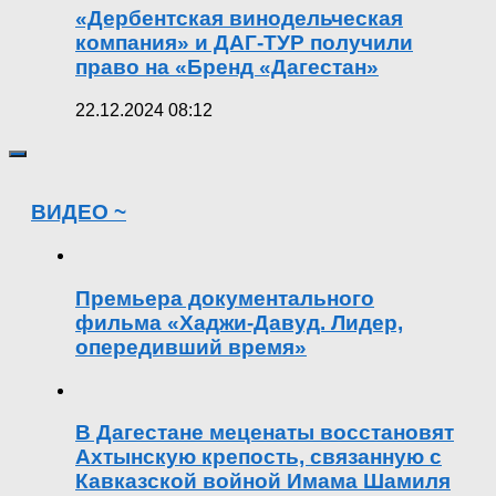
«Дербентская винодельческая
компания» и ДАГ-ТУР получили
право на «Бренд «Дагестан»
22.12.2024 08:12
ВИДЕО ~
Премьера документального
фильма «Хаджи-Давуд. Лидер,
опередивший время»
В Дагестане меценаты восстановят
Ахтынскую крепость, связанную с
Кавказской войной Имама Шамиля