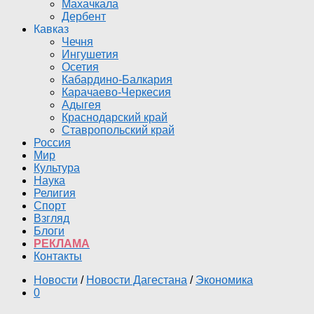
Махачкала
Дербент
Кавказ
Чечня
Ингушетия
Осетия
Кабардино-Балкария
Карачаево-Черкесия
Адыгея
Краснодарский край
Ставропольский край
Россия
Мир
Культура
Наука
Религия
Спорт
Взгляд
Блоги
РЕКЛАМА
Контакты
Новости
/
Новости Дагестана
/
Экономика
0