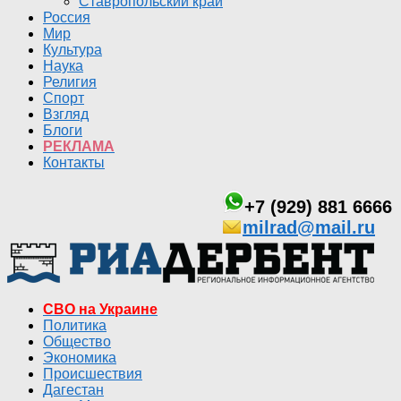
Ставропольский край
Россия
Мир
Культура
Наука
Религия
Спорт
Взгляд
Блоги
РЕКЛАМА
Контакты
+7 (929) 881 6666
milrad@mail.ru
СВО на Украине
Политика
Общество
Экономика
Происшествия
Дагестан