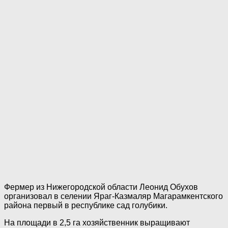
Фермер из Нижегородской области Леонид Обухов
организовал в селении Яраг-Казмаляр Магарамкентского
района первый в республике сад голубики.
На площади в 2,5 га хозяйственник выращивают