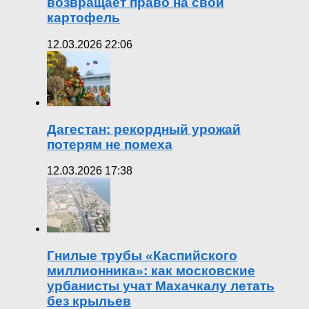
возвращает право на свой
картофель
12.03.2026 22:06
Дагестан: рекордный урожай
потерям не помеха
12.03.2026 17:38
Гнилые трубы «Каспийского
миллионника»: как московские
урбанисты учат Махачкалу летать
без крыльев