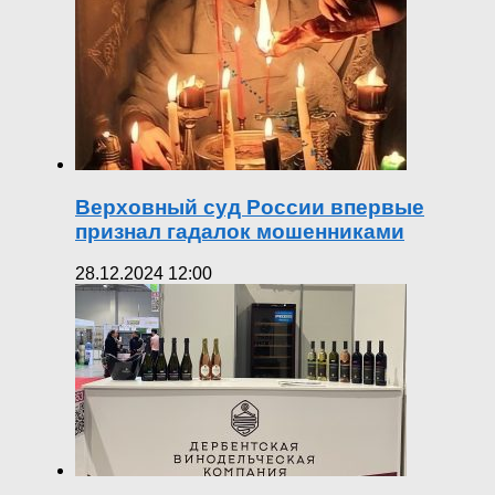
Верховный суд России впервые
признал гадалок мошенниками
28.12.2024 12:00