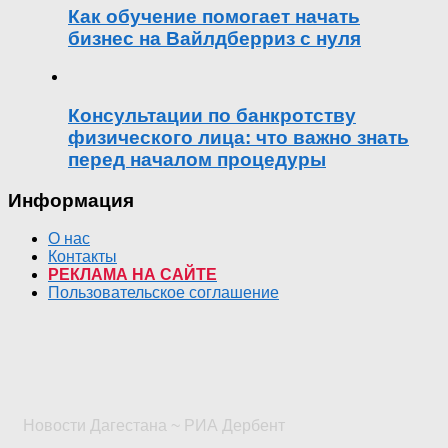
Как обучение помогает начать
бизнес на Вайлдберриз с нуля
Консультации по банкротству
физического лица: что важно знать
перед началом процедуры
Информация
О нас
Контакты
РЕКЛАМА НА САЙТЕ
Пользовательское соглашение
Новости Дагестана ~ РИА Дербент