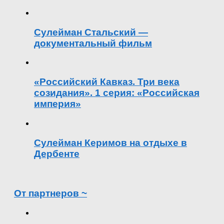
Сулейман Стальский —
документальный фильм
«Российский Кавказ. Три века
созидания». 1 серия: «Российская
империя»
Сулейман Керимов на отдыхе в
Дербенте
От партнеров ~