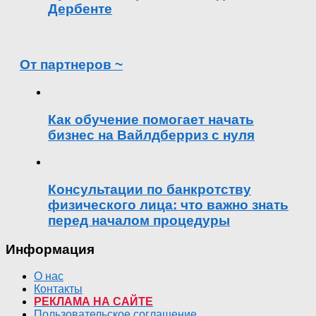
Дербенте
От партнеров ~
Как обучение помогает начать
бизнес на Вайлдберриз с нуля
Консультации по банкротству
физического лица: что важно знать
перед началом процедуры
Информация
О нас
Контакты
РЕКЛАМА НА САЙТЕ
Пользовательское соглашение