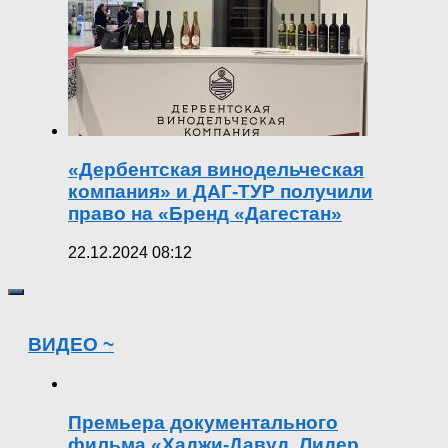
«Дербентская винодельческая
компания» и ДАГ-ТУР получили
право на «Бренд «Дагестан»
22.12.2024 08:12
ВИДЕО ~
Премьера документального
фильма «Хаджи-Давуд. Лидер,