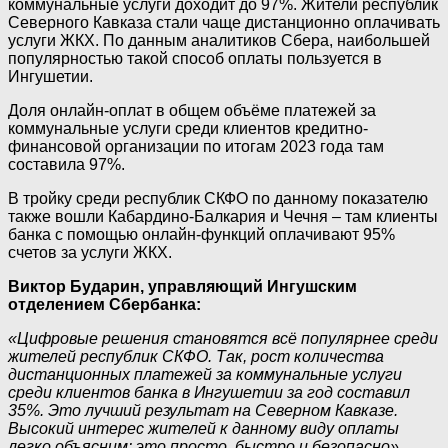
коммунальные услуги доходит до 97%. Жители республик
Северного Кавказа стали чаще дистанционно оплачивать
услуги ЖКХ. По данным аналитиков Сбера, наибольшей
популярностью такой способ оплаты пользуется в
Ингушетии.
Доля онлайн-оплат в общем объёме платежей за
коммунальные услуги среди клиентов кредитно-
финансовой организации по итогам 2023 года там
составила 97%.
В тройку среди республик СКФО по данному показателю
также вошли Кабардино-Балкария и Чечня – там клиенты
банка с помощью онлайн-функций оплачивают 95%
счетов за услуги ЖКХ.
Виктор Бударин, управляющий Ингушским
отделением Сбербанка:
«Цифровые решения становятся всё популярнее среди
жителей республик СКФО. Так, рост количества
дистанционных платежей за коммунальные услуги
среди клиентов банка в Ингушетии за год составил
35%. Это лучший результат на Северном Кавказе.
Высокий интерес жителей к данному виду оплаты
легко объясним: это просто, быстро и безопасно».