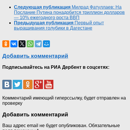
Следующая публикация
Милрад Фатуллаев: На
Послание Путина понадобится триллион долларов
— 10% ежегодного роста ВВП
Предыдущая публикация
Первый опыт
выращивания голубики в Дагестане
Добавить комментарий
Подписывайтесь на РИА Дербент в соцсетях:
Комментарий имеющий гиперссылку, будет отправлен на
проверку
Добавить комментарий
Ваш адрес email не будет опубликован.
Обязательные