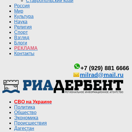
Ставропольский край
Россия
Мир
Культура
Наука
Религия
Спорт
Взгляд
Блоги
РЕКЛАМА
Контакты
+7 (929) 881 6666
milrad@mail.ru
СВО на Украине
Политика
Общество
Экономика
Происшествия
Дагестан