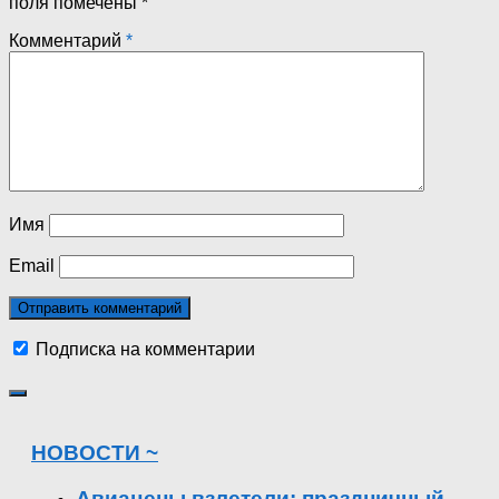
поля помечены
*
Комментарий
*
Имя
Email
Подписка на комментарии
НОВОСТИ ~
Авиацены взлетели: праздничный