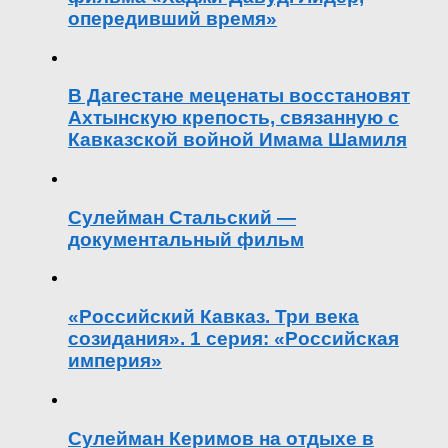
опередивший время»
В Дагестане меценаты восстановят
Ахтынскую крепость, связанную с
Кавказской войной Имама Шамиля
Сулейман Стальский —
документальный фильм
«Российский Кавказ. Три века
созидания». 1 серия: «Российская
империя»
Сулейман Керимов на отдыхе в