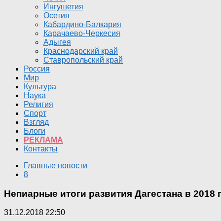
Ингушетия
Осетия
Кабардино-Балкария
Карачаево-Черкесия
Адыгея
Краснодарский край
Ставропольский край
Россия
Мир
Культура
Наука
Религия
Спорт
Взгляд
Блоги
РЕКЛАМА
Контакты
Главные новости
8
Непиарные итоги развития Дагестана в 2018 
31.12.2018 22:50