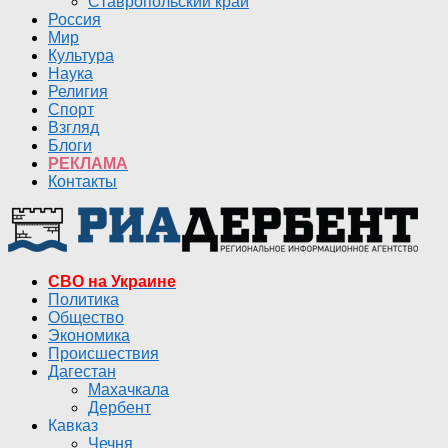
Ставропольский край
Россия
Мир
Культура
Наука
Религия
Спорт
Взгляд
Блоги
РЕКЛАМА
Контакты
СВО на Украине
Политика
Общество
Экономика
Происшествия
Дагестан
Махачкала
Дербент
Кавказ
Чечня