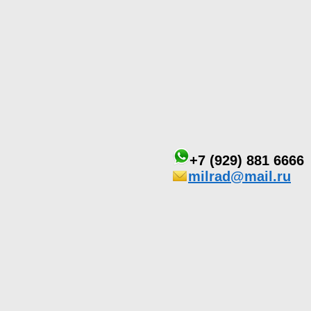
+7 (929) 881 6666
milrad@mail.ru