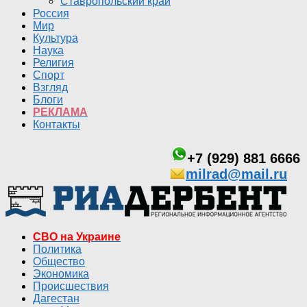
Ставропольский край
Россия
Мир
Культура
Наука
Религия
Спорт
Взгляд
Блоги
РЕКЛАМА
Контакты
+7 (929) 881 6666
milrad@mail.ru
СВО на Украине
Политика
Общество
Экономика
Происшествия
Дагестан