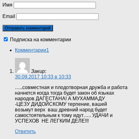
Имя
Email
Подписка на комментарии
Комментарии
1
Закир
:
30.09.2017 10:33 в 10:33
…..совместная и плодотворная дружба и работа
начнется когда тогда будет закон об языках
народов ДАГЕСТАНА! А МУХАММАДУ
-ЦЕЗУ ДИДОЙСКОМУ терпение, вашей
возьмут верх ваш древний народ будет
самостоятельным к тому идут….. УДАЧИ и
УСПЕХОВ НЕ ЛЕГКИМ ДЕЛЕ!!!
Ответить