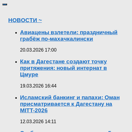
НОВОСТИ ~
Авиацены взлетели: праздничный
грабёж по-махачкалински
20.03.2026 17:00
Как в Дагестане создают точку
притяжения: новый интернат в
Цмуре
19.03.2026 16:44
Исламский банкинг и папахи: Оман
присматривается к Дагестану на
MITT-2026
12.03.2026 14:11