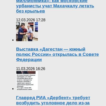
миллионника»: как московские
урбанисты учат Махачкалу летать
без крыльев
12.03.2026 17:28
Выставка «Дагестан — южный
полюс России» открылась в Совете
Федерации
11.03.2026 16:26
Главред РИА «Дербент» требует
возбудить уголовное дело из-за