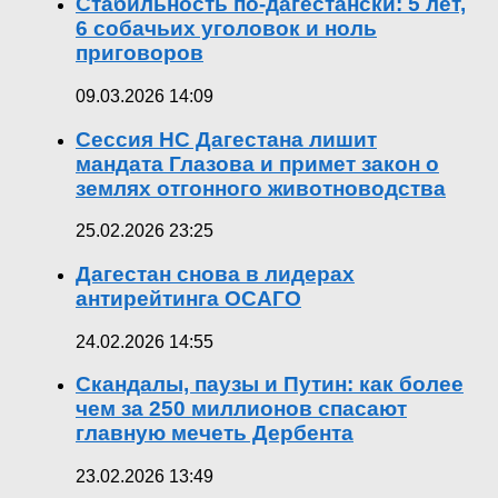
Стабильность по-дагестански: 5 лет,
6 собачьих уголовок и ноль
приговоров
09.03.2026 14:09
Сессия НС Дагестана лишит
мандата Глазова и примет закон о
землях отгонного животноводства
25.02.2026 23:25
Дагестан снова в лидерах
антирейтинга ОСАГО
24.02.2026 14:55
Скандалы, паузы и Путин: как более
чем за 250 миллионов спасают
главную мечеть Дербента
23.02.2026 13:49