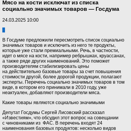
Мясо на кости исключат из списка
социально значимых товаров — Госдума
24.03.2025 10:00
0
В Госдуме предложили пересмотреть список социально
значимых товаров и исключить из него те продукты,
которые уже стали премиальными. Речь, в частности,
идет о мясе на кости, например ребрышках, круассанах,
а также ряде других наименований. Это поможет
производителям стабилизировать цены
на действительно базовые товары за счет повышения
стоимости другой, более дорогой продукции, полагают
эксперты. Перечень социально значимых товаров в том
виде, в котором его принимали в 2010 году, уже
неактуален, добавляют производители мяса.
Какие товары являются социально значимыми
Депутат Госдумы Сергей Лисовский рассказал
«Известиям», что обсудил этот вопрос на совещании
с чиновниками из ФАС. В перечень входят 24
наименования базовых продуктов: несколько видов