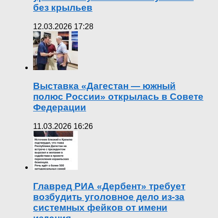
без крыльев
12.03.2026 17:28
Выставка «Дагестан — южный
полюс России» открылась в Совете
Федерации
11.03.2026 16:26
Главред РИА «Дербент» требует
возбудить уголовное дело из-за
системных фейков от имени