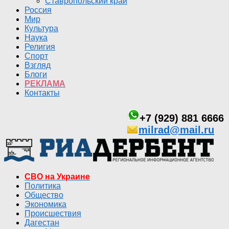
Ставропольский край
Россия
Мир
Культура
Наука
Религия
Спорт
Взгляд
Блоги
РЕКЛАМА
Контакты
+7 (929) 881 6666
milrad@mail.ru
СВО на Украине
Политика
Общество
Экономика
Происшествия
Дагестан