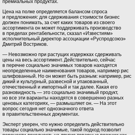
премиальных продуктах.
Цена на полке определяется балансом спроса
и предложения: для сдерживания стоимости бизнес
должен понимать, за счет каких товаров из своего
ассортимента он может поддерживать производство
в пределах рентабельности, сказал «Известиям»
исполнительный директор ассоциации «Руспродсоюз»
Дмитрий Востриков.
— Невозможно при растущих издержках сдерживать
цены на весь ассортимент. Действительно, сейчас
в перечне социально значимых товаров находятся
неопределенные наименования товаров, например рис
шлифованный. Но он может быть разным: например, рис
дикий и культурный, развесной и упакованный,
отечественный и импортный и так далее. Какая его
разновидность — это социально значимый продукт,
но все эти варианты находятся в совершенно разных
ценовых категориях, — размышляет он. — На этот
вопрос сегодня нет однозначного ответа
в правительственных документах.
Эксперт уверен, что нужно определить действительно
товары социально значимые, такой подход позволит