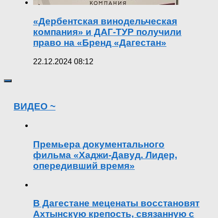
«Дербентская винодельческая
компания» и ДАГ-ТУР получили
право на «Бренд «Дагестан»
22.12.2024 08:12
ВИДЕО ~
Премьера документального
фильма «Хаджи-Давуд. Лидер,
опередивший время»
В Дагестане меценаты восстановят
Ахтынскую крепость, связанную с