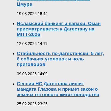
Цмуре
19.03.2026 16:44
Исламский банкинг и папахи: Оман
присматривается к Дагестану на
MITT-2026
12.03.2026 14:11
Стабильность по-дагестански: 5 лет,
6 собачьих уголовок и ноль
приговоров
09.03.2026 14:09
Сессия НС Дагестана лишит
мандата Глазова и примет закон о
землях отгонного животноводства
25.02.2026 23:25