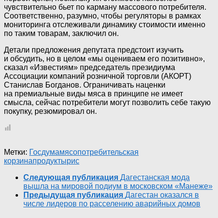
чувствительно бьет по карману массового потребителя.
Соответственно, разумно, чтобы регуляторы в рамках
мониторинга отслеживали динамику стоимости именно
по таким товарам, заключил он.
Детали предложения депутата предстоит изучить
и обсудить, но в целом «мы оцениваем его позитивно»,
сказал «Известиям» председатель президиума
Ассоциации компаний розничной торговли (АКОРТ)
Станислав Богданов. Ограничивать наценки
на премиальные виды мяса в принципе не имеет
смысла, сейчас потребители могут позволить себе такую
покупку, резюмировал он.
Метки:
Госдума
мясо
потребительская
корзина
продукты
рис
Следующая публикация
Дагестанская мода
вышла на мировой подиум в московском «Манеже»
Предыдущая публикация
Дагестан оказался в
числе лидеров по расселению аварийных домов