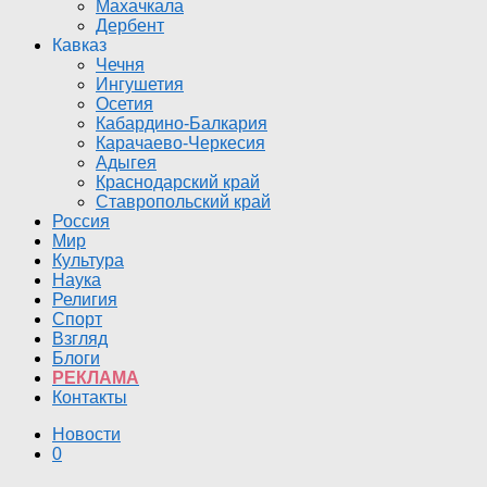
Махачкала
Дербент
Кавказ
Чечня
Ингушетия
Осетия
Кабардино-Балкария
Карачаево-Черкесия
Адыгея
Краснодарский край
Ставропольский край
Россия
Мир
Культура
Наука
Религия
Спорт
Взгляд
Блоги
РЕКЛАМА
Контакты
Новости
0