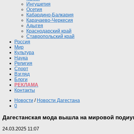
Ингушетия
Осетия
Кабардино-Балкария
Карачаево-Черкесия
Адыгея
Краснодарский край
Ставропольский край
Россия
Мир
Культура
Наука
Религия
Спорт
Взгляд
Блоги
РЕКЛАМА
Контакты
Новости
/
Новости Дагестана
0
Дагестанская мода вышла на мировой подиу
24.03.2025 11:07