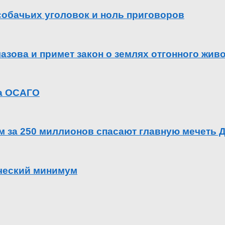
 собачьих уголовок и ноль приговоров
азова и примет закон о землях отгонного жив
га ОСАГО
ем за 250 миллионов спасают главную мечеть 
ический минимум