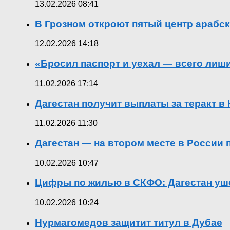
13.02.2026 08:41
В Грозном откроют пятый центр арабск
12.02.2026 14:18
«Бросил паспорт и уехал — всего лиш
11.02.2026 17:14
Дагестан получит выплаты за теракт 
11.02.2026 11:30
Дагестан — на втором месте в России
10.02.2026 10:47
Цифры по жилью в СКФО: Дагестан уше
10.02.2026 10:24
Нурмагомедов защитит титул в Дубае