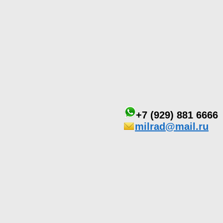
+7 (929) 881 6666
milrad@mail.ru