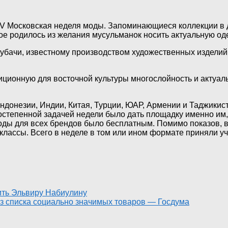
V Московская неделя моды. Запоминающиеся коллекции в 
рое родилось из желания мусульманок носить актуальную од
убачи, известному производством художественных изделий 
иционную для восточной культуры многослойность и актуаль
ндонезии, Индии, Китая, Турции, ЮАР, Армении и Таджикис
степенной задачей недели было дать площадку именно им,
моды для всех брендов было бесплатным. Помимо показов, 
классы. Всего в неделе в том или ином формате приняли уч
ить Эльвиру Набиулину
из списка социально значимых товаров — Госдума