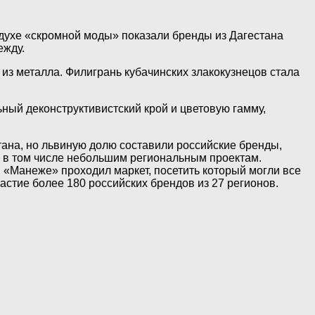
духе «скромной моды» показали бренды из Дагестана
ежду.
из металла. Филигрань кубачинских злакокузнецов стала
ный деконструктивистский крой и цветовую гамму,
тана, но львиную долю составили российские бренды,
 в том числе небольшим региональным проектам.
в «Манеже» проходил маркет, посетить который могли все
астие более 180 российских брендов из 27 регионов.