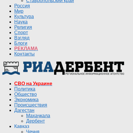
Ставропольский край
Россия
Мир
Культура
Наука
Религия
Спорт
Взгляд
Блоги
РЕКЛАМА
Контакты
СВО на Украине
Политика
Общество
Экономика
Происшествия
Дагестан
Махачкала
Дербент
Кавказ
Чечня