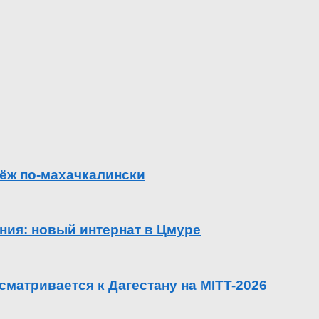
ёж по-махачкалински
ения: новый интернат в Цмуре
сматривается к Дагестану на MITT-2026