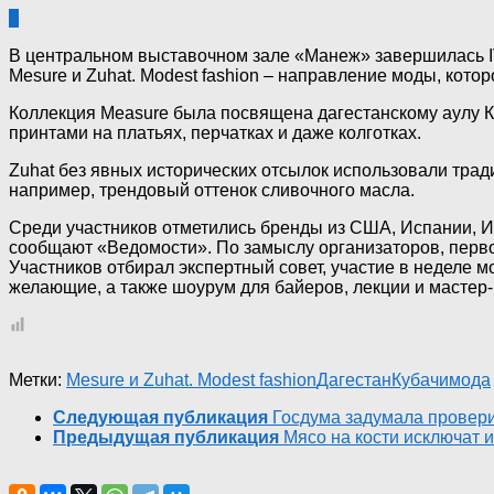
0
В центральном выставочном зале «Манеж» завершилась I
Mesure и Zuhat. Modest fashion – направление моды, кото
Коллекция Measure была посвящена дагестанскому аулу К
принтами на платьях, перчатках и даже колготках.
Zuhat без явных исторических отсылок использовали трад
например, трендовый оттенок сливочного масла.
Среди участников отметились бренды из США, Испании, И
сообщают «Ведомости». По замыслу организаторов, перво
Участников отбирал экспертный совет, участие в неделе 
желающие, а также шоурум для байеров, лекции и мастер-
Метки:
Mesure и Zuhat. Modest fashion
Дагестан
Кубачи
мода
Следующая публикация
Госдума задумала провер
Предыдущая публикация
Мясо на кости исключат 