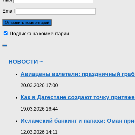
Email
Подписка на комментарии
НОВОСТИ ~
Авиацены взлетели: праздничный граб
20.03.2026 17:00
Как в Дагестане создают точку притяж
19.03.2026 16:44
Исламский банкинг и папахи: Оман при
12.03.2026 14:11