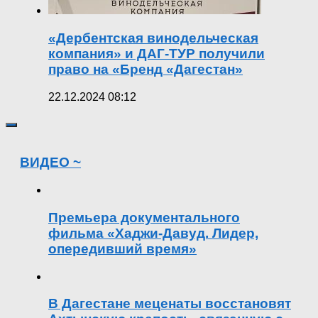
«Дербентская винодельческая
компания» и ДАГ-ТУР получили
право на «Бренд «Дагестан»
22.12.2024 08:12
ВИДЕО ~
Премьера документального
фильма «Хаджи-Давуд. Лидер,
опередивший время»
В Дагестане меценаты восстановят