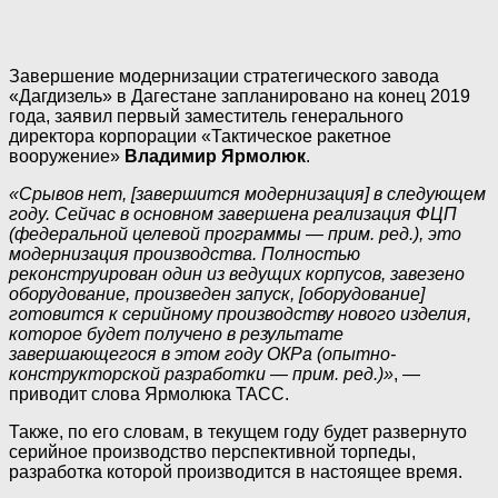
Завершение модернизации стратегического завода
«Дагдизель» в Дагестане запланировано на конец 2019
года, заявил первый заместитель генерального
директора корпорации «Тактическое ракетное
вооружение»
Владимир Ярмолюк
.
«Срывов нет, [завершится модернизация] в следующем
году. Сейчас в основном завершена реализация ФЦП
(федеральной целевой программы — прим. ред.), это
модернизация производства. Полностью
реконструирован один из ведущих корпусов, завезено
оборудование, произведен запуск, [оборудование]
готовится к серийному производству нового изделия,
которое будет получено в результате
завершающегося в этом году ОКРа (опытно-
конструкторской разработки — прим. ред.)»
, —
приводит слова Ярмолюка ТАСС.
Также, по его словам, в текущем году будет развернуто
серийное производство перспективной торпеды,
разработка которой производится в настоящее время.