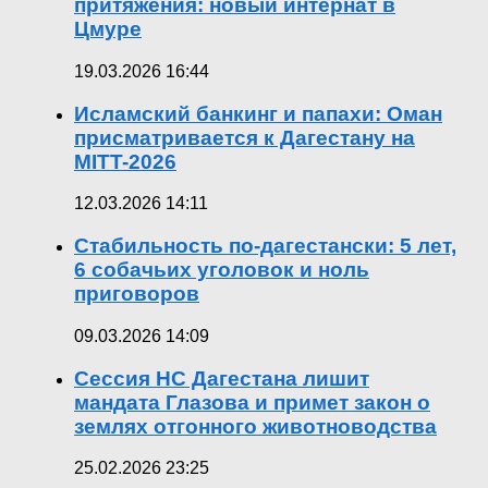
притяжения: новый интернат в
Цмуре
19.03.2026 16:44
Исламский банкинг и папахи: Оман
присматривается к Дагестану на
MITT-2026
12.03.2026 14:11
Стабильность по-дагестански: 5 лет,
6 собачьих уголовок и ноль
приговоров
09.03.2026 14:09
Сессия НС Дагестана лишит
мандата Глазова и примет закон о
землях отгонного животноводства
25.02.2026 23:25