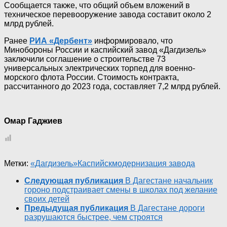
Сообщается также, что общий объем вложений в
техническое перевооружение завода составит около 2
млрд рублей.
Ранее
РИА «Дербент»
информировало, что
Минобороны России и каспийский завод «Дагдизель»
заключили соглашение о строительстве 73
универсальных электрических торпед для военно-
морского флота России. Стоимость контракта,
рассчитанного до 2023 года, составляет 7,2 млрд рублей.
Омар Гаджиев
Метки:
«Дагдизель»
Каспийск
модернизация завода
Следующая публикация
В Дагестане начальник
гороно подстраивает смены в школах под желание
своих детей
Предыдущая публикация
В Дагестане дороги
разрушаются быстрее, чем строятся