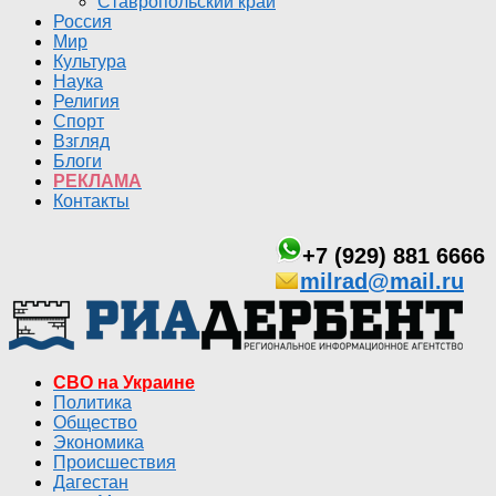
Ставропольский край
Россия
Мир
Культура
Наука
Религия
Спорт
Взгляд
Блоги
РЕКЛАМА
Контакты
+7 (929) 881 6666
milrad@mail.ru
СВО на Украине
Политика
Общество
Экономика
Происшествия
Дагестан