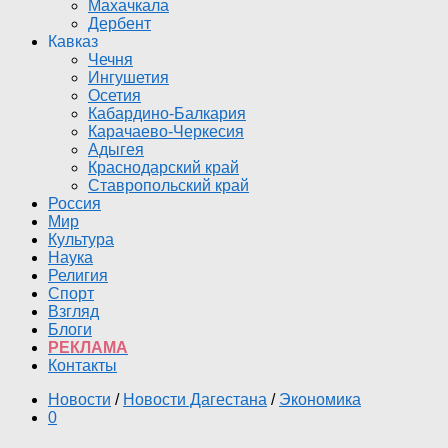
Махачкала
Дербент
Кавказ
Чечня
Ингушетия
Осетия
Кабардино-Балкария
Карачаево-Черкесия
Адыгея
Краснодарский край
Ставропольский край
Россия
Мир
Культура
Наука
Религия
Спорт
Взгляд
Блоги
РЕКЛАМА
Контакты
Новости
/
Новости Дагестана
/
Экономика
0