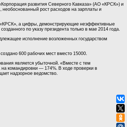
«Корпорация развития Северного Кавказа» (АО «КРСК») и
, необоснованный рост расходов на зарплаты и
АО «КРСК», а цифры, демонстрирующие неэффективные
созданного по указу президента только в мае 2014 года.
надлежащее исполнение возложенных государством
 создано 600 рабочих мест вместо 15000.
ования является убыточной. «Вместе с тем
а на командировки — 174%. В ходе проверки в
щает надзорное ведомство.