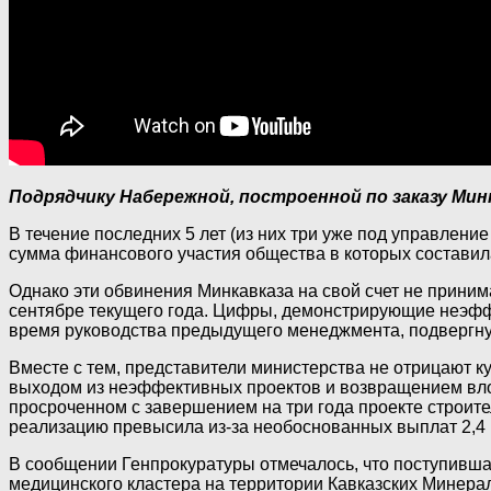
Подрядчику Набережной, построенной по заказу Мин
В течение последних 5 лет (из них три уже под управлен
сумма финансового участия общества в которых составил
Однако эти обвинения Минкавказа на свой счет не прини
сентябре текущего года. Цифры, демонстрирующие неэффе
время руководства предыдущего менеджмента, подвергну
Вместе с тем, представители министерства не отрицают к
выходом из неэффективных проектов и возвращением вло
просроченном с завершением на три года проекте строит
реализацию превысила из-за необоснованных выплат 2,4 
В сообщении Генпрокуратуры отмечалось, что поступивша
медицинского кластера на территории Кавказских Минера