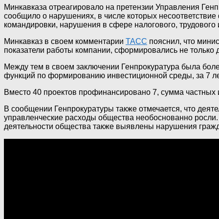
Минкавказа отреагировало на претензии Управления Генп
сообщило о нарушениях, в числе которых несоответствие
командировки, нарушения в сфере налогового, трудового 
Минкавказ в своем комментарии
ТАСС
пояснил, что мини
показатели работы компании, сформировались не только до
Между тем в своем заключении Генпрокуратура была боле
функций по формированию инвестиционной среды, за 7 ле
Вместо 40 проектов профинансировано 7, сумма частных и
В сообщении Генпрокуратуры также отмечается, что деят
управленческие расходы общества необоснованно росли. З
деятельности общества также выявлены нарушения гражда