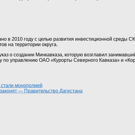
о в 2010 году с целью развития инвестиционной среды СКФ
ов на территории округа.
каз о создании Минкавказа, которую возглавил занимавший
ту по управлению ОАО «Курорты Северного Кавказа» и «Ко
 стали монополией
законят — Правительство Дагестана