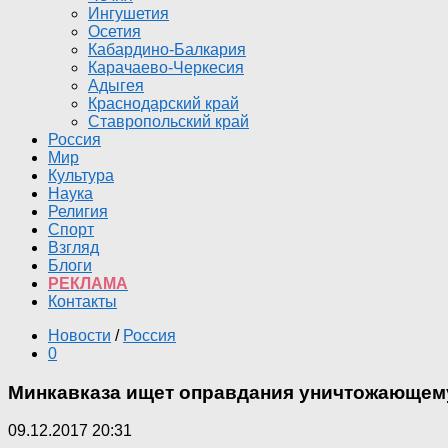
Ингушетия
Осетия
Кабардино-Балкария
Карачаево-Черкесия
Адыгея
Краснодарский край
Ставропольский край
Россия
Мир
Культура
Наука
Религия
Спорт
Взгляд
Блоги
РЕКЛАМА
Контакты
Новости
/
Россия
0
Минкавказа ищет оправдания уничтожающем
09.12.2017 20:31