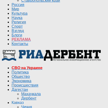
Ставропольский край
Россия
Мир
Культура
Наука
Религия
Спорт
Взгляд
Блоги
РЕКЛАМА
Контакты
СВО на Украине
Политика
Общество
Экономика
Происшествия
Дагестан
Махачкала
Дербент
Кавказ
Чечня