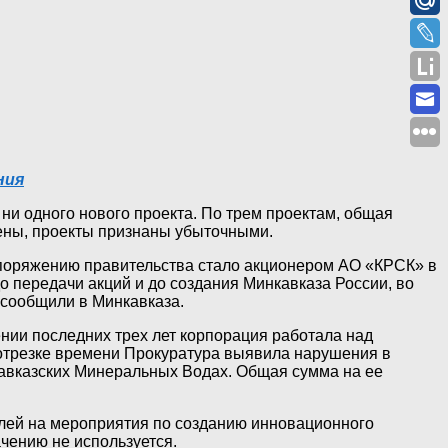
ния
 ни одного нового проекта. По трем проектам, общая
нены, проекты признаны убыточными.
аспоряжению правительства стало акционером АО «КРСК» в
передачи акций и до создания Минкавказа России, во
сообщили в Минкавказа.
ении последних трех лет корпорация работала над
отрезке времени Прокуратура выявила нарушения в
Кавказских Минеральных Водах. Общая сумма на ее
блей на мероприятия по созданию инновационного
чению не используется.