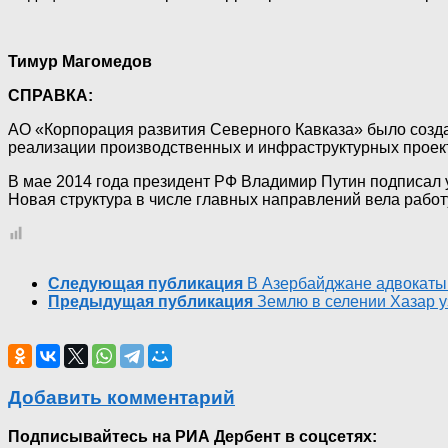
Тимур Магомедов
СПРАВКА:
АО «Корпорация развития Северного Кавказа» было создан
реализации производственных и инфраструктурных проект
В мае 2014 года президент РФ Владимир Путин подписал у
Новая структура в числе главных направлений вела рабо
Следующая публикация
В Азербайджане адвокаты
Предыдущая публикация
Землю в селении Хазар у
Добавить комментарий
Подписывайтесь на РИА Дербент в соцсетях: