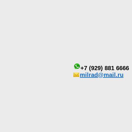
+7 (929) 881 6666
milrad@mail.ru