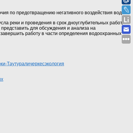
чия по предотвращению негативного воздействия вод.
сла реки и проведения в срок дноуглубительных работ,
 представить для обсуждения и анализа на
 завершить работу в части определения водоохранных
ки-Тау
турали
черкес
экология
ых