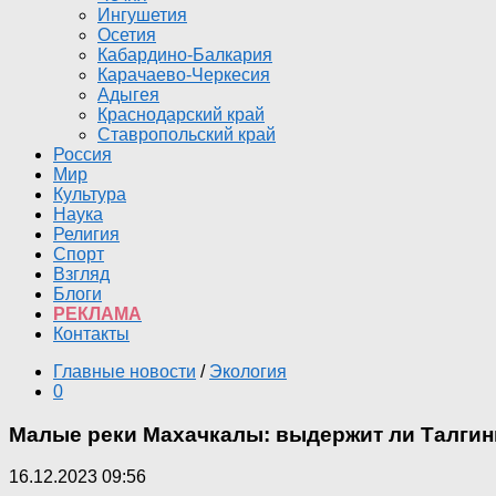
Ингушетия
Осетия
Кабардино-Балкария
Карачаево-Черкесия
Адыгея
Краснодарский край
Ставропольский край
Россия
Мир
Культура
Наука
Религия
Спорт
Взгляд
Блоги
РЕКЛАМА
Контакты
Главные новости
/
Экология
0
Малые реки Махачкалы: выдержит ли Талги
16.12.2023 09:56