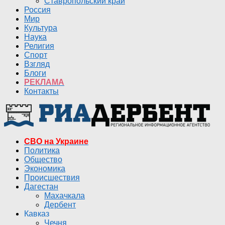
Ставропольский край
Россия
Мир
Культура
Наука
Религия
Спорт
Взгляд
Блоги
РЕКЛАМА
Контакты
СВО на Украине
Политика
Общество
Экономика
Происшествия
Дагестан
Махачкала
Дербент
Кавказ
Чечня