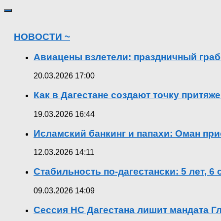
НОВОСТИ ~
Авиацены взлетели: праздничный граб
20.03.2026 17:00
Как в Дагестане создают точку притяж
19.03.2026 16:44
Исламский банкинг и папахи: Оман при
12.03.2026 14:11
Стабильность по-дагестански: 5 лет, 6
09.03.2026 14:09
Сессия НС Дагестана лишит мандата Гл