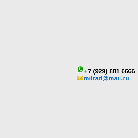
+7 (929) 881 6666
milrad@mail.ru