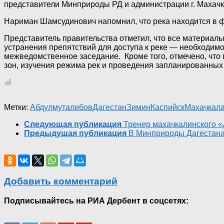
представители Минприроды РД и администрации г. Махач
Нариман Шамсудинович напомнил, что река находится в ф
Представитель правительства отметил, что все материалы
устранения препятствий для доступа к реке — необходимо
межведомственное заседание. Кроме того, отмечено, что
зон, изучения режима рек и проведения запланированных 
Метки:
Абдулмуталибов
Дагестан
Зимин
Каспийск
Махачкал
Следующая публикация
Тренер махачкалинского 
Предыдущая публикация
В Минприроды Дагестана
Добавить комментарий
Подписывайтесь на РИА Дербент в соцсетях: