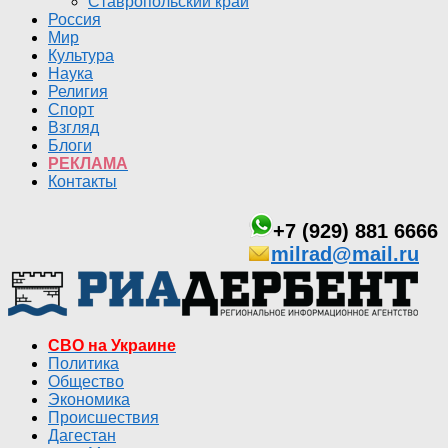
Ставропольский край
Россия
Мир
Культура
Наука
Религия
Спорт
Взгляд
Блоги
РЕКЛАМА
Контакты
+7 (929) 881 6666
milrad@mail.ru
СВО на Украине
Политика
Общество
Экономика
Происшествия
Дагестан