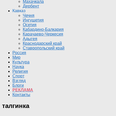
Махачкала
Дербент
Кавказ
Чечня
Ингушетия
Осетия
Кабардино-Балкария
Карачаево-Черкесия
Адыгея
Краснодарский край
Ставропольский край
Россия
Мир
Культура
Наука
Религия
Спорт
Взгляд
Блоги
РЕКЛАМА
Контакты
талгинка