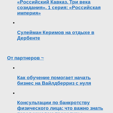
«Российский Кавказ. Три века
созидания». 1 серия: «Российская
империя»
Сулейман Керимов на отдыхе в
Дербенте
От партнеров ~
Как обучение помогает начать
бизнес на Вайлдберриз с нуля
Консультации по банкротству
физического лица: что важно знать