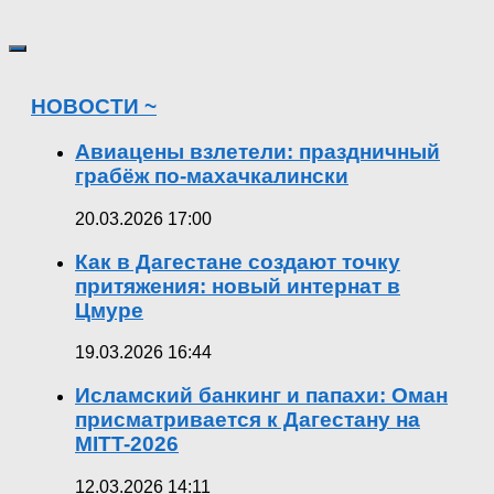
НОВОСТИ ~
Авиацены взлетели: праздничный
грабёж по-махачкалински
20.03.2026 17:00
Как в Дагестане создают точку
притяжения: новый интернат в
Цмуре
19.03.2026 16:44
Исламский банкинг и папахи: Оман
присматривается к Дагестану на
MITT-2026
12.03.2026 14:11