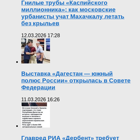
Гнилые трубы «Каспийского
миллионника»: как московские
урбанисты учат Махачкалу летать
без крыльев
12.03.2026 17:28
Выставка «Дагестан — южный
полюс России» открылась в Совете
Федерации
11.03.2026 16:26
Главред РИА «Дербент» требует