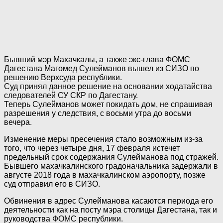
Бывший мэр Махачкалы, а также экс-глава ФОМС
Дагестана Магомед Сулейманов вышел из СИЗО по
решению Верхсуда республики.
Суд принял данное решение на основании ходатайства
следователей СУ СКР по Дагестану.
Теперь Сулейманов может покидать дом, не спрашивая
разрешения у следствия, с восьми утра до восьми
вечера.
Изменение меры пресечения стало возможным из-за
того, что через четыре дня, 17 февраля истечет
предельный срок содержания Сулейманова под стражей.
Бывшего махачкалинского градоначальника задержали в
августе 2018 года в махачкалинском аэропорту, позже
суд отправил его в СИЗО.
Обвинения в адрес Сулейманова касаются периода его
деятельности как на посту мэра столицы Дагестана, так и
руководства ФОМС республики.