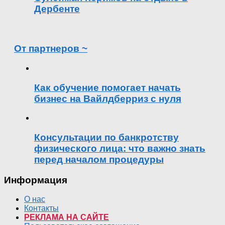
Дербенте
От партнеров ~
Как обучение помогает начать
бизнес на Вайлдберриз с нуля
Консультации по банкротству
физического лица: что важно знать
перед началом процедуры
Информация
О нас
Контакты
РЕКЛАМА НА САЙТЕ