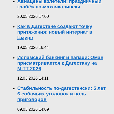
Авиацены взлетели: праздничный
грабёж по-махачкалински
20.03.2026 17:00
Как в Дагестане создают точку
притяжения: новый интернат в
Цмуре
19.03.2026 16:44
Исламский банкинг и папахи: Оман
присматривается к Дагестану на
MITT-2026
12.03.2026 14:11
Стабильность по-дагестански: 5 лет,
6 собачьих уголовок и ноль
приговоров
09.03.2026 14:09