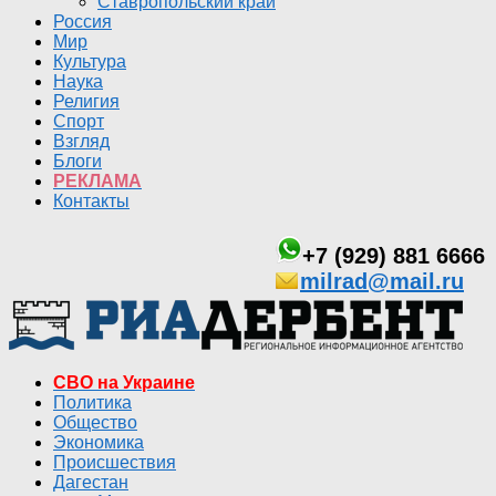
Ставропольский край
Россия
Мир
Культура
Наука
Религия
Спорт
Взгляд
Блоги
РЕКЛАМА
Контакты
+7 (929) 881 6666
milrad@mail.ru
СВО на Украине
Политика
Общество
Экономика
Происшествия
Дагестан