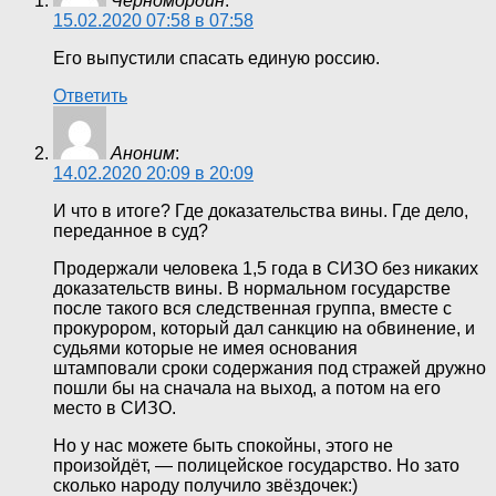
Черномордин
:
15.02.2020 07:58 в 07:58
Его выпустили спасать единую россию.
Ответить
Аноним
:
14.02.2020 20:09 в 20:09
И что в итоге? Где доказательства вины. Где дело,
переданное в суд?
Продержали человека 1,5 года в СИЗО без никаких
доказательств вины. В нормальном государстве
после такого вся следственная группа, вместе с
прокурором, который дал санкцию на обвинение, и
судьями которые не имея основания
штамповали сроки содержания под стражей дружно
пошли бы на сначала на выход, а потом на его
место в СИЗО.
Но у нас можете быть спокойны, этого не
произойдёт, — полицейское государство. Но зато
сколько народу получило звёздочек:)