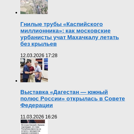
Гнилые трубы «Каспийского
миллионника»: как московские
урбанисты учат Махачкалу летать
без крыльев
12.03.2026 17:28
Выставка «Дагестан — южный
полюс России» открылась в Совете
Федерации
11.03.2026 16:26