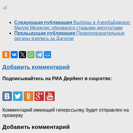
Следующая публикация
Выборы в Азербайджане:
Милли Меджлис обновился старыми депутатами
Предыдущая публикация
Правоохранительные
органы взялись за Дагогни
Добавить комментарий
Подписывайтесь на РИА Дербент в соцсетях:
Комментарий имеющий гиперссылку, будет отправлен на
проверку
Добавить комментарий