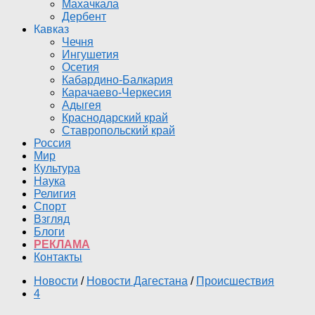
Махачкала
Дербент
Кавказ
Чечня
Ингушетия
Осетия
Кабардино-Балкария
Карачаево-Черкесия
Адыгея
Краснодарский край
Ставропольский край
Россия
Мир
Культура
Наука
Религия
Спорт
Взгляд
Блоги
РЕКЛАМА
Контакты
Новости
/
Новости Дагестана
/
Происшествия
4