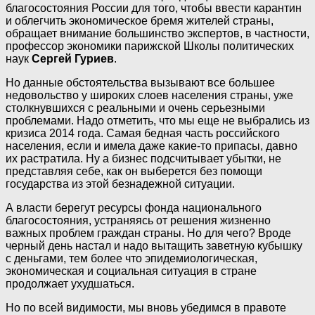
благосостояния России для того, чтобы ввести карантин
и облегчить экономическое бремя жителей страны,
обращает внимание большинство экспертов, в частности,
профессор экономики парижской Школы политических
наук
Сергей Гуриев
.
Но данные обстоятельства вызывают все большее
недовольство у широких слоев населения страны, уже
столкнувшихся с реальными и очень серьезными
проблемами. Надо отметить, что мы еще не выбрались из
кризиса 2014 года. Самая бедная часть российского
населения, если и имела даже какие-то припасы, давно
их растратила. Ну а бизнес подсчитывает убытки, не
представляя себе, как он выберется без помощи
государства из этой безнадежной ситуации.
А власти берегут ресурсы фонда национального
благосостояния, устраняясь от решения жизненно
важных проблем граждан страны. Но для чего? Вроде
черный день настал и надо вытащить заветную кубышку
с деньгами, тем более что эпидемиологическая,
экономическая и социальная ситуация в стране
продолжает ухудшаться.
Но по всей видимости, мы вновь убедимся в правоте