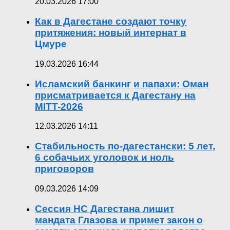
20.03.2026 17:00
Как в Дагестане создают точку
притяжения: новый интернат в
Цмуре
19.03.2026 16:44
Исламский банкинг и папахи: Оман
присматривается к Дагестану на
MITT-2026
12.03.2026 14:11
Стабильность по-дагестански: 5 лет,
6 собачьих уголовок и ноль
приговоров
09.03.2026 14:09
Сессия НС Дагестана лишит
мандата Глазова и примет закон о