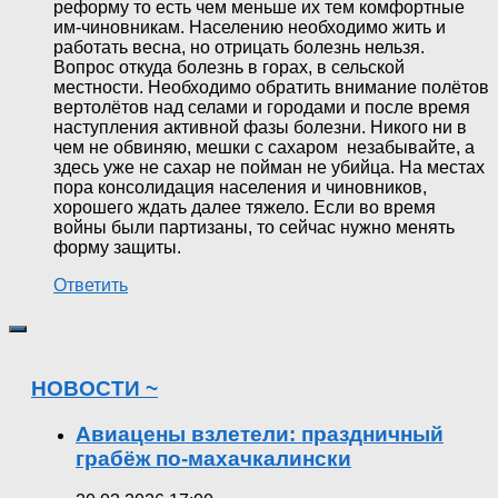
реформу то есть чем меньше их тем комфортные
им-чиновникам. Населению необходимо жить и
работать весна, но отрицать болезнь нельзя.
Вопрос откуда болезнь в горах, в сельской
местности. Необходимо обратить внимание полётов
вертолётов над селами и городами и после время
наступления активной фазы болезни. Никого ни в
чем не обвиняю, мешки с сахаром незабывайте, а
здесь уже не сахар не пойман не убийца. На местах
пора консолидация населения и чиновников,
хорошего ждать далее тяжело. Если во время
войны были партизаны, то сейчас нужно менять
форму защиты.
Ответить
НОВОСТИ ~
Авиацены взлетели: праздничный
грабёж по-махачкалински