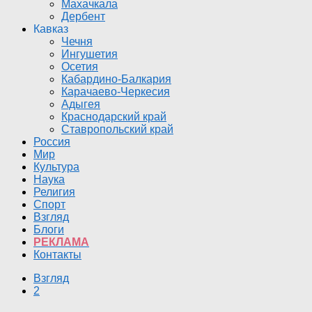
Махачкала
Дербент
Кавказ
Чечня
Ингушетия
Осетия
Кабардино-Балкария
Карачаево-Черкесия
Адыгея
Краснодарский край
Ставропольский край
Россия
Мир
Культура
Наука
Религия
Спорт
Взгляд
Блоги
РЕКЛАМА
Контакты
Взгляд
2