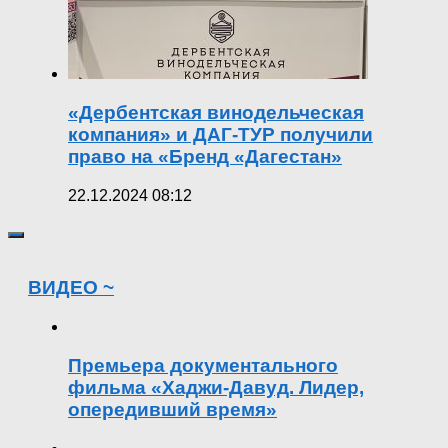
«Дербентская винодельческая
компания» и ДАГ-ТУР получили
право на «Бренд «Дагестан»
22.12.2024 08:12
ВИДЕО ~
Премьера документального
фильма «Хаджи-Давуд. Лидер,
опередивший время»