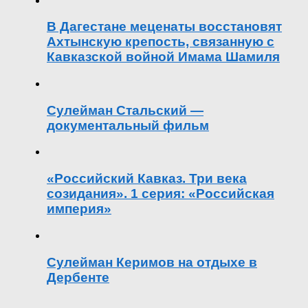
В Дагестане меценаты восстановят
Ахтынскую крепость, связанную с
Кавказской войной Имама Шамиля
Сулейман Стальский —
документальный фильм
«Российский Кавказ. Три века
созидания». 1 серия: «Российская
империя»
Сулейман Керимов на отдыхе в
Дербенте