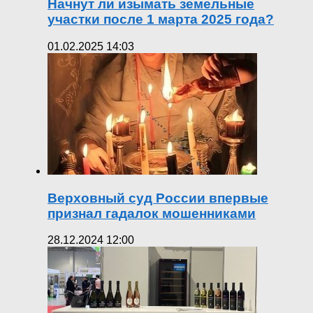
Начнут ли изымать земельные
участки после 1 марта 2025 года?
01.02.2025 14:03
Верховный суд России впервые
признал гадалок мошенниками
28.12.2024 12:00