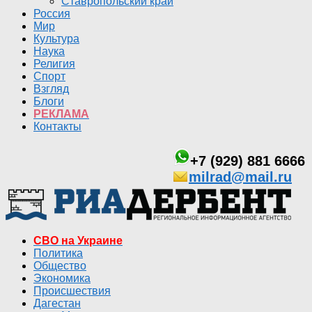
Ставропольский край
Россия
Мир
Культура
Наука
Религия
Спорт
Взгляд
Блоги
РЕКЛАМА
Контакты
+7 (929) 881 6666
milrad@mail.ru
СВО на Украине
Политика
Общество
Экономика
Происшествия
Дагестан