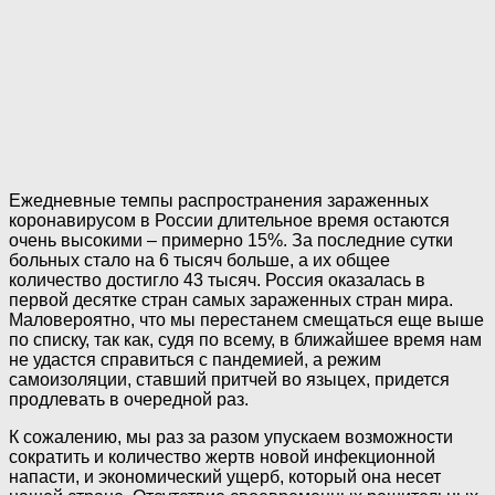
Ежедневные темпы распространения зараженных
коронавирусом в России длительное время остаются
очень высокими – примерно 15%. За последние сутки
больных стало на 6 тысяч больше, а их общее
количество достигло 43 тысяч. Россия оказалась в
первой десятке стран самых зараженных стран мира.
Маловероятно, что мы перестанем смещаться еще выше
по списку, так как, судя по всему, в ближайшее время нам
не удастся справиться с пандемией, а режим
самоизоляции, ставший притчей во языцех, придется
продлевать в очередной раз.
К сожалению, мы раз за разом упускаем возможности
сократить и количество жертв новой инфекционной
напасти, и экономический ущерб, который она несет