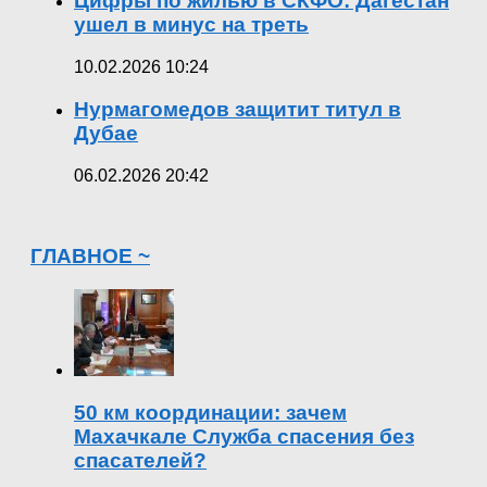
Цифры по жилью в СКФО: Дагестан
ушел в минус на треть
10.02.2026 10:24
Нурмагомедов защитит титул в
Дубае
06.02.2026 20:42
ГЛАВНОЕ ~
50 км координации: зачем
Махачкале Служба спасения без
спасателей?