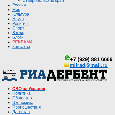
Ставропольский край
Россия
Мир
Культура
Наука
Религия
Спорт
Взгляд
Блоги
РЕКЛАМА
Контакты
+7 (929) 881 6666
milrad@mail.ru
СВО на Украине
Политика
Общество
Экономика
Происшествия
Дагестан