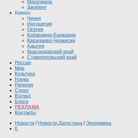
Махачкала
Дербент
Кавказ
Чечня
Ингушетия
Осетия
Кабардино-Балкария
Карачаево-Черкесия
Адыгея
Краснодарский край
Ставропольский край
Россия
Мир
Культура
Наука
Религия
Спорт
Взгляд
Блоги
РЕКЛАМА
Контакты
Новости
/
Новости Дагестана
/
Экономика
0