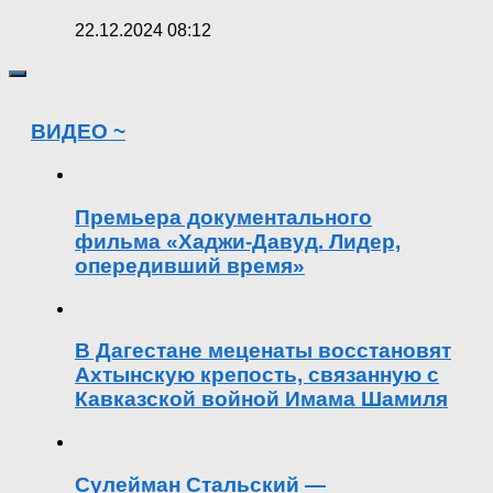
22.12.2024 08:12
ВИДЕО ~
Премьера документального
фильма «Хаджи-Давуд. Лидер,
опередивший время»
В Дагестане меценаты восстановят
Ахтынскую крепость, связанную с
Кавказской войной Имама Шамиля
Сулейман Стальский —