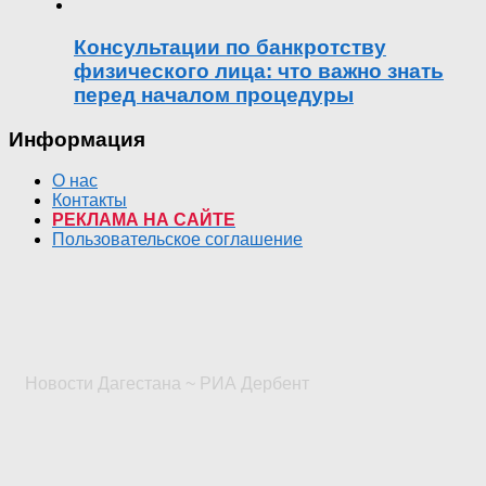
Консультации по банкротству
физического лица: что важно знать
перед началом процедуры
Информация
О нас
Контакты
РЕКЛАМА НА САЙТЕ
Пользовательское соглашение
Новости Дагестана ~ РИА Дербент