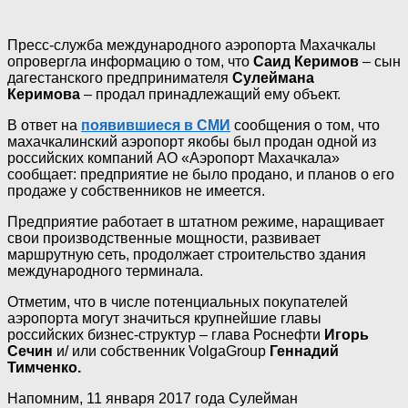
Пресс-служба международного аэропорта Махачкалы
опровергла информацию о том, что
Саид Керимов
– сын
дагестанского предпринимателя
Сулеймана
Керимова
– продал принадлежащий ему объект.
В ответ на
появившиеся в СМИ
сообщения о том, что
махачкалинский аэропорт якобы был продан одной из
российских компаний АО «Аэропорт Махачкала»
сообщает: предприятие не было продано, и планов о его
продаже у собственников не имеется.
Предприятие работает в штатном режиме, наращивает
свои производственные мощности, развивает
маршрутную сеть, продолжает строительство здания
международного терминала.
Отметим, что в числе потенциальных покупателей
аэропорта могут значиться крупнейшие главы
российских бизнес-структур – глава Роснефти
Игорь
Сечин
и/ или собственник
VolgaGroup
Геннадий
Тимченко.
Напомним, 11 января 2017 года Сулейман