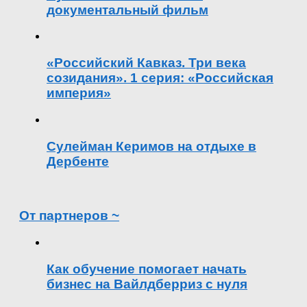
документальный фильм
«Российский Кавказ. Три века
созидания». 1 серия: «Российская
империя»
Сулейман Керимов на отдыхе в
Дербенте
От партнеров ~
Как обучение помогает начать
бизнес на Вайлдберриз с нуля