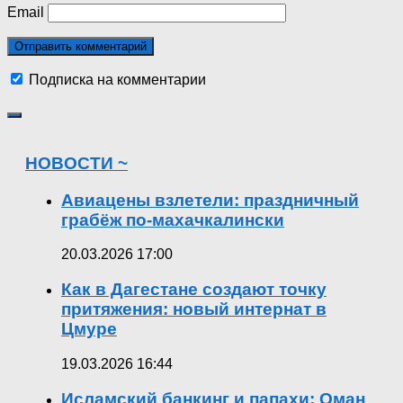
Email
Подписка на комментарии
НОВОСТИ ~
Авиацены взлетели: праздничный
грабёж по-махачкалински
20.03.2026 17:00
Как в Дагестане создают точку
притяжения: новый интернат в
Цмуре
19.03.2026 16:44
Исламский банкинг и папахи: Оман