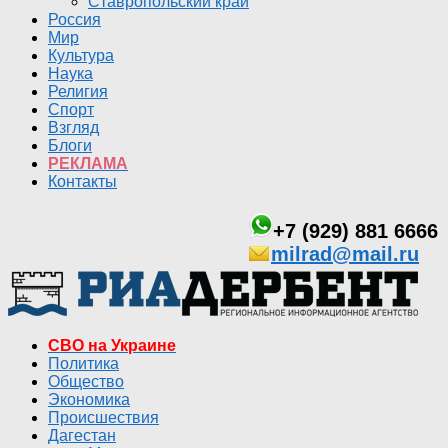
Ставропольский край
Россия
Мир
Культура
Наука
Религия
Спорт
Взгляд
Блоги
РЕКЛАМА
Контакты
+7 (929) 881 6666
milrad@mail.ru
СВО на Украине
Политика
Общество
Экономика
Происшествия
Дагестан