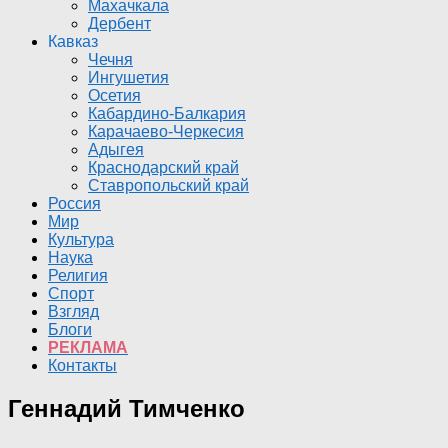
Махачкала
Дербент
Кавказ
Чечня
Ингушетия
Осетия
Кабардино-Балкария
Карачаево-Черкесия
Адыгея
Краснодарский край
Ставропольский край
Россия
Мир
Культура
Наука
Религия
Спорт
Взгляд
Блоги
РЕКЛАМА
Контакты
Геннадий Тимченко