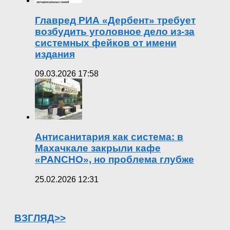
Главред РИА «Дербент» требует
возбудить уголовное дело из-за
системных фейков от имени
издания
09.03.2026 17:58
Антисанитария как система: в
Махачкале закрыли кафе
«PANCHO», но проблема глубже
25.02.2026 12:31
ВЗГЛЯД>>