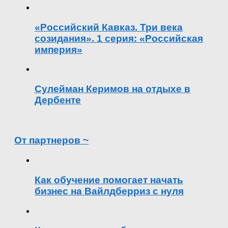
«Российский Кавказ. Три века
созидания». 1 серия: «Российская
империя»
Сулейман Керимов на отдыхе в
Дербенте
От партнеров ~
Как обучение помогает начать
бизнес на Вайлдберриз с нуля