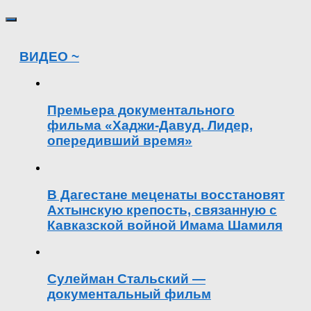
ВИДЕО ~
Премьера документального
фильма «Хаджи-Давуд. Лидер,
опередивший время»
В Дагестане меценаты восстановят
Ахтынскую крепость, связанную с
Кавказской войной Имама Шамиля
Сулейман Стальский —
документальный фильм