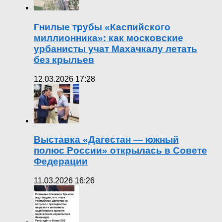
Гнилые трубы «Каспийского
миллионника»: как московские
урбанисты учат Махачкалу летать
без крыльев
12.03.2026 17:28
Выставка «Дагестан — южный
полюс России» открылась в Совете
Федерации
11.03.2026 16:26