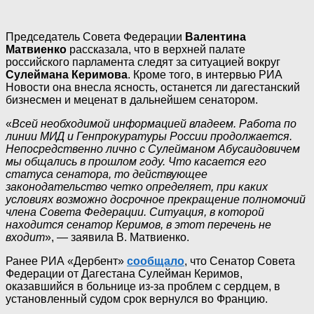
Председатель Совета Федерации
Валентина
Матвиенко
рассказала, что в верхней палате
российского парламента следят за ситуацией вокруг
Сулеймана Керимова
. Кроме того, в интервью РИА
Новости она внесла ясность, останется ли дагестанский
бизнесмен и меценат в дальнейшем сенатором.
«
Всей необходимой информацией владеем. Работа по
линии МИД и Генпрокуратуры России продолжается.
Непосредственно лично с Сулейманом Абусаидовичем
мы общались в прошлом году. Что касается его
статуса сенатора, то действующее
законодательство четко определяет, при каких
условиях возможно досрочное прекращение полномочий
члена Совета Федерации. Ситуация, в которой
находится сенатор Керимов, в этот перечень не
входит
», — заявила В. Матвиенко.
Ранее РИА «Дербент»
сообщало
, что Сенатор Совета
Федерации от Дагестана Сулейман Керимов,
оказавшийся в больнице из-за проблем с сердцем, в
установленный судом срок вернулся во Францию.