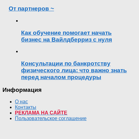
От партнеров ~
Как обучение помогает начать
бизнес на Вайлдберриз с нуля
Консультации по банкротству
физического лица: что важно знать
перед началом процедуры
Информация
О нас
Контакты
РЕКЛАМА НА САЙТЕ
Пользовательское соглашение