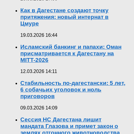
Как в Дагестане создают точку
притяжения: новый интернат в
Цмуре
19.03.2026 16:44
Исламский банкинг и папахи: Оман
присматривается к Дагестану на
MITT-2026
12.03.2026 14:11
Стабильность по-дагестански: 5 лет,
6 собачьих уголовок и ноль
приговоров
09.03.2026 14:09
Сессия НС Дагестана лишит
мандата Глазова и примет закон о
землях отгонного животноводства