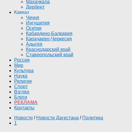
Махачкала
Дербент
Кавказ
Чечня
Ингушетия
Осетия
Кабардино-Балкария
Карачаево-Черкесия
Адыгея
Краснодарский край
Ставропольский край
Россия
Мир
Культура
Наука
Религия
Спорт
Взгляд
Блоги
РЕКЛАМА
Контакты
Новости
/
Новости Дагестана
/
Политика
1