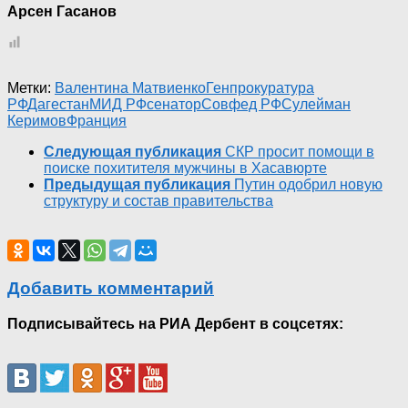
Арсен Гасанов
Метки:
Валентина Матвиенко
Генпрокуратура
РФ
Дагестан
МИД РФ
сенатор
Совфед РФ
Сулейман
Керимов
Франция
Следующая публикация
СКР просит помощи в
поиске похитителя мужчины в Хасавюрте
Предыдущая публикация
Путин одобрил новую
структуру и состав правительства
Добавить комментарий
Подписывайтесь на РИА Дербент в соцсетях: