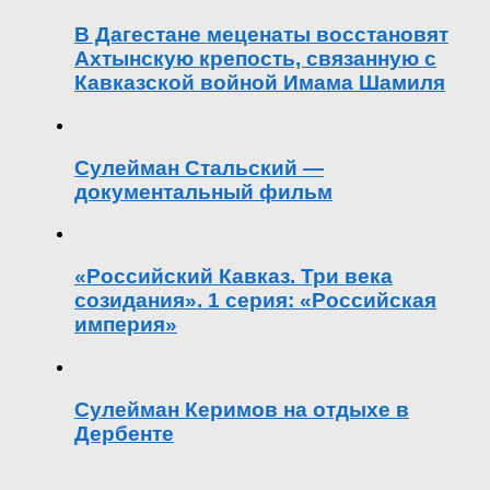
В Дагестане меценаты восстановят
Ахтынскую крепость, связанную с
Кавказской войной Имама Шамиля
Сулейман Стальский —
документальный фильм
«Российский Кавказ. Три века
созидания». 1 серия: «Российская
империя»
Сулейман Керимов на отдыхе в
Дербенте