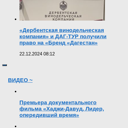
«Дербентская винодельческая
компания» и ДАГ-ТУР получили
право на «Бренд «Дагестан»
22.12.2024 08:12
ВИДЕО ~
Премьера документального
фильма «Хаджи-Давуд. Лидер,
опередивший время»