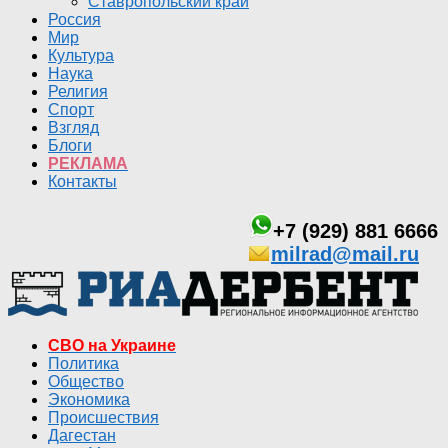
Ставропольский край
Россия
Мир
Культура
Наука
Религия
Спорт
Взгляд
Блоги
РЕКЛАМА
Контакты
+7 (929) 881 6666
milrad@mail.ru
СВО на Украине
Политика
Общество
Экономика
Происшествия
Дагестан