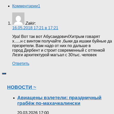
Комментарии
1
Zakir
:
16.05.2018 17:21 в 17:21
Ура! Вот так вот Абусаидович!Хитрым говарят
х…..н с винтом получайте ,быки да ишаки буйные да
презретели. Вам надо от них по дальше в
город Дербент и строит современный с оттенкой
Лезги архитектурой магъал с 30тыс. человек
Ответить
НОВОСТИ ~
Авиацены взлетели: праздничный
грабёж по-махачкалински
20.03.2026 17:00