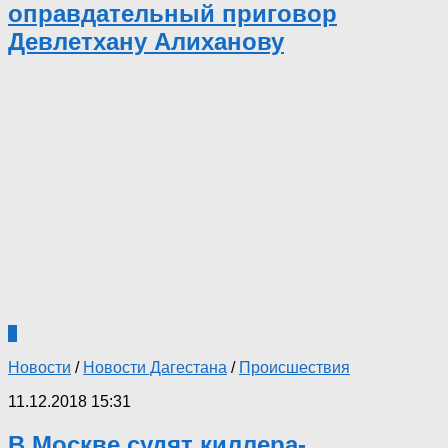
оправдательный приговор
Девлетхану Алиханову
1
Новости
/
Новости Дагестана
/
Происшествия
11.12.2018 15:31
В Москве судят киллера-