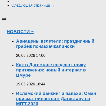
Следующая страница →
НОВОСТИ ~
Авиацены взлетели: праздничный
грабёж по-махачкалински
20.03.2026 17:00
Как в Дагестане создают точку
притяжения: новый интернат в
Цмуре
19.03.2026 16:44
Исламский банкинг и папахи: Оман
присматривается к Дагестану на
MITT-2026