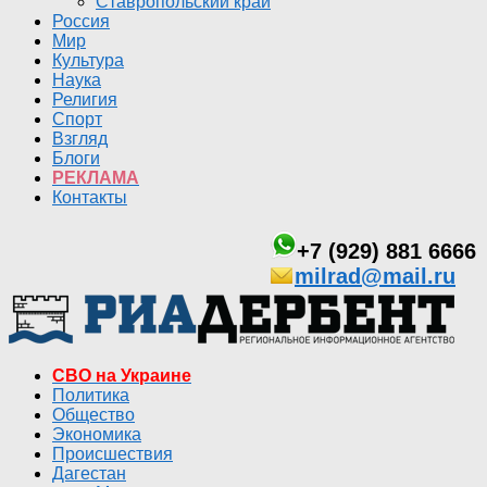
Ставропольский край
Россия
Мир
Культура
Наука
Религия
Спорт
Взгляд
Блоги
РЕКЛАМА
Контакты
+7 (929) 881 6666
milrad@mail.ru
СВО на Украине
Политика
Общество
Экономика
Происшествия
Дагестан