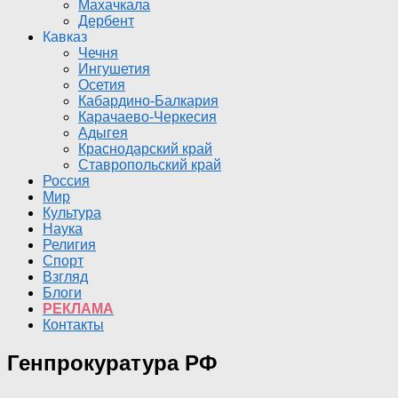
Махачкала
Дербент
Кавказ
Чечня
Ингушетия
Осетия
Кабардино-Балкария
Карачаево-Черкесия
Адыгея
Краснодарский край
Ставропольский край
Россия
Мир
Культура
Наука
Религия
Спорт
Взгляд
Блоги
РЕКЛАМА
Контакты
Генпрокуратура РФ