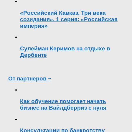
«Российский Кавказ. Три века
созидания». 1 серия: «Российская
империя»
Сулейман Керимов на отдыхе в
Дербенте
От партнеров ~
Как обучение помогает начать
бизнес на Вайлдберриз с нуля
Консультации по банкротству