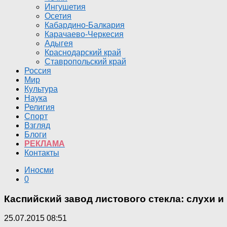
Ингушетия
Осетия
Кабардино-Балкария
Карачаево-Черкесия
Адыгея
Краснодарский край
Ставропольский край
Россия
Мир
Культура
Наука
Религия
Спорт
Взгляд
Блоги
РЕКЛАМА
Контакты
Иносми
0
Каспийский завод листового стекла: слухи и
25.07.2015 08:51