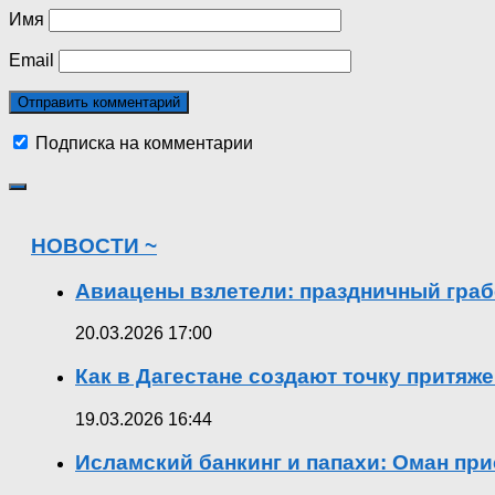
Имя
Email
Подписка на комментарии
НОВОСТИ ~
Авиацены взлетели: праздничный граб
20.03.2026 17:00
Как в Дагестане создают точку притяж
19.03.2026 16:44
Исламский банкинг и папахи: Оман при