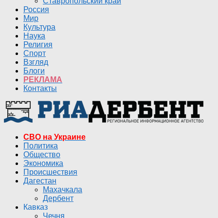
Ставропольский край
Россия
Мир
Культура
Наука
Религия
Спорт
Взгляд
Блоги
РЕКЛАМА
Контакты
СВО на Украине
Политика
Общество
Экономика
Происшествия
Дагестан
Махачкала
Дербент
Кавказ
Чечня