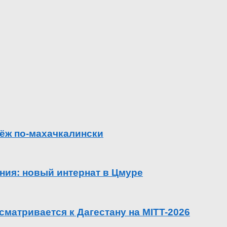
ёж по-махачкалински
ения: новый интернат в Цмуре
сматривается к Дагестану на MITT-2026