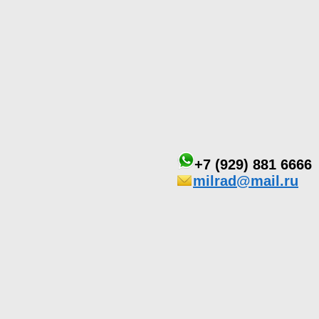
+7 (929) 881 6666
milrad@mail.ru