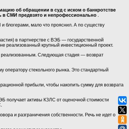
ацию об обращении в суд с иском о банкротстве
ть в СМИ предвзято и непрофессионально
.
и блогерами, мало что прояснил. А по существу
астия) в партнерстве с ВЭБ — государственной
тане реализованный крупный инвестиционный проект.
ть реализованным. Следующая стадия — возврат
у оператору стекольного рынка. Это стандартный
перационной прибыли, чтобы накопить сумму для возврата
ВЭБ получает активы КЗЛС от оценочной стоимости
.
овора и разграничения собственности. Речь не идет о