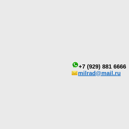
+7 (929) 881 6666
milrad@mail.ru