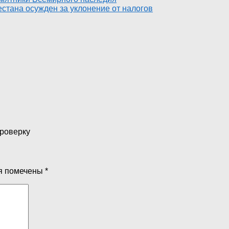
стана осужден за уклонение от налогов
проверку
я помечены
*