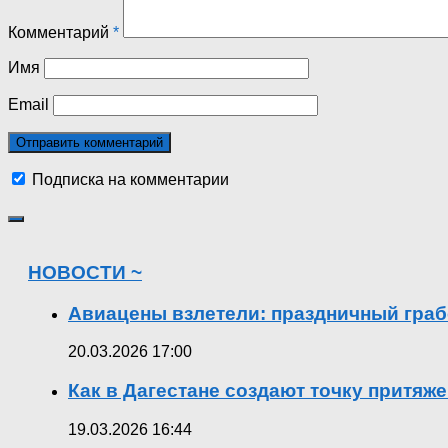
Комментарий
*
Имя
Email
Подписка на комментарии
НОВОСТИ ~
Авиацены взлетели: праздничный граб
20.03.2026 17:00
Как в Дагестане создают точку притяж
19.03.2026 16:44