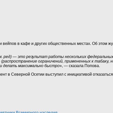
и вейпов в кафе и других общественных местах. Об этом 
м. ред) — это результат работы нескольких федеральны
 (распространение ограничений, примененных к табаку, 
 и делать максимально быстро
», — сказала Попова.
ент в Северной Осетии выступил с инициативой отказаться
амятники Всемирного наследия