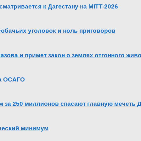
сматривается к Дагестану на MITT-2026
 собачьих уголовок и ноль приговоров
азова и примет закон о землях отгонного жив
га ОСАГО
ем за 250 миллионов спасают главную мечеть 
ический минимум