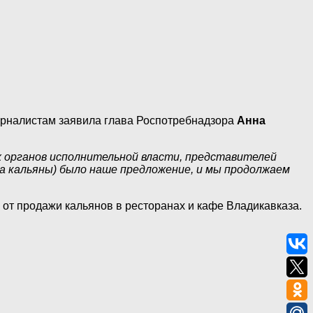
журналистам заявила глава Роспотребнадзора
Анна
х органов исполнительной власти, представителей
на кальяны) было наше предложение, и мы продолжаем
 от продажи кальянов в ресторанах и кафе Владикавказа.