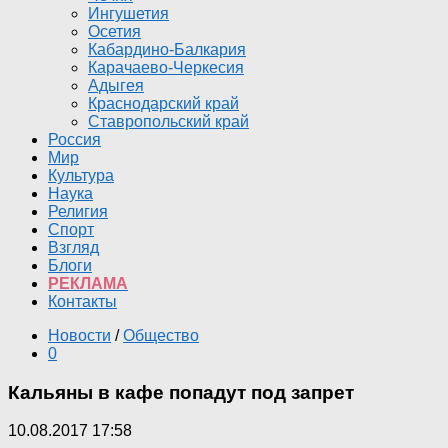
Ингушетия
Осетия
Кабардино-Балкария
Карачаево-Черкесия
Адыгея
Краснодарский край
Ставропольский край
Россия
Мир
Культура
Наука
Религия
Спорт
Взгляд
Блоги
РЕКЛАМА
Контакты
Новости
/
Общество
0
Кальяны в кафе попадут под запрет
10.08.2017 17:58