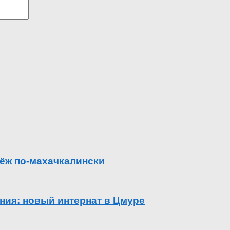
ёж по-махачкалински
ения: новый интернат в Цмуре