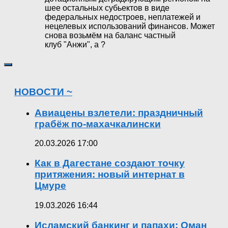
шее остальных субьектов в виде
федеральных недостроев, неплатежей и
нецелевых использований финансов. Может
снова возьмём на баланс частный
клуб "Анжи", а ?
НОВОСТИ ~
Авиацены взлетели: праздничный
грабёж по-махачкалински
20.03.2026 17:00
Как в Дагестане создают точку
притяжения: новый интернат в
Цмуре
19.03.2026 16:44
Исламский банкинг и папахи: Оман