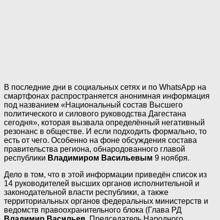
В последние дни в социальных сетях и по WhatsApp на
смартфонах распространяется анонимная информация
под названием «Национальный состав Высшего
политического и силового руководства Дагестана
сегодня», которая вызвала определённый негативный
резонанс в обществе. И если подходить формально, то
есть от чего. Особенно на фоне обсуждения состава
правительства региона, обнародованного главой
республики
Владимиром Васильевым
9 ноября.
Дело в том, что в этой информации приведён список из
14 руководителей высших органов исполнительной и
законодательной власти республики, а также
территориальных органов федеральных министерств и
ведомств правоохранительного блока (Глава РД
Владимир Васильев
, Председатель Народного