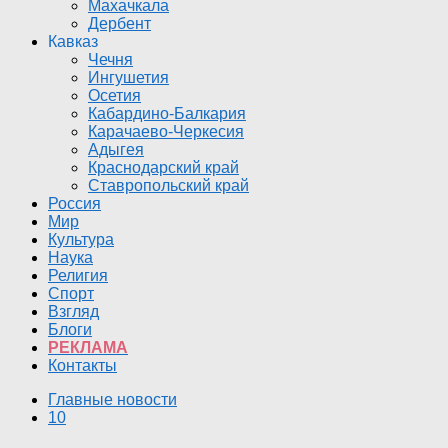
Махачкала
Дербент
Кавказ
Чечня
Ингушетия
Осетия
Кабардино-Балкария
Карачаево-Черкесия
Адыгея
Краснодарский край
Ставропольский край
Россия
Мир
Культура
Наука
Религия
Спорт
Взгляд
Блоги
РЕКЛАМА
Контакты
Главные новости
10