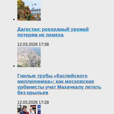
Дагестан: рекордный урожай
потерям не помеха
12.03.2026 17:38
Гнилые трубы «Каспийского
миллионника»: как московские
урбанисты учат Махачкалу летать
без крыльев
12.03.2026 17:28