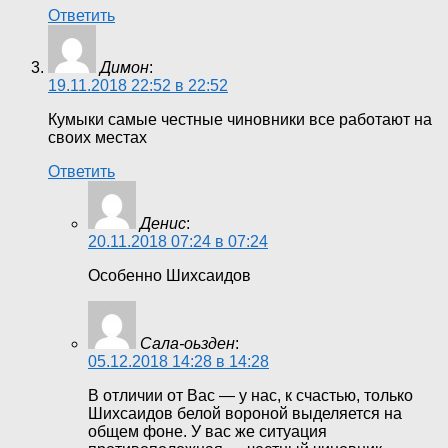
Ответить
Димон
:
19.11.2018 22:52 в 22:52
Кумыки самые честные чиновники все работают на
своих местах
Ответить
Денис
:
20.11.2018 07:24 в 07:24
Особенно Шихсаидов
Сала-оьзден
:
05.12.2018 14:28 в 14:28
В отличии от Вас — у нас, к счастью, только
Шихсаидов белой вороной выделяется на
общем фоне. У вас же ситуация