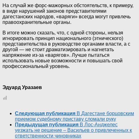
На случай же форс-мажорных обстоятельств, к примеру,
в виде нарушений законов представителями
дагестанских народов, «варяги» всегда могут привлечь
правоохранительные органы.
В итоге можно сказать, что, с одной стороны, нельзя
игнорировать принцип национального (этнического)
представительства в руководстве органами власти, а с
другой — не стоит драматизировать и нагнетать
напряжение из-за «варягов». Лучше пытаться
использовать новые возможности и повышать свой
профессиональный уровень.
Эдуард Уразаев
Следующая публикация
В Дагестане борцовским
приемом судебному приставу сломали руку
Предыдущая публикация
В Лос-Анджелес
уезжать не решение – Васильев о привлеченных к
ответственности чиновниках