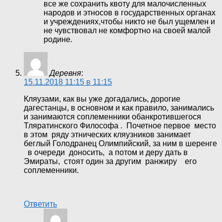
все же сохранить квоту для малочисленных
народов и этносов в государственных органах
и учреждениях,чтобы никто не был ущемлен и
не чувствовал не комфортно на своей малой
родине.
Деревня
:
15.11.2018 11:15 в 11:15
Кляузами, как вы уже догадались, дорогие
дагестанцы, в основном и как правило, занимались
и занимаются соплеменники обанкротившегося
Тляратинского Философа . Почетное первое место
в этом ряду этнических кляузников занимает
беглый Голодранец Олимпийский, за ним в шеренге
в очереди доносить, а потом и деру дать в
Эмираты, стоят один за другим ранжиру его
соплеменники.
Ответить