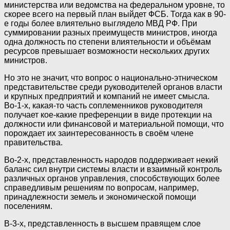
министерства или ведомства на федеральном уровне, то
скорее всего на первый план выйдет ФСБ. Тогда как в 90-
е годы более влиятельно выглядело МВД РФ. При
суммировании разных преимуществ министров, иногда
одна должность по степени влиятельности и объёмам
ресурсов превышает возможности нескольких других
министров.
Но это не значит, что вопрос о национально-этническом
представительстве среди руководителей органов власти
и крупных предприятий и компаний не имеет смысла.
Во-1-х, какая-то часть соплеменников руководителя
получает кое-какие преференции в виде протекции на
должности или финансовой и материальной помощи, что
порождает их заинтересованность в своём члене
правительства.
Во-2-х, представленность народов поддерживает некий
баланс сил внутри системы власти и взаимный контроль
различных органов управления, способствующих более
справедливым решениям по вопросам, например,
принадлежности земель и экономической помощи
поселениям.
В-3-х, представленность в высшем правящем слое