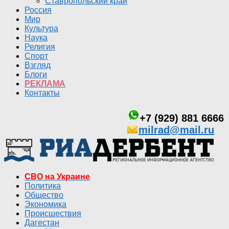
Ставропольский край
Россия
Мир
Культура
Наука
Религия
Спорт
Взгляд
Блоги
РЕКЛАМА
Контакты
+7 (929) 881 6666
milrad@mail.ru
СВО на Украине
Политика
Общество
Экономика
Происшествия
Дагестан