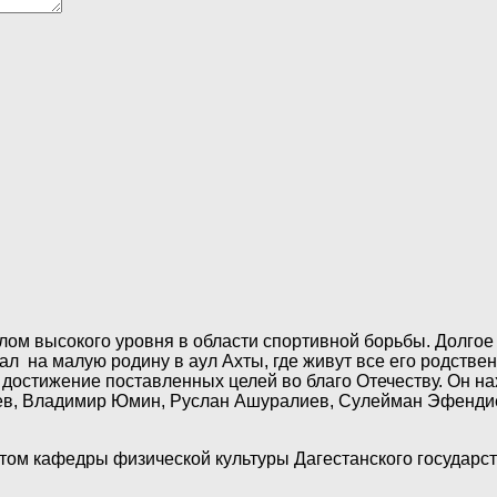
ысокого уровня в области спортивной борьбы. Долгое вр
жал на малую родину в аул Ахты, где живут все его родств
 достижение поставленных целей во благо Отечеству. Он н
лиев, Владимир Юмин, Руслан Ашуралиев, Сулейман Эфенди
м кафедры физической культуры Дагестанского государств