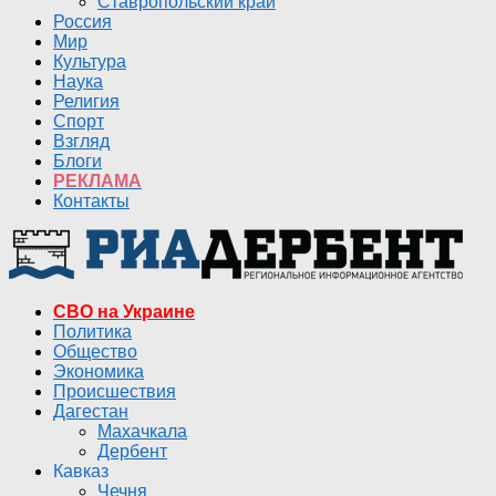
Ставропольский край
Россия
Мир
Культура
Наука
Религия
Спорт
Взгляд
Блоги
РЕКЛАМА
Контакты
СВО на Украине
Политика
Общество
Экономика
Происшествия
Дагестан
Махачкала
Дербент
Кавказ
Чечня