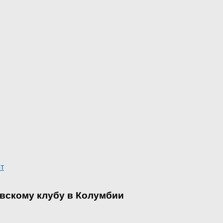
т
овскому клубу в Колумбии