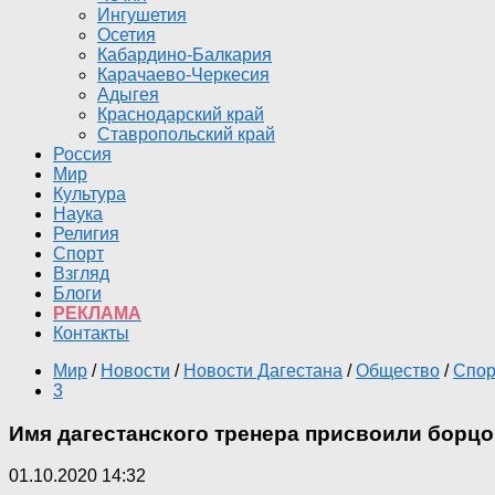
Ингушетия
Осетия
Кабардино-Балкария
Карачаево-Черкесия
Адыгея
Краснодарский край
Ставропольский край
Россия
Мир
Культура
Наука
Религия
Спорт
Взгляд
Блоги
РЕКЛАМА
Контакты
Мир
/
Новости
/
Новости Дагестана
/
Общество
/
Спор
3
Имя дагестанского тренера присвоили борц
01.10.2020 14:32