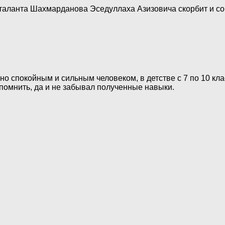
ланта Шахмарданова Эседуллаха Азизовича скорбит и со
но спокойным и сильным человеком, в детстве с 7 по 10 кл
спомнить, да и не забывал полученные навыки.