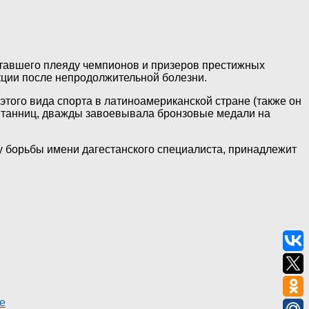
итавшего плеяду чемпионов и призеров престижных
ции после непродолжительной болезни.
этого вида спорта в латиноамериканской стране (также он
питанниц, дважды завоевывала бронзовые медали на
бу борьбы имени дагестанского специалиста, принадлежит
е