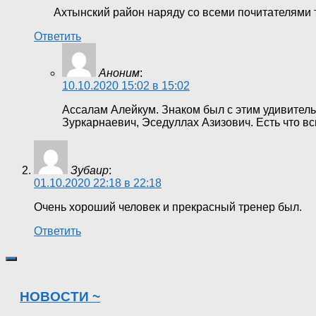
Ахтынский район наряду со всеми почитателями та
Ответить
Аноним
:
10.10.2020 15:02 в 15:02
Ассалам Алейкум. Знаком был с этим удивитель
Зуркарнаевич, Эседуллах Азизович. Есть что в
Зубаир
:
01.10.2020 22:18 в 22:18
Очень хороший человек и прекрасный тренер был.
Ответить
НОВОСТИ ~