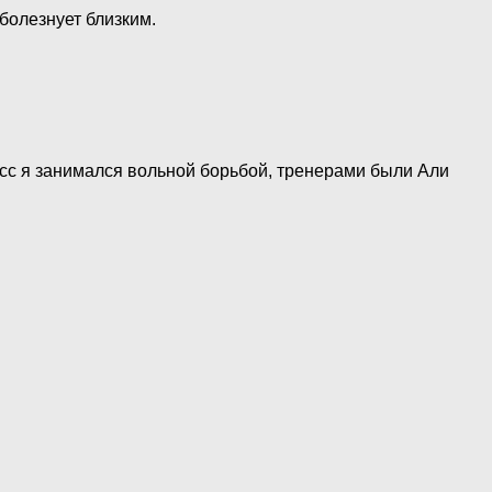
болезнует близким.
асс я занимался вольной борьбой, тренерами были Али