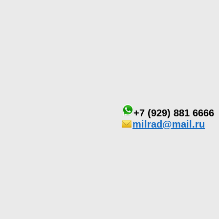
+7 (929) 881 6666
milrad@mail.ru